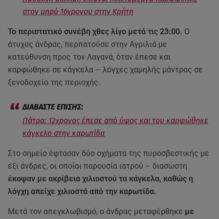
στον μηρό 16χρονου στην Κρήτη
Το περιστατικό συνέβη χθες λίγο μετά τις 23:00.
Ο
άτυχος άνδρας, περπατούσε στην Αγριλιά με
κατεύθυνση προς τον Λαγανά, όταν έπεσε και
καρφώθηκε σε κάγκελα – λόγχες χαμηλής μάντρας σε
ξενοδοχείο της περιοχής.
Πάτρα: 12χρονος έπεσε από ύψος και του καρφώθηκε
κάγκελο στην καρωτίδα
Στο σημείο έφτασαν δύο οχήματα της πυροσβεστικής με
έξι άνδρες, οι οποίοι παρουσία ιατρού – διασώστη
έκοψαν με ακρίβεια χιλιοστού τα κάγκελα, καθώς η
λόγχη απείχε χιλιοστά από την καρωτίδα.
Μετά τον απεγκλωβισμό, ο άνδρας μεταφέρθηκε
με