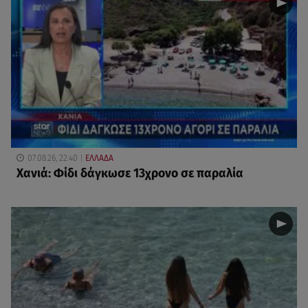
07.08.26, 22:40
ΕΛΛΑΔΑ
Χανιά: Φίδι δάγκωσε 13χρονο σε παραλία