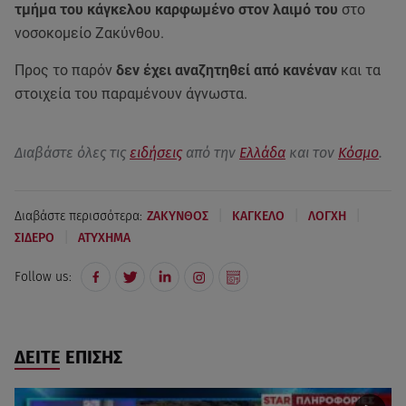
τμήμα του κάγκελου καρφωμένο στον λαιμό του
στο
νοσοκομείο Ζακύνθου.
Προς το παρόν
δεν έχει αναζητηθεί από κανέναν
και τα
στοιχεία του παραμένουν άγνωστα.
Διαβάστε όλες τις
ειδήσεις
από την
Ελλάδα
και τον
Κόσμο
.
|
|
|
Διαβάστε περισσότερα:
ΖΑΚΥΝΘΟΣ
ΚΑΓΚΕΛΟ
ΛΟΓΧΗ
|
ΣΙΔΕΡΟ
ΑΤΥΧΗΜΑ
Follow us:
ΔΕΙΤΕ ΕΠΙΣΗΣ