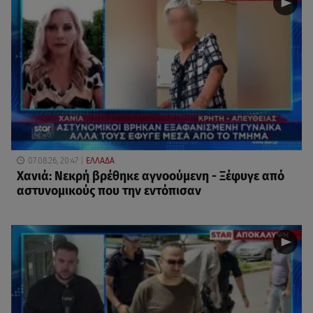
07.08.26, 20:47
ΕΛΛΑΔΑ
Χανιά: Νεκρή βρέθηκε αγνοούμενη - Ξέφυγε από
αστυνομικούς που την εντόπισαν