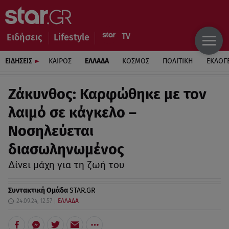
Ειδήσεις
Lifestyle
ΕΙΔΗΣΕΙΣ
ΚΑΙΡΟΣ
ΕΛΛΑΔΑ
ΚΟΣΜΟΣ
ΠΟΛΙΤΙΚΗ
ΕΚΛΟΓ
Ζάκυνθος: Καρφώθηκε με τον
λαιμό σε κάγκελο –
Νοσηλεύεται
διασωληνωμένος
Δίνει μάχη για τη ζωή του
Συντακτική Ομάδα
STAR.GR
24.09.24, 12:57
ΕΛΛΑΔΑ