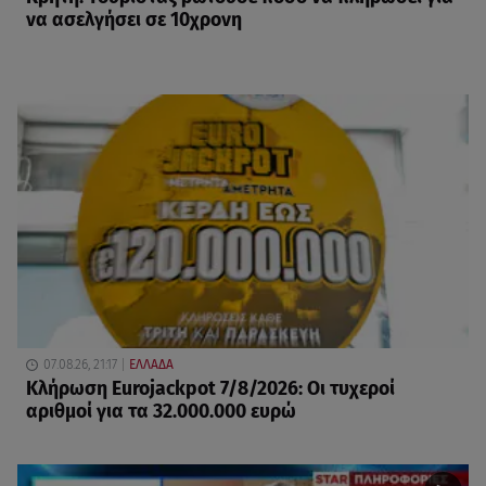
να ασελγήσει σε 10χρονη
07.08.26, 21:17
ΕΛΛΑΔΑ
Κλήρωση Eurojackpot 7/8/2026: Οι τυχεροί
αριθμοί για τα 32.000.000 ευρώ