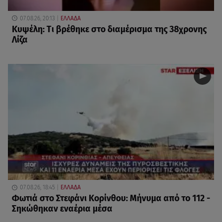
07.08.26, 20:13
ΕΛΛΑΔΑ
Κυψέλη: Tι βρέθηκε στο διαμέρισμα της 38χρονης
Λίζα
07.08.26, 18:45
ΕΛΛΑΔΑ
Φωτιά στο Στεφάνι Κορίνθου: Μήνυμα από το 112 -
Σηκώθηκαν εναέρια μέσα