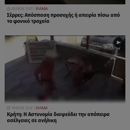
08.08.26, 13:07
ΕΛΛΑΔΑ
Σέρρες: Απόσπαση προσοχής ή απειρία πίσω από
το φονικό τροχαίο
08.08.26, 12:42
ΕΛΛΑΔΑ
Κρήτη: Η Αστυνομία διαψεύδει την απόπειρα
ασέλγειας σε ανήλικη