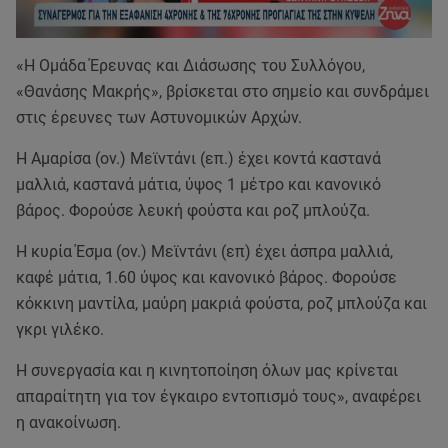
«Η Ομάδα Έρευνας και Διάσωσης του Συλλόγου,
«Θανάσης Μακρής», βρίσκεται στο σημείο και συνδράμει
στις έρευνες των Αστυνομικών Αρχών.
Η Αμαρίσα (ον.) Μεϊντάνι (επ.) έχει κοντά καστανά
μαλλιά, καστανά μάτια, ύψος 1 μέτρο και κανονικό
βάρος. Φορούσε λευκή φούστα και ροζ μπλούζα.
Η κυρία Έσμα (ον.) Μεϊντάνι (επ) έχει άσπρα μαλλιά,
καφέ μάτια, 1.60 ύψος και κανονικό βάρος. Φορούσε
κόκκινη μαντίλα, μαύρη μακριά φούστα, ροζ μπλούζα και
γκρι γιλέκο.
Η συνεργασία και η κινητοποίηση όλων μας κρίνεται
απαραίτητη για τον έγκαιρο εντοπισμό τους», αναφέρει
η ανακοίνωση.