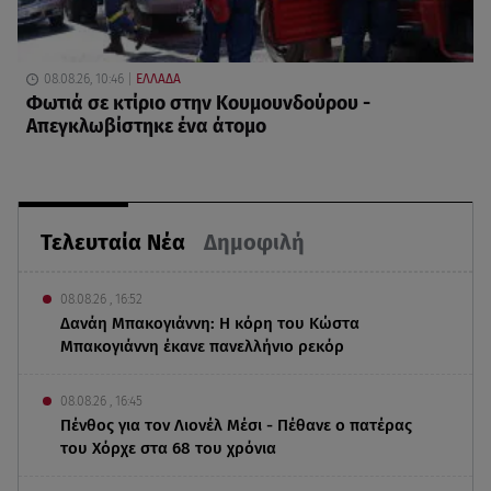
08.08.26, 10:46
ΕΛΛΑΔΑ
Φωτιά σε κτίριο στην Κουμουνδούρου -
Απεγκλωβίστηκε ένα άτομο
Τελευταία Νέα
Δημοφιλή
08.08.26 , 16:52
Δανάη Μπακογιάννη: Η κόρη του Κώστα
Μπακογιάννη έκανε πανελλήνιο ρεκόρ
08.08.26 , 16:45
Πένθος για τον Λιονέλ Μέσι - Πέθανε ο πατέρας
του Χόρχε στα 68 του χρόνια