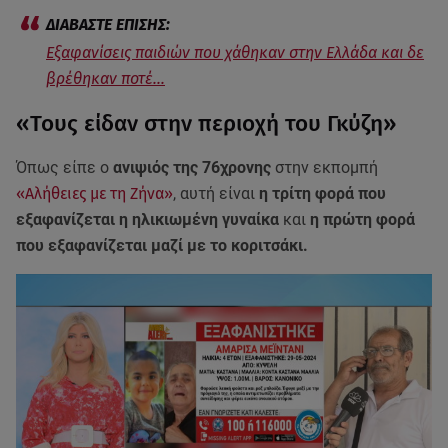
Εξαφανίσεις παιδιών που χάθηκαν στην Ελλάδα και δε
βρέθηκαν ποτέ...
«Τους είδαν στην περιοχή του Γκύζη»
Όπως είπε ο
ανιψιός της 76χρονης
στην εκπομπή
«Αλήθειες με τη Ζήνα»
, αυτή είναι
η τρίτη φορά που
εξαφανίζεται η ηλικιωμένη γυναίκα
και
η πρώτη φορά
που εξαφανίζεται μαζί με το κοριτσάκι.