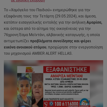
σε σχολική εκδρομή
Το «Χαμόγελο του Παιδιού» ενημερώθηκε για την
εξαφάνιση τους την Τετάρτη (29.05.2024), και άμεσα,
κατόπιν εισαγγελικής εντολής για την ανήλικη
Αμαρίσα,
και ύστερα από το αίτημα της οικογένειας για την
76χρονη Έσμα Μεϊντάνι, αλβανικής καταγωγής, η οποία
αντιμετωπίζει
προβλήματα συνείδησης και φέρει
εικόνα ανοιακού ατόμου
, προχώρησε στην ενεργοποίηση
του μηχανισμού AMBER ALERT HELLAS.