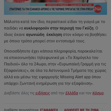
Μάλιστα κατά τον ίδιο, περαστικοί είδαν τη γιαγιά με το
παιδάκι να
κυκλοφορούν στην περιοχή του Γκύζη
. Ο
ίδιος έκανε
αγωνιώδη έκκληση
στον κόσμο να βοηθήσει
με όποιο τρόπο μπορεί στον εντοπισμό τους.
Οποιοσδήποτε έχει κάποια πληροφορία, παρακαλείται
να επικοινωνήσει τηλεφωνικά με «Το Χαμόγελο του
Παιδιού» όλο το 24ωρο, στην «Ευρωπαϊκή Γραμμή για τις
Εξαφανίσεις», σε όλα τα Αστυνομικά Τμήματα της χώρας
αλλά και μέσω της εφαρμογής Missing Alert app όπου
υπάρχει ζωντανή ενημέρωση για την εξαφάνιση».
Διαβάστε όλες τις
ειδήσεις
από την
Ελλάδα
και τον
Κόσμο
.
|
|
Διαβάστε περισσότερα:
ΕΞΑΦΑΝΙΣΗ
ΑΛΗΘΕΙΕΣ ΜΕ ΤΗ ΖΗΝΑ