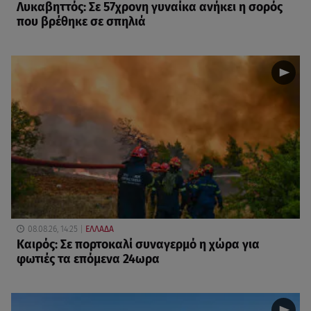
Λυκαβηττός: Σε 57χρονη γυναίκα ανήκει η σορός
που βρέθηκε σε σπηλιά
08.08.26, 14:25
ΕΛΛΑΔΑ
Καιρός: Σε πορτοκαλί συναγερμό η χώρα για
φωτιές τα επόμενα 24ωρα