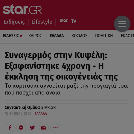
Ειδήσεις
Lifestyle
ΕΙΔΗΣΕΙΣ
ΚΑΙΡΟΣ
ΕΛΛΑΔΑ
ΚΟΣΜΟΣ
ΠΟΛΙΤΙΚΗ
ΕΚΛΟΓ
Συναγερμός στην Κυψέλη:
Εξαφανίστηκε 4χρονη - Η
έκκληση της οικογένειάς της
Το κοριτσάκι αγνοείται μαζί την προγιαγιά του,
που πάσχει από άνοια
Συντακτική Ομάδα
STAR.GR
30.05.24, 12:20
ΕΛΛΑΔΑ