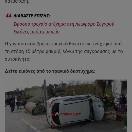
κατάσταση.
Σφοδρό τροχαίο ατύχημα στη Λεωφόρο Συγγρού -
Εικόνες από το σημείο
Η γυναίκα που βρήκε τραγικό θάνατο εκτινάχτηκε από
τη στάση 15 μέτρα μακριά, λόγω της σύγκρουσης με το
αυτοκίνητο.
Δείτε εικόνες από το τραγικό δυστύχημα: