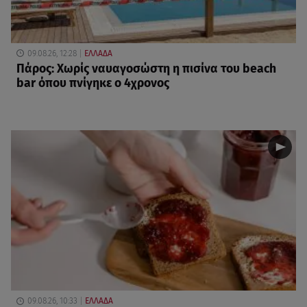
09.08.26, 12:28
ΕΛΛΑΔΑ
Πάρος: Χωρίς ναυαγοσώστη η πισίνα του beach
bar όπου πνίγηκε ο 4χρονος
09.08.26, 10:33
ΕΛΛΑΔΑ