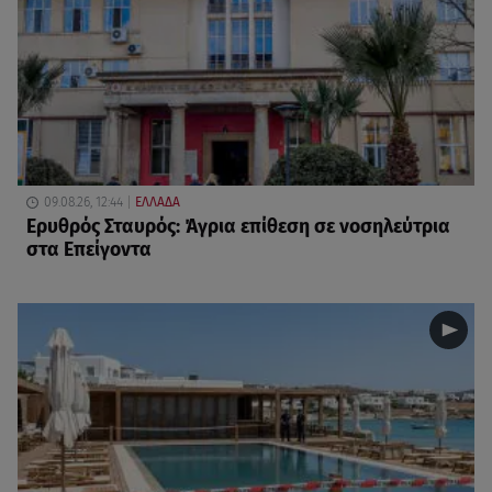
09.08.26, 12:44
ΕΛΛΑΔΑ
Ερυθρός Σταυρός: Άγρια επίθεση σε νοσηλεύτρια
στα Επείγοντα