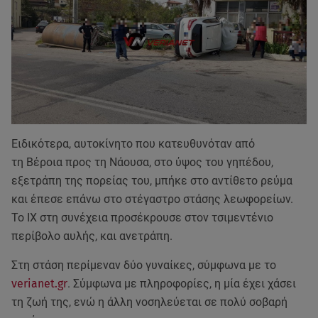
Ειδικότερα, αυτοκίνητο που κατευθυνόταν από
τη Βέροια προς τη Νάουσα, στο ύψος του γηπέδου,
εξετράπη της πορείας του, μπήκε στο αντίθετο ρεύμα
και έπεσε επάνω στο στέγαστρο στάσης λεωφορείων.
Το ΙΧ στη συνέχεια προσέκρουσε στον τσιμεντένιο
περίβολο αυλής, και ανετράπη.
Στη στάση περίμεναν δύο γυναίκες, σύμφωνα με το
verianet.gr
. Σύμφωνα με πληροφορίες, η μία έχει χάσει
τη ζωή της, ενώ η άλλη νοσηλεύεται σε πολύ σοβαρή