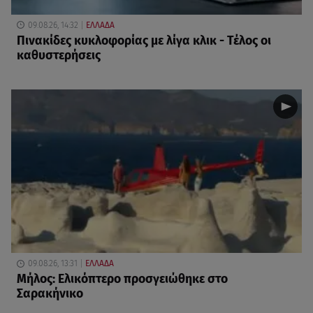
09.08.26, 14:32
ΕΛΛΑΔΑ
Πινακίδες κυκλοφορίας με λίγα κλικ - Τέλος οι
καθυστερήσεις
09.08.26, 13:31
ΕΛΛΑΔΑ
Μήλος: Ελικόπτερο προσγειώθηκε στο
Σαρακήνικο