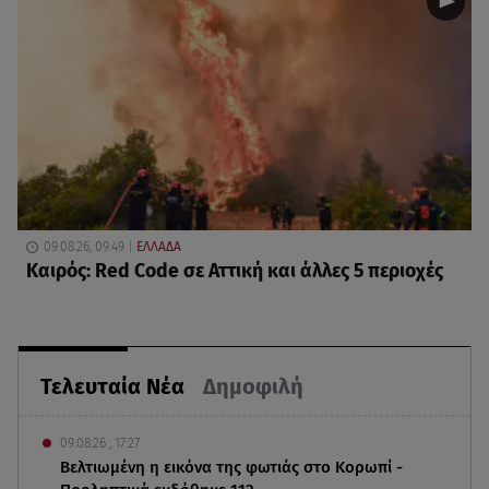
09.08.26, 09:49
ΕΛΛΑΔΑ
Καιρός: Red Code σε Αττική και άλλες 5 περιοχές
Τελευταία Νέα
Δημοφιλή
09.08.26 , 17:27
Βελτιωμένη η εικόνα της φωτιάς στο Κορωπί -