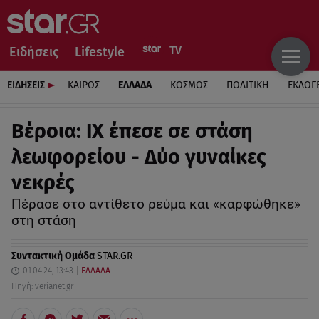
Ειδήσεις
Lifestyle
ΕΙΔΗΣΕΙΣ
ΚΑΙΡΟΣ
ΕΛΛΑΔΑ
ΚΟΣΜΟΣ
ΠΟΛΙΤΙΚΗ
ΕΚΛΟΓ
Βέροια: ΙΧ έπεσε σε στάση
λεωφορείου - Δύο γυναίκες
νεκρές
Πέρασε στο αντίθετο ρεύμα και «καρφώθηκε»
στη στάση
Συντακτική Ομάδα
STAR.GR
01.04.24, 13:43
ΕΛΛΑΔΑ
Πηγή: verianet.gr