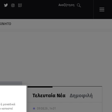
Αναζήτηση
ΚΙΝΗΤΟ
Τελευταία Νέα
Δημοφιλή
 ή μοναδικά
09.08.26 , 14:01
α καταστεί