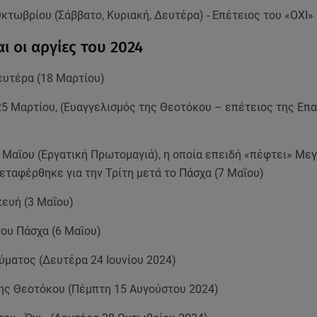
Οκτωβρίου (Σάββατο, Κυριακή, Δευτέρα) - Επέτειος του «ΟΧΙ»
αι οι αργίες του 2024
υτέρα (18 Μαρτίου)
5 Μαρτίου, (Ευαγγελισμός της Θεοτόκου – επέτειος της Επ
 Μαΐου (Εργατική Πρωτομαγιά), η οποία επειδή «πέφτει» Με
εταφέρθηκε για την Τρίτη μετά το Πάσχα (7 Μαΐου)
ευή (3 Μαΐου)
ου Πάσχα (6 Μαΐου)
ύματος (Δευτέρα 24 Ιουνίου 2024)
ης Θεοτόκου (Πέμπτη 15 Αυγούστου 2024)