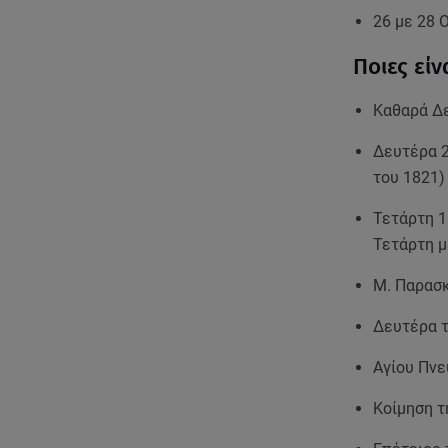
26 με 28 
Ποιες είν
Καθαρά Δε
Δευτέρα 2
του 1821)
Τετάρτη 1
Τετάρτη μ
Μ. Παρασκ
Δευτέρα τ
Αγίου Πνε
Κοίμηση τ