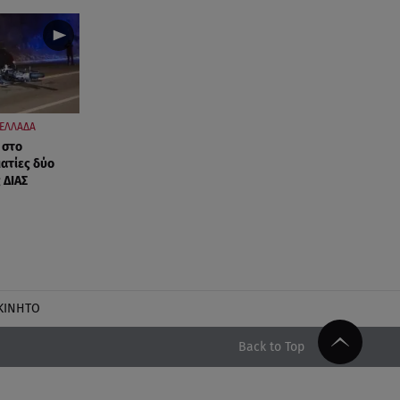
ΕΛΛΑΔΑ
 στο
ατίες δύο
 ΔΙΑΣ
ΚΙΝΗΤΟ
Back to Top