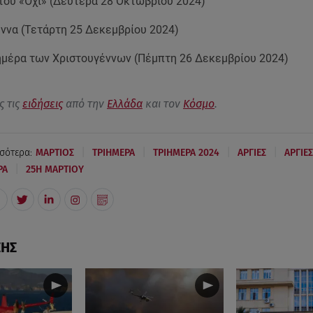
του «Όχι» (Δευτέρα 28 Οκτωβρίου 2024)
ννα (Τετάρτη 25 Δεκεμβρίου 2024)
μέρα των Χριστουγέννων (Πέμπτη 26 Δεκεμβρίου 2024)
ς τις
ειδήσεις
από την
Ελλάδα
και τον
Κόσμο
.
|
|
|
|
σότερα:
ΜΑΡΤΙΟΣ
ΤΡΙΗΜΕΡΑ
ΤΡΙΗΜΕΡΑ 2024
ΑΡΓΙΕΣ
ΑΡΓΙΕΣ
|
ΡΑ
25Η ΜΑΡΤΙΟΥ
ΣΗΣ