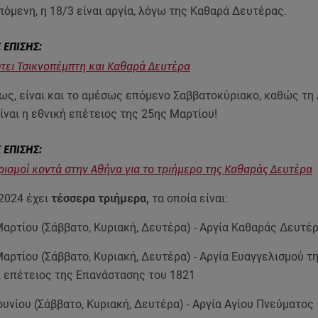
πόμενη, η 18/3 είναι αργία, λόγω της Καθαρά Δευτέρας.
τει Τσικνοπέμπτη και Καθαρά Δευτέρα
μως, είναι και το αμέσως επόμενο Σαββατοκύριακο, καθώς τη
ίναι η εθνική επέτειος της 25ης Μαρτίου!
ρισμοί κοντά στην Αθήνα για το τριήμερο της Καθαράς Δευτέρα
2024 έχει
τέσσερα τριήμερα,
τα οποία είναι:
Μαρτίου (Σάββατο, Κυριακή, Δευτέρα) - Αργία Καθαράς Δευτέ
Μαρτίου (Σάββατο, Κυριακή, Δευτέρα) - Αργία Ευαγγελισμού τ
 επέτειος της Επανάστασης του 1821
Ιουνίου (Σάββατο, Κυριακή, Δευτέρα) - Αργία Αγίου Πνεύματος