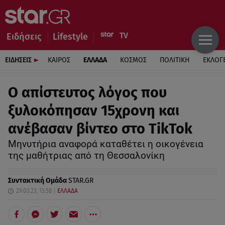
Ειδήσεις
Lifestyle
ΕΙΔΗΣΕΙΣ
ΚΑΙΡΟΣ
ΕΛΛΑΔΑ
ΚΟΣΜΟΣ
ΠΟΛΙΤΙΚΗ
ΕΚΛΟΓ
Ο απίστευτος λόγος που
ξυλοκόπησαν 15χρονη και
ανέβασαν βίντεο στο TikTok
Μηνυτήρια αναφορά καταθέτει η οικογένεια
της μαθήτριας από τη Θεσσαλονίκη
Συντακτική Ομάδα
STAR.GR
29.03.23, 13:58
ΕΛΛΑΔΑ