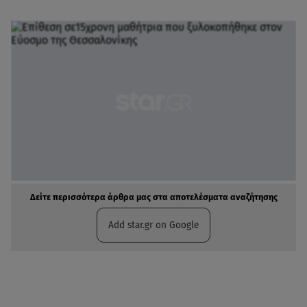
Δείτε περισσότερα άρθρα μας στα αποτελέσματα αναζήτησης
Add star.gr on Google