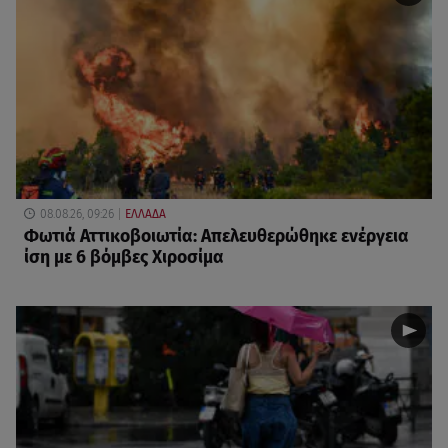
08.08.26, 09:26
ΕΛΛΑΔΑ
Φωτιά Αττικοβοιωτία: Απελευθερώθηκε ενέργεια
ίση με 6 βόμβες Χιροσίμα