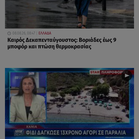
08.08.26, 08:47
ΕΛΛΑΔΑ
Καιρός Δεκαπενταύγουστος: Βοριάδες έως 9
μποφόρ και πτώση θερμοκρασίας