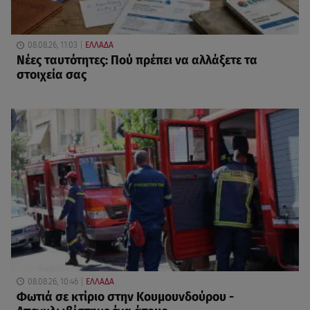
08.08.26, 11:03
ΕΛΛΑΔΑ
Νέες ταυτότητες: Πού πρέπει να αλλάξετε τα
στοιχεία σας
08.08.26, 10:46
ΕΛΛΑΔΑ
Φωτιά σε κτίριο στην Κουμουνδούρου -