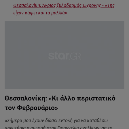
Θεσσαλονίκη: Άγριος ξυλοδαρμός 15χρονης - «Της
είχαν κάψει και τα μαλλιά»
Θεσσαλονίκη: «Κι άλλο περιστατικό
τον Φεβρουάριο»
«Σήμερα μου έχουν δώσει εντολή για να καταθέσω
μηνυτήρια αναφορά στην Eισαγγελία aνηλίκων για το