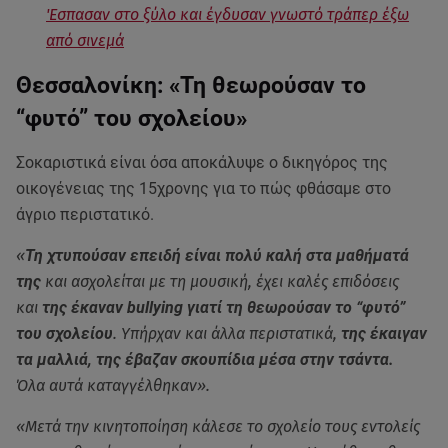
'Εσπασαν στο ξύλο και έγδυσαν γνωστό τράπερ έξω
από σινεμά
Θεσσαλονίκη: «Τη θεωρούσαν το
“φυτό” του σχολείου»
Σοκαριστικά είναι όσα αποκάλυψε ο δικηγόρος της
οικογένειας της 15χρονης για το πώς φθάσαμε στο
άγριο περιστατικό.
«
Τη χτυπούσαν επειδή είναι πολύ καλή στα μαθήματά
της
και ασχολείται με τη μουσική, έχει καλές επιδόσεις
και
της έκαναν bullying γιατί τη θεωρούσαν το “φυτό”
του σχολείου
. Υπήρχαν και άλλα περιστατικά,
της έκαιγαν
τα μαλλιά, της έβαζαν σκουπίδια μέσα στην τσάντα.
Όλα αυτά καταγγέλθηκαν».
«Μετά την κινητοποίηση κάλεσε το σχολείο τους εντολείς