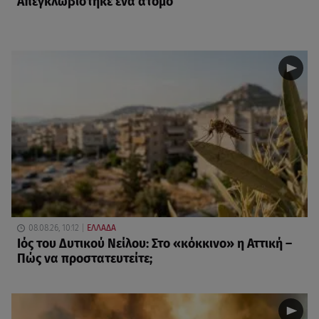
Απεγκλωβίστηκε ένα άτομο
08.08.26, 10:12
ΕΛΛΑΔΑ
Ιός του Δυτικού Νείλου: Στο «κόκκινο» η Αττική –
Πώς να προστατευτείτε;