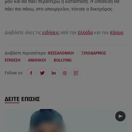
μου και θα πάει περαιτέρω η κατάσταση. Η υπόθεση θα
πάει πιο πάνω, στο υπουργείο»
, τόνισε ο δικηγόρος.
Διαβάστε όλες τις
ειδήσεις
από την
Ελλάδα
και τον
Κόσμο
.
|
|
Διαβάστε περισσότερα:
ΘΕΣΣΑΛΟΝΙΚΗ
ΞΥΛΟΔΑΡΜΟΣ
|
|
ΕΠΙΘΕΣΗ
ΑΝΗΛΙΚΟΙ
BULLYING
Follow us:
ΔΕΙΤΕ ΕΠΙΣΗΣ