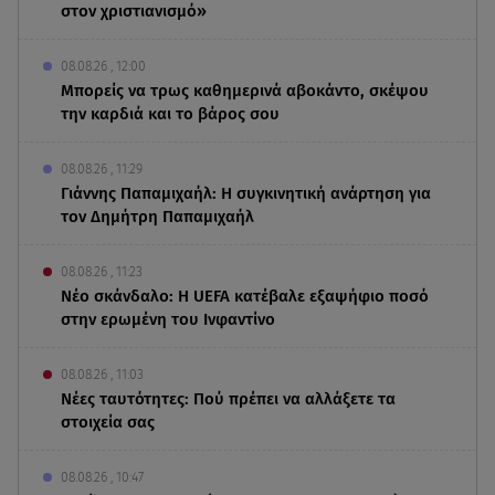
στον χριστιανισμό»
08.08.26 , 12:00
Μπορείς να τρως καθημερινά αβοκάντο, σκέψου
την καρδιά και το βάρος σου
08.08.26 , 11:29
Γιάννης Παπαμιχαήλ: Η συγκινητική ανάρτηση για
τον Δημήτρη Παπαμιχαήλ
08.08.26 , 11:23
Νέο σκάνδαλο: Η UEFA κατέβαλε εξαψήφιο ποσό
στην ερωμένη του Ινφαντίνο
08.08.26 , 11:03
Νέες ταυτότητες: Πού πρέπει να αλλάξετε τα
στοιχεία σας
08.08.26 , 10:47