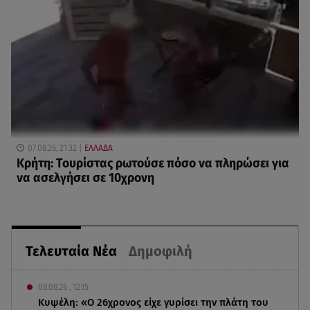
07.08.26, 21:32
ΕΛΛΑΔΑ
Κρήτη: Τουρίστας ρωτούσε πόσο να πληρώσει για
να ασελγήσει σε 10χρονη
Τελευταία Νέα
Δημοφιλή
08.08.26 , 12:15
Κυψέλη: «Ο 26χρονος είχε γυρίσει την πλάτη του