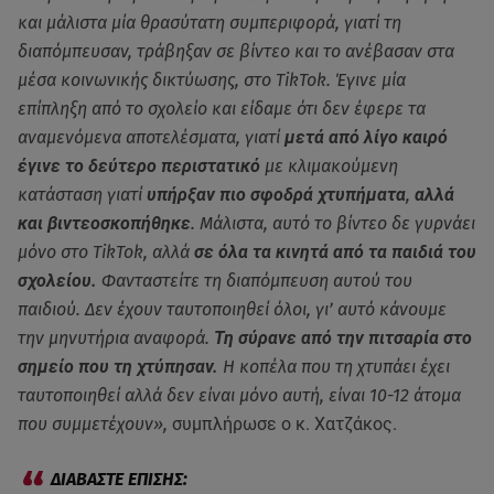
και μάλιστα μία θρασύτατη συμπεριφορά, γιατί τη
διαπόμπευσαν, τράβηξαν σε βίντεο και το ανέβασαν στα
μέσα κοινωνικής δικτύωσης, στο TikTok. Έγινε μία
επίπληξη από το σχολείο και είδαμε ότι δεν έφερε τα
αναμενόμενα αποτελέσματα, γιατί
μετά από λίγο καιρό
έγινε το δεύτερο περιστατικό
με κλιμακούμενη
κατάσταση γιατί
υπήρξαν πιο σφοδρά χτυπήματα
,
αλλά
και βιντεοσκοπήθηκε
. Μάλιστα, αυτό το βίντεο δε γυρνάει
μόνο στο TikTok, αλλά
σε όλα τα κινητά από τα παιδιά του
σχολείου.
Φανταστείτε τη διαπόμπευση αυτού του
παιδιού. Δεν έχουν ταυτοποιηθεί όλοι, γι’ αυτό κάνουμε
την μηνυτήρια αναφορά.
Τη σύρανε από την πιτσαρία στο
σημείο που τη χτύπησαν.
Η κοπέλα που τη χτυπάει έχει
ταυτοποιηθεί αλλά δεν είναι μόνο αυτή, είναι 10-12 άτομα
που συμμετέχουν»,
συμπλήρωσε ο κ. Χατζάκος.