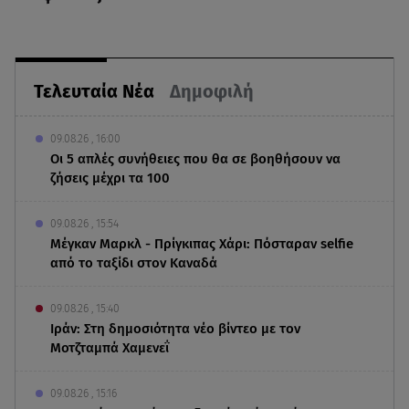
Τελευταία Νέα
Δημοφιλή
09.08.26 , 16:00
Οι 5 απλές συνήθειες που θα σε βοηθήσουν να
ζήσεις μέχρι τα 100
09.08.26 , 15:54
Μέγκαν Μαρκλ - Πρίγκιπας Χάρι: Πόσταραν selfie
από το ταξίδι στον Καναδά
09.08.26 , 15:40
Ιράν: Στη δημοσιότητα νέο βίντεο με τον
Μοτζταμπά Χαμενεΐ
09.08.26 , 15:16