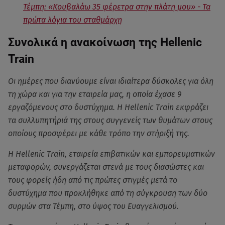
Τέμπη: «Κουβαλάω 35 φέρετρα στην πλάτη μου» - Τα
πρώτα λόγια του σταθμάρχη
Συνολικά η ανακοίνωση της Hellenic
Train
Οι ημέρες που διανύουμε είναι ιδιαίτερα δύσκολες για όλη
τη χώρα και για την εταιρεία μας, η οποία έχασε 9
εργαζόμενους στο δυστύχημα. Η Hellenic Train εκφράζει
τα συλλυπητήριά της στους συγγενείς των θυμάτων στους
οποίους προσφέρει με κάθε τρόπο την στήριξή της.
Η Hellenic Train, εταιρεία επιβατικών και εμπορευματικών
μεταφορών, συνεργάζεται στενά με τους διασώστες και
τους φορείς ήδη από τις πρώτες στιγμές μετά το
δυστύχημα που προκλήθηκε από τη σύγκρουση των δύο
συρμών στα Τέμπη, στο ύψος του Ευαγγελισμού.