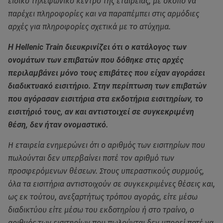
ειδικό τηλεφωνικό κέντρο της εταιρείας, με σκοπό να
παρέχει πληροφορίες και να παραπέμπει στις αρμόδιες
αρχές για πληροφορίες σχετικά με το ατύχημα.
Η Hellenic Train διευκρινίζει ότι ο κατάλογος των
ονομάτων των επιβατών που δόθηκε στις αρχές
περιλαμβάνει μόνο τους επιβάτες που είχαν αγοράσει
διαδικτυακό εισιτήριο. Στην περίπτωση των επιβατών
που αγόρασαν εισιτήρια στα εκδοτήρια εισιτηρίων, το
εισιτήριό τους, αν και αντιστοιχεί σε συγκεκριμένη
θέση, δεν ήταν ονομαστικό.
Η εταιρεία ενημερώνει ότι ο αριθμός των εισιτηρίων που
πωλούνται δεν υπερβαίνει ποτέ τον αριθμό των
προσφερόμενων θέσεων. Στους υπεραστικούς συρμούς,
όλα τα εισιτήρια αντιστοιχούν σε συγκεκριμένες θέσεις και,
ως εκ τούτου, ανεξαρτήτως τρόπου αγοράς, είτε μέσω
διαδικτύου είτε μέσω του εκδοτηρίου ή στο τραίνο, ο
αριθμός των εισιτηρίων που πωλούνται δεν μπορεί ποτέ να