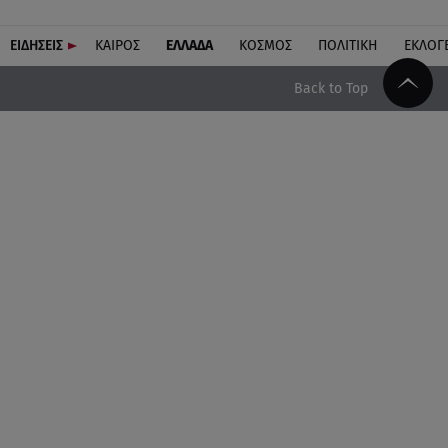
ΕΙΔΗΣΕΙΣ
ΚΑΙΡΟΣ
ΕΛΛΑΔΑ
ΚΟΣΜΟΣ
ΠΟΛΙΤΙΚΗ
ΕΚΛΟΓ
Back to Top