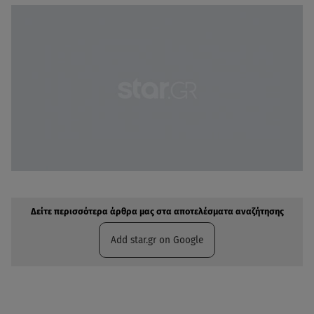
Δείτε περισσότερα άρθρα μας στην αναζήτηση σας
Πρόσθηκη star.gr στις επιλογές σας
Δείτε περισσότερα άρθρα μας στα αποτελέσματα αναζήτησης
Add star.gr on Google