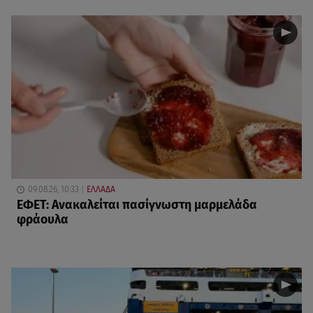
09.08.26, 10:33
ΕΛΛΑΔΑ
ΕΦΕΤ: Ανακαλείται πασίγνωστη μαρμελάδα
φράουλα