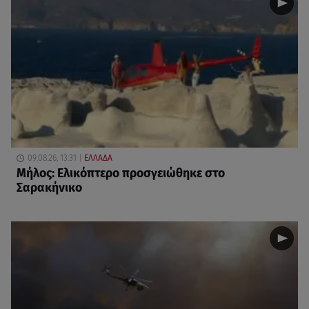
09.08.26, 13:31
ΕΛΛΑΔΑ
Μήλος: Ελικόπτερο προσγειώθηκε στο
Σαρακήνικο