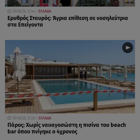
09.08.26, 12:44
ΕΛΛΑΔΑ
Ερυθρός Σταυρός: Άγρια επίθεση σε νοσηλεύτρια
στα Επείγοντα
09.08.26, 12:28
ΕΛΛΑΔΑ
Πάρος: Χωρίς ναυαγοσώστη η πισίνα του beach
bar όπου πνίγηκε ο 4χρονος