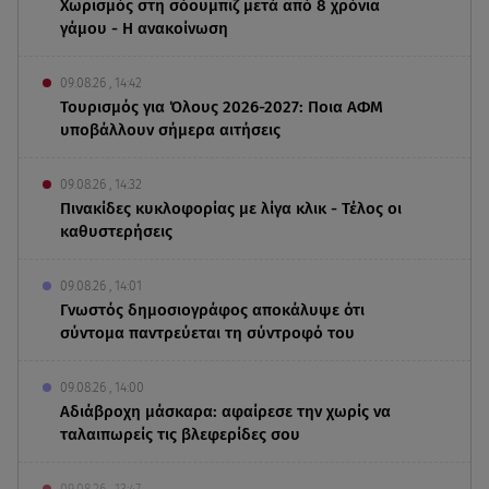
Χωρισμός στη σόουμπιζ μετά από 8 χρόνια
γάμου - Η ανακοίνωση
09.08.26 , 14:42
Τουρισμός για Όλους 2026-2027: Ποια ΑΦΜ
υποβάλλουν σήμερα αιτήσεις
09.08.26 , 14:32
Πινακίδες κυκλοφορίας με λίγα κλικ - Τέλος οι
καθυστερήσεις
09.08.26 , 14:01
Γνωστός δημοσιογράφος αποκάλυψε ότι
σύντομα παντρεύεται τη σύντροφό του
09.08.26 , 14:00
Αδιάβροχη μάσκαρα: αφαίρεσε την χωρίς να
ταλαιπωρείς τις βλεφερίδες σου
09.08.26 , 13:47