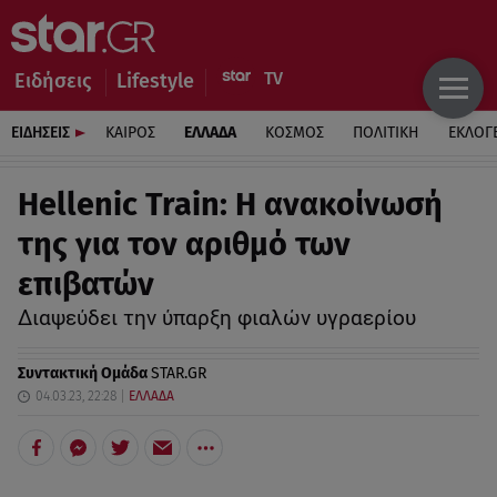
Ειδήσεις
Lifestyle
ΕΙΔΗΣΕΙΣ
ΚΑΙΡΟΣ
ΕΛΛΑΔΑ
ΚΟΣΜΟΣ
ΠΟΛΙΤΙΚΗ
ΕΚΛΟΓ
Hellenic Train: Η ανακοίνωσή
της για τον αριθμό των
επιβατών
Διαψεύδει την ύπαρξη φιαλών υγραερίου
Συντακτική Ομάδα
STAR.GR
04.03.23, 22:28
ΕΛΛΑΔΑ