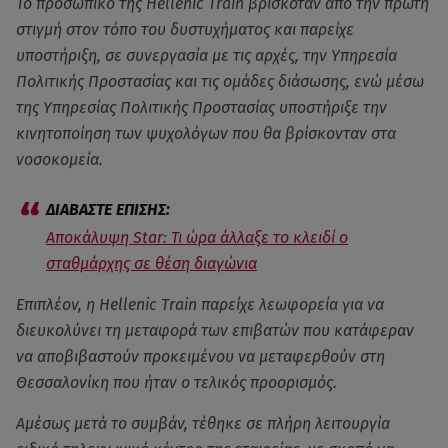
Το προσωπικό της Hellenic Train βρισκόταν από την πρώτη
στιγμή στον τόπο του δυστυχήματος και παρείχε
υποστήριξη, σε συνεργασία με τις αρχές, την Υπηρεσία
Πολιτικής Προστασίας και τις ομάδες διάσωσης, ενώ μέσω
της Υπηρεσίας Πολιτικής Προστασίας υποστήριξε την
κινητοποίηση των ψυχολόγων που θα βρίσκονταν στα
νοσοκομεία.
Αποκάλυψη Star: Τι ώρα άλλαξε το κλειδί ο
σταθμάρχης σε θέση διαγώνια
Επιπλέον, η Hellenic Train παρείχε λεωφορεία για να
διευκολύνει τη μεταφορά των επιβατών που κατάφεραν
να αποβιβαστούν προκειμένου να μεταφερθούν στη
Θεσσαλονίκη που ήταν ο τελικός προορισμός.
Αμέσως μετά το συμβάν, τέθηκε σε πλήρη λειτουργία