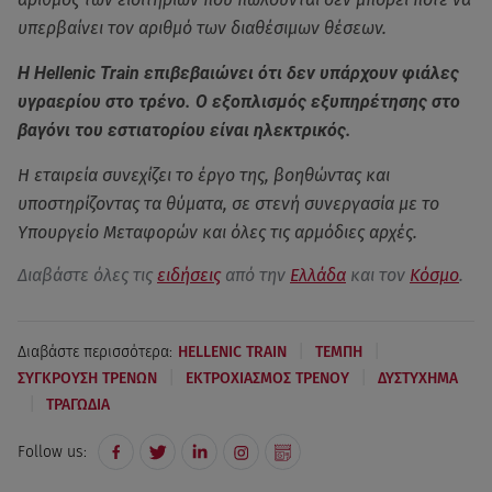
υπερβαίνει τον αριθμό των διαθέσιμων θέσεων.
Η Hellenic Train επιβεβαιώνει ότι δεν υπάρχουν φιάλες
υγραερίου στο τρένο. Ο εξοπλισμός εξυπηρέτησης στο
βαγόνι του εστιατορίου είναι ηλεκτρικός.
Η εταιρεία συνεχίζει το έργο της, βοηθώντας και
υποστηρίζοντας τα θύματα, σε στενή συνεργασία με το
Υπουργείο Μεταφορών και όλες τις αρμόδιες αρχές.
Διαβάστε όλες τις
ειδήσεις
από την
Ελλάδα
και τον
Κόσμο
.
|
|
Διαβάστε περισσότερα:
HELLENIC TRAIN
ΤΕΜΠΗ
|
|
ΣΥΓΚΡΟΥΣΗ ΤΡΕΝΩΝ
ΕΚΤΡΟΧΙΑΣΜΟΣ ΤΡΕΝΟΥ
ΔΥΣΤΥΧΗΜΑ
|
ΤΡΑΓΩΔΙΑ
Follow us: