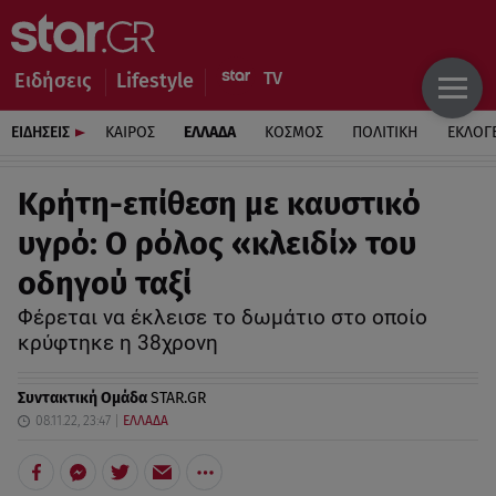
Ειδήσεις
Lifestyle
ΕΙΔΗΣΕΙΣ
ΚΑΙΡΟΣ
ΕΛΛΑΔΑ
ΚΟΣΜΟΣ
ΠΟΛΙΤΙΚΗ
ΕΚΛΟΓ
Κρήτη-επίθεση με καυστικό
υγρό: Ο ρόλος «κλειδί» του
οδηγού ταξί
Φέρεται να έκλεισε το δωμάτιο στο οποίο
κρύφτηκε η 38χρονη
Συντακτική Ομάδα
STAR.GR
08.11.22, 23:47
ΕΛΛΑΔΑ