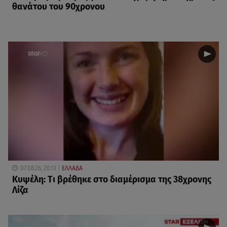
θανάτου του 90χρονου
07.08.26, 20:13
ΕΛΛΑΔΑ
Κυψέλη: Tι βρέθηκε στο διαμέρισμα της 38χρονης
Λίζα