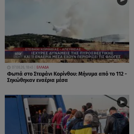
07.08.26, 18:45
ΕΛΛΑΔΑ
Φωτιά στο Στεφάνι Κορίνθου: Μήνυμα από το 112 -
Σηκώθηκαν εναέρια μέσα