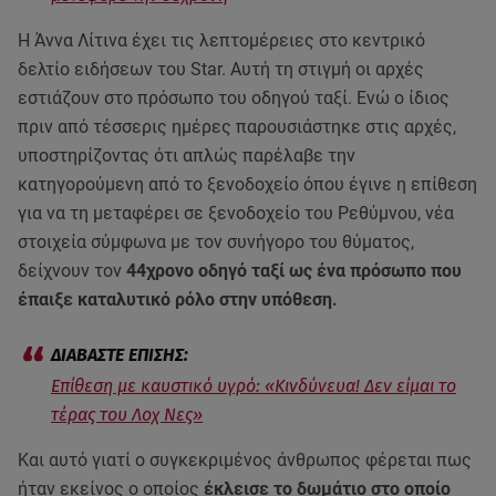
Η Άννα Λίτινα έχει τις λεπτομέρειες στο κεντρικό
δελτίο ειδήσεων του Star. Aυτή τη στιγμή οι αρχές
εστιάζουν στο πρόσωπο του οδηγού ταξί. Ενώ ο ίδιος
πριν από τέσσερις ημέρες παρουσιάστηκε στις αρχές,
υποστηρίζοντας ότι απλώς παρέλαβε την
κατηγορούμενη από το ξενοδοχείο όπου έγινε η επίθεση
για να τη μεταφέρει σε ξενοδοχείο του Ρεθύμνου, νέα
στοιχεία σύμφωνα με τον συνήγορο του θύματος,
δείχνουν τον
44χρονο οδηγό ταξί ως ένα πρόσωπο που
έπαιξε καταλυτικό ρόλο στην υπόθεση.
Επίθεση με καυστικό υγρό: «Κινδύνευα! Δεν είμαι το
τέρας του Λοχ Νες»
Και αυτό γιατί ο συγκεκριμένος άνθρωπος φέρεται πως
ήταν εκείνος ο οποίος
έκλεισε το δωμάτιο στο οποίο