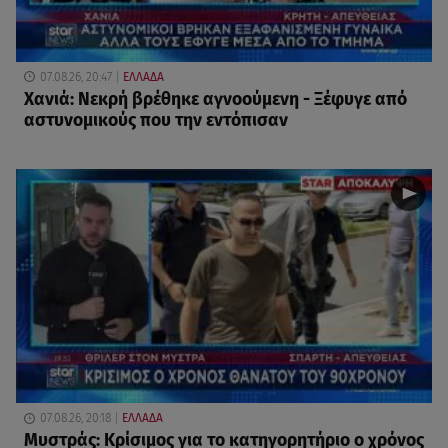
07.08.26, 20:47
ΕΛΛΑΔΑ
Χανιά: Νεκρή βρέθηκε αγνοούμενη - Ξέφυγε από
αστυνομικούς που την εντόπισαν
07.08.26, 20:18
ΕΛΛΑΔΑ
Μυστράς: Κρίσιμος για το κατηγορητήριο ο χρόνος