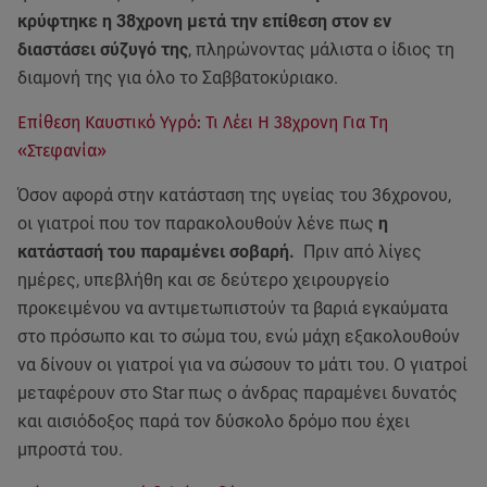
κρύφτηκε η 38χρονη μετά την επίθεση στον εν
διαστάσει σύζυγό της
, πληρώνοντας μάλιστα ο ίδιος τη
διαμονή της για όλο το Σαββατοκύριακο.
Επίθεση Καυστικό Υγρό: Τι Λέει Η 38χρονη Για Τη
«Στεφανία»
Όσον αφορά στην κατάσταση της υγείας του 36χρονου,
οι γιατροί που τον παρακολουθούν λένε πως
η
κατάστασή του παραμένει σοβαρή.
Πριν από λίγες
ημέρες, υπεβλήθη και σε δεύτερο χειρουργείο
προκειμένου να αντιμετωπιστούν τα βαριά εγκαύματα
στο πρόσωπο και το σώμα του, ενώ μάχη εξακολουθούν
να δίνουν οι γιατροί για να σώσουν το μάτι του. Ο γιατροί
μεταφέρουν στο Star πως ο άνδρας παραμένει δυνατός
και αισιόδοξος παρά τον δύσκολο δρόμο που έχει
μπροστά του.