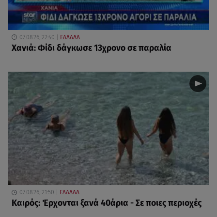
07.08.26, 22:40
ΕΛΛΑΔΑ
Χανιά: Φίδι δάγκωσε 13χρονο σε παραλία
07.08.26, 21:50
ΕΛΛΑΔΑ
Καιρός: Έρχονται ξανά 40άρια - Σε ποιες περιοχές