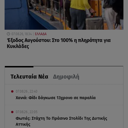
07.08.26, 18:34
ΕΛΛΑΔΑ
Έξοδος Αυγούστου: Στο 100% η πληρότητα για
Κυκλάδες
Τελευταία Νέα
Δημοφιλή
07.08.26 , 22:40
Χανιά: Φίδι δάγκωσε 13χρονο σε παραλία
07.08.26 , 22:05
Φωτιές: Στάχτη Το Πράσινο Στολίδι Της Δυτικής
Αττικής