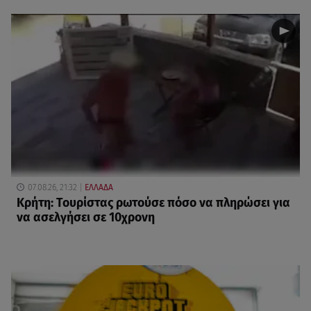
07.08.26, 21:32
ΕΛΛΑΔΑ
Κρήτη: Τουρίστας ρωτούσε πόσο να πληρώσει για
να ασελγήσει σε 10χρονη