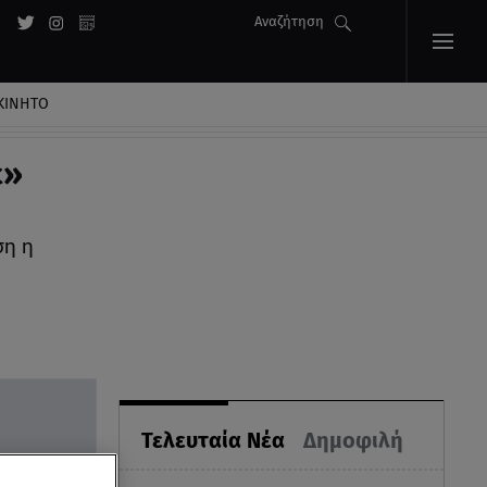
Αναζήτηση
ΚΙΝΗΤΟ
ε»
ση η
Τελευταία Νέα
Δημοφιλή