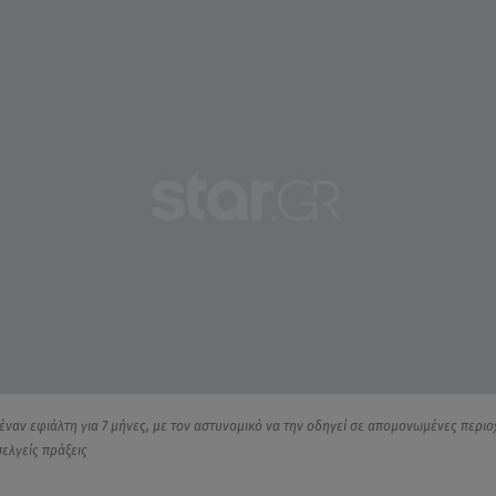
 έναν εφιάλτη για 7 μήνες, με τον αστυνομικό να την οδηγεί σε απομονωμένες περιοχ
ελγείς πράξεις