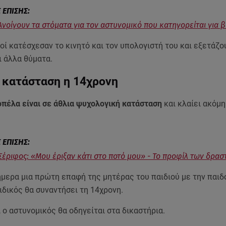
Ανοίγουν τα στόματα για τον αστυνομικό που κατηγορείται για 
οί κατέσχεσαν το κινητό και τον υπολογιστή του και εξετάζο
ι άλλα θύματα.
 κατάσταση η 14χρονη
οπέλα είναι σε άθλια ψυχολογική κατάσταση
και κλαίει ακόμη
Σέριφος: «Μου έριξαν κάτι στο ποτό μου» - Το προφίλ των δρα
σήμερα μια πρώτη επαφή της μητέρας του παιδιού με την παι
ειδικός θα συναντήσει τη 14χρονη.
, ο αστυνομικός θα οδηγείται στα δικαστήρια.