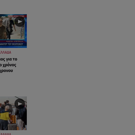
ΕΛΛΑΔΑ
ος για το
ο χρόνος
χρονου
ΕΛΛΑΔΑ