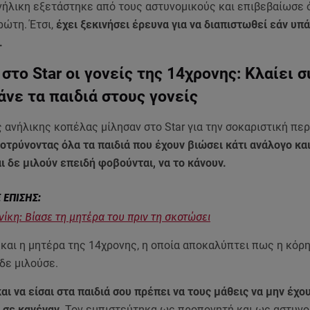
νήλικη εξετάστηκε από τους αστυνομικούς και επιβεβαίωσε 
ρώτη. Έτσι,
έχει ξεκινήσει έρευνα για να διαπιστωθεί εάν υπ
.
στο Star οι γονείς της 14χρονης: Κλαίει 
άνε τα παιδιά στους γονείς
ς ανήλικης κοπέλας μίλησαν στο Star για την σοκαριστική πε
οτρύνοντας όλα τα παιδιά που έχουν βιώσει κάτι ανάλογο και
αι δε μιλούν επειδή φοβούνται, να το κάνουν.
ίκη: Βίασε τη μητέρα του πριν τη σκοτώσει
 και η μητέρα της 14χρονης, η οποία αποκαλύπτει πως η κόρη
δε μιλούσε.
αι να είσαι στα παιδιά σου πρέπει να τους μάθεις να μην έχο
 σε κανέναν
. Τον εμπιστεύτηκα ως προπονητή και ως αστυνο