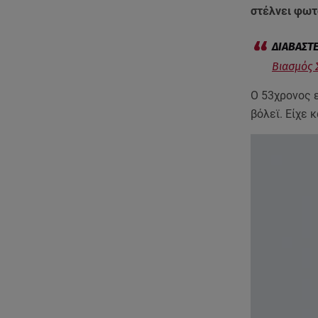
στέλνει φωτ
Βιασμός 
Ο 53χρονος 
βόλεϊ. Είχε 