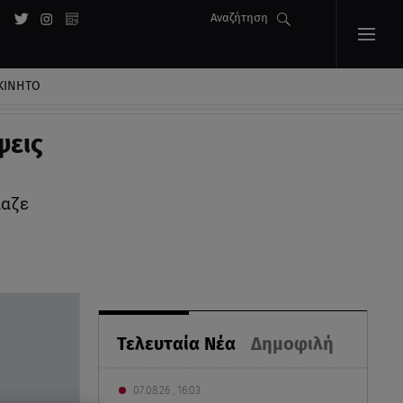
Αναζήτηση
ΚΙΝΗΤΟ
ψεις
ίαζε
Τελευταία Νέα
Δημοφιλή
07.08.26 , 16:03