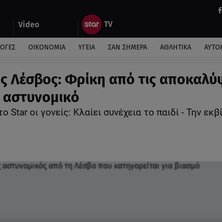
Video
ΛΟΓΕΣ
ΟΙΚΟΝΟΜΙΑ
ΥΓΕΙΑ
ΣΑΝ ΣΗΜΕΡΑ
ΑΘΛΗΤΙΚΑ
ΑΥΤΟ
ς Λέσβος: Φρίκη από τις αποκαλύ
ν αστυνομικό
ο Star οι γονείς: Κλαίει συνέχεια το παιδί - Την εκβ