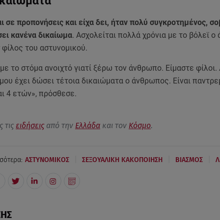
ικαιώματα
αι σε προπονήσεις και είχα δει, ήταν πολύ συγκροτημένος, σ
σει κανένα δικαίωμα
. Ασχολείται πολλά χρόνια με το βόλεϊ ο
r φίλος του αστυνομικού.
με το στόμα ανοιχτό γιατί ξέρω τον άνθρωπο. Είμαστε φίλοι.
 μου έχει δώσει τέτοια δικαιώματα ο άνθρωπος. Είναι παντρε
και 4 ετών», πρόσθεσε.
ς τις
ειδήσεις
από την
Ελλάδα
και τον
Κόσμο
.
|
|
|
σότερα:
ΑΣΤΥΝΟΜΙΚΟΣ
ΣΕΞΟΥΑΛΙΚΗ ΚΑΚΟΠΟΙΗΣΗ
ΒΙΑΣΜΟΣ
Λ
ΣΗΣ