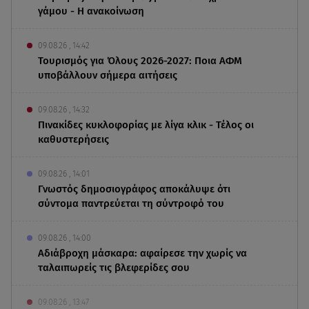
γάμου - Η ανακοίνωση
09.08.26 , 14:42
Τουρισμός για Όλους 2026-2027: Ποια ΑΦΜ
υποβάλλουν σήμερα αιτήσεις
09.08.26 , 14:32
Πινακίδες κυκλοφορίας με λίγα κλικ - Τέλος οι
καθυστερήσεις
09.08.26 , 14:01
Γνωστός δημοσιογράφος αποκάλυψε ότι
σύντομα παντρεύεται τη σύντροφό του
09.08.26 , 14:00
Αδιάβροχη μάσκαρα: αφαίρεσε την χωρίς να
ταλαιπωρείς τις βλεφερίδες σου
09.08.26 , 13:47