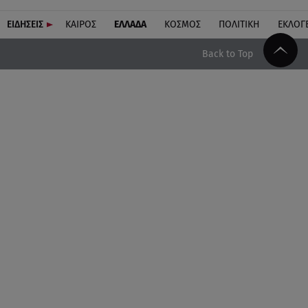
ΕΙΔΗΣΕΙΣ
ΚΑΙΡΟΣ
ΕΛΛΑΔΑ
ΚΟΣΜΟΣ
ΠΟΛΙΤΙΚΗ
ΕΚΛΟΓ
Back to Top