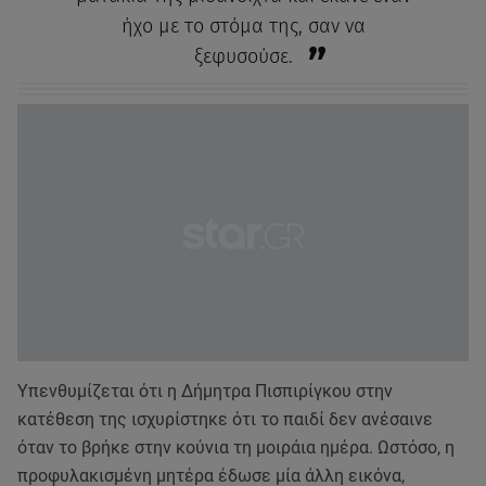
ήχο με το στόμα της, σαν να
ξεφυσούσε.
Υπενθυμίζεται ότι η Δήμητρα Πισπιρίγκου στην
κατέθεση της ισχυρίστηκε ότι το παιδί δεν ανέσαινε
όταν το βρήκε στην κούνια τη μοιράια ημέρα. Ωστόσο, η
προφυλακισμένη μητέρα έδωσε μία άλλη εικόνα,