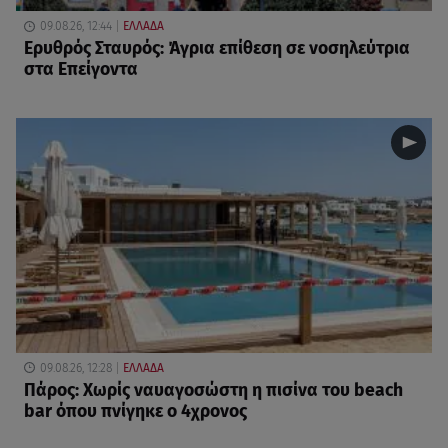
09.08.26, 12:44
ΕΛΛΑΔΑ
Ερυθρός Σταυρός: Άγρια επίθεση σε νοσηλεύτρια
στα Επείγοντα
09.08.26, 12:28
ΕΛΛΑΔΑ
Πάρος: Χωρίς ναυαγοσώστη η πισίνα του beach
bar όπου πνίγηκε ο 4χρονος