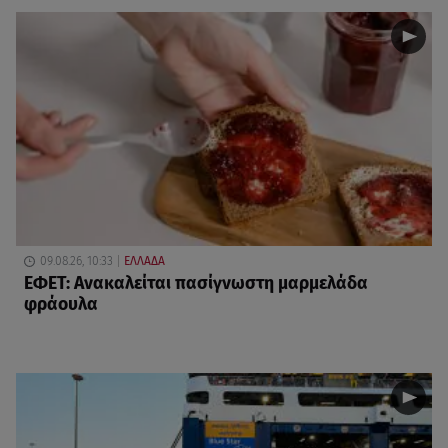
09.08.26, 10:33
ΕΛΛΑΔΑ
ΕΦΕΤ: Ανακαλείται πασίγνωστη μαρμελάδα
φράουλα