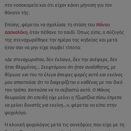
στο νοσοκομείο και ότι είχαν κάνει μήνυση για τον
θάνατο τής.
Επίσης, φέρεται να σχολίασε τη στάση του
Μάνου
Δασκαλάκη
, όταν πέθανε το παιδί. Όπως είπε, ο σύζυγός
της στεναχωρέθηκε την ημέρα της κηδείας και μετά
ήταν σαν να μην είχε συμβεί τίποτα:
«Δε στεναχωριόταν, δεν έκλαιγε, δεν την ανέφερε, δεν
ήταν θλιμμένος... Σκεφτόμουν ότι ήταν αναίσθητος, με
θύμωνε και του το έλεγα άπειρες φορές αυτό και εκείνος
μου απαντούσε ότι το διαχειρίζεται ο καθένας με τον δικό
του τρόπο. Κοιτούσα να το σεβαστώ αυτό. Ο Μάνος
θεωρούσε ότι επειδή είχε μείνει η Τζωρτζίνα πίσω έπρεπε
να μείνει δυνατός για εκείνη...»
, φέρεται να είπε στην
ψυχολόγο.
Η κλινική ψυχολόγος μετά τις συνεδρίες που είχε με τη