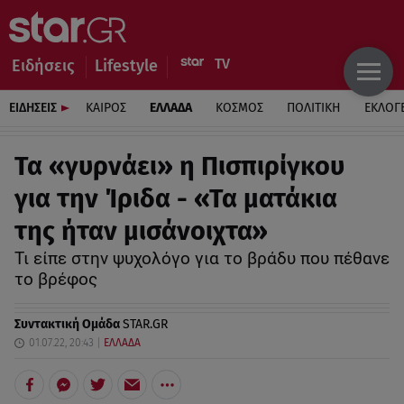
Ειδήσεις
Lifestyle
ΕΙΔΗΣΕΙΣ
ΚΑΙΡΟΣ
ΕΛΛΑΔΑ
ΚΟΣΜΟΣ
ΠΟΛΙΤΙΚΗ
ΕΚΛΟΓ
Τα «γυρνάει» η Πισπιρίγκου
για την Ίριδα - «Τα ματάκια
της ήταν μισάνοιχτα»
Τι είπε στην ψυχολόγο για το βράδυ που πέθανε
το βρέφος
Συντακτική Ομάδα
STAR.GR
01.07.22, 20:43
ΕΛΛΑΔΑ