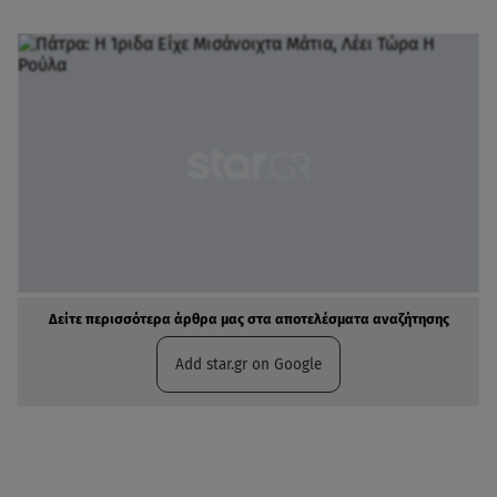
Δείτε περισσότερα άρθρα μας στα αποτελέσματα αναζήτησης
Add star.gr on Google