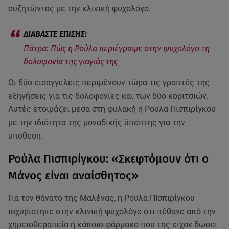
συζητώντας με την κλινική ψυχολόγο.
Πάτρα: Πώς η Ρούλα περιέγραψε στην ψυχολόγο τη
δολοφονία της γιαγιάς της
Οι δύο εισαγγελείς περιμένουν τώρα τις γραπτές της
εξηγήσεις για τις δολοφονίες και των δύο κοριτσιών.
Αυτές ετοιμάζει μεσα στη φυλακή η Ρουλα Πισπιρίγκου
με την ιδιότητα της μοναδικής ύποπτης για την
υπόθεση.
Ρούλα Πισπιρίγκου: «Σκεφτόμουν ότι ο
Μάνος είναι αναίσθητος»
Για τον θάνατο της Μαλένας, η Ρουλα ΠΙσπιρίγκου
ισχυρίστηκε στην κλινική ψυχολόγο ότι πέθανε από την
χημειοθεραπεία ή κάποιο φάρμακο που της είχαν δώσει