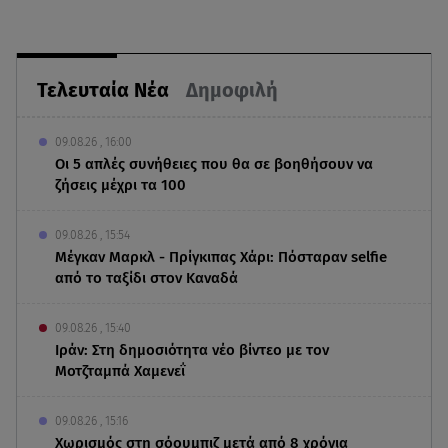
Τελευταία Νέα
Δημοφιλή
09.08.26 , 16:00
Οι 5 απλές συνήθειες που θα σε βοηθήσουν να
ζήσεις μέχρι τα 100
09.08.26 , 15:54
Μέγκαν Μαρκλ - Πρίγκιπας Χάρι: Πόσταραν selfie
από το ταξίδι στον Καναδά
09.08.26 , 15:40
Ιράν: Στη δημοσιότητα νέο βίντεο με τον
Μοτζταμπά Χαμενεΐ
09.08.26 , 15:16
Χωρισμός στη σόουμπιζ μετά από 8 χρόνια