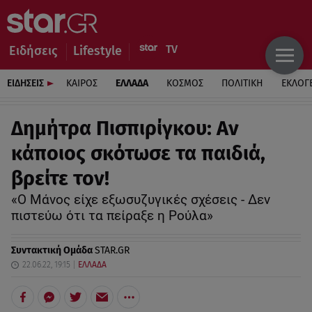
Ειδήσεις
Lifestyle
ΕΙΔΗΣΕΙΣ
ΚΑΙΡΟΣ
ΕΛΛΑΔΑ
ΚΟΣΜΟΣ
ΠΟΛΙΤΙΚΗ
ΕΚΛΟΓ
Δημήτρα Πισπιρίγκου: Αν
κάποιος σκότωσε τα παιδιά,
βρείτε τον!
«Ο Μάνος είχε εξωσυζυγικές σχέσεις - Δεν
πιστεύω ότι τα πείραξε η Ρούλα»
Συντακτική Ομάδα
STAR.GR
22.06.22, 19:15
ΕΛΛΑΔΑ