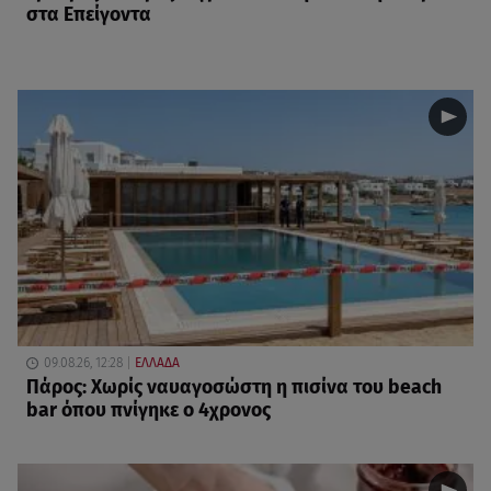
στα Επείγοντα
09.08.26, 12:28
ΕΛΛΑΔΑ
Πάρος: Χωρίς ναυαγοσώστη η πισίνα του beach
bar όπου πνίγηκε ο 4χρονος