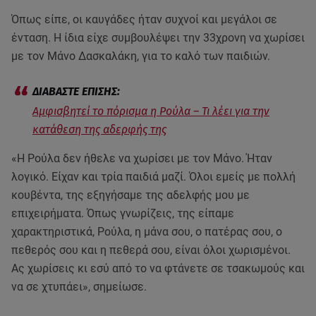
Όπως είπε, οι καυγάδες ήταν συχνοί και μεγάλοι σε
ένταση. Η ίδια είχε συμβουλέψει την 33χρονη να χωρίσει
με τον Μάνο Δασκαλάκη, για το καλό των παιδιών.
Αμφισβητεί το πόρισμα η Ρούλα – Τι λέει για την
κατάθεση της αδερφής της
«Η Ρούλα δεν ήθελε να χωρίσει με τον Μάνο. Ήταν
λογικό. Είχαν και τρία παιδιά μαζί. Όλοι εμείς με πολλή
κουβέντα, της εξηγήσαμε της αδελφής μου με
επιχειρήματα. Όπως γνωρίζεις, της είπαμε
χαρακτηριστικά, Ρούλα, η μάνα σου, ο πατέρας σου, ο
πεθερός σου και η πεθερά σου, είναι όλοι χωρισμένοι.
Ας χωρίσεις κι εσύ από το να φτάνετε σε τσακωμούς και
να σε χτυπάει», σημείωσε.