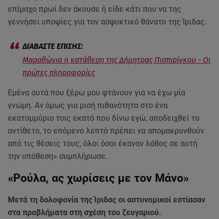
επίμαχο πρωί δεν άκουσε ή είδε κάτι που να της
γεννήσει υποψίες για τον ασφυκτικό θάνατο της Ίριδας.
Μαραθώνια η κατάθεση της Δήμητρας Πισπιρίγκου - Οι
πρώτες πληροφορίες
Εμένα αυτά που ξέρω μου φτάνουν για να έχω μία
γνώμη. Αν όμως για μισή πιθανότητα στο ένα
εκατομμύριο τοις εκατό που δίνω εγώ, αποδειχθεί το
αντίθετο, το επόμενο λεπτό πρέπει να απομακρυνθούν
από τις θέσεις τους, όλοι όσοι έκαναν λάθος σε αυτή
την υπόθεση» συμπλήρωσε.
«Ρούλα, ας χωρίσεις με τον Μάνο»
Μετά τη δολοφονία της Ίριδας οι αστυνομικοί εστίασαν
στα προβλήματα στη σχέση του ζευγαριού.