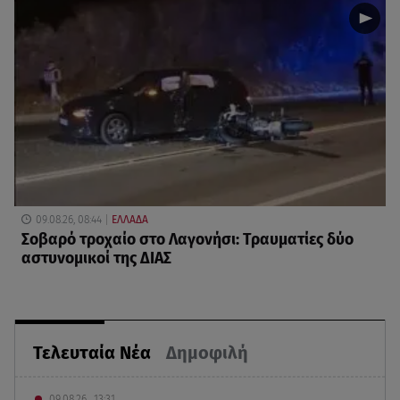
09.08.26, 08:44
ΕΛΛΑΔΑ
Σοβαρό τροχαίο στο Λαγονήσι: Τραυματίες δύο
αστυνομικοί της ΔΙΑΣ
Τελευταία Νέα
Δημοφιλή
09.08.26 , 13:31