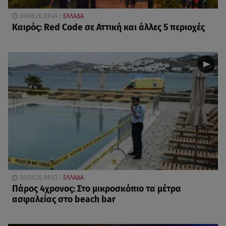
09.08.26, 09:49
ΕΛΛΑΔΑ
Καιρός: Red Code σε Αττική και άλλες 5 περιοχές
09.08.26, 09:33
ΕΛΛΑΔΑ
Πάρος 4χρονος: Στο μικροσκόπιο τα μέτρα
ασφαλείας στο beach bar