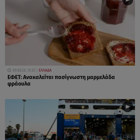
09.08.26, 10:33
ΕΛΛΑΔΑ
ΕΦΕΤ: Ανακαλείται πασίγνωστη μαρμελάδα
φράουλα