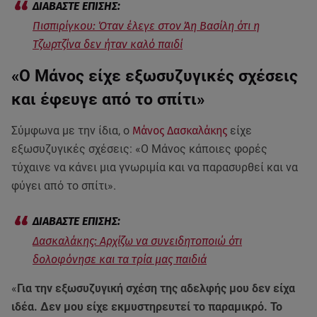
Πισπιρίγκου: Όταν έλεγε στον Άη Βασίλη ότι η
Τζωρτζίνα δεν ήταν καλό παιδί
«Ο Μάνος είχε εξωσυζυγικές σχέσεις
και έφευγε από το σπίτι»
Σύμφωνα με την ίδια, ο
Μάνος Δασκαλάκης
είχε
εξωσυζυγικές σχέσεις: «Ο Μάνος κάποιες φορές
τύχαινε να κάνει μια γνωριμία και να παρασυρθεί και να
φύγει από το σπίτι».
Δασκαλάκης: Αρχίζω να συνειδητοποιώ ότι
δολοφόνησε και τα τρία μας παιδιά
«
Για την εξωσυζυγική σχέση της αδελφής μου δεν είχα
ιδέα. Δεν μου είχε εκμυστηρευτεί το παραμικρό. Το