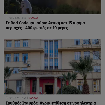
09.08.26, 13:15
ΕΛΛΑΔΑ
Σε Red Code και αύριο Αττική και 15 ακόμα
περιοχές - 400 φωτιές σε 10 μέρες
09.08.26, 12:44
ΕΛΛΑΔΑ
Ερυθρός Σταυρός: Άγρια επίθεση σε νοσηλεύτρια