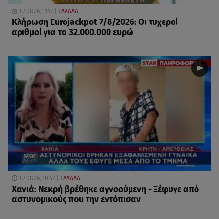
07.08.26, 21:17
ΕΛΛΑΔΑ
Κλήρωση Eurojackpot 7/8/2026: Οι τυχεροί
αριθμοί για τα 32.000.000 ευρώ
07.08.26, 20:47
ΕΛΛΑΔΑ
Χανιά: Νεκρή βρέθηκε αγνοούμενη - Ξέφυγε από
αστυνομικούς που την εντόπισαν