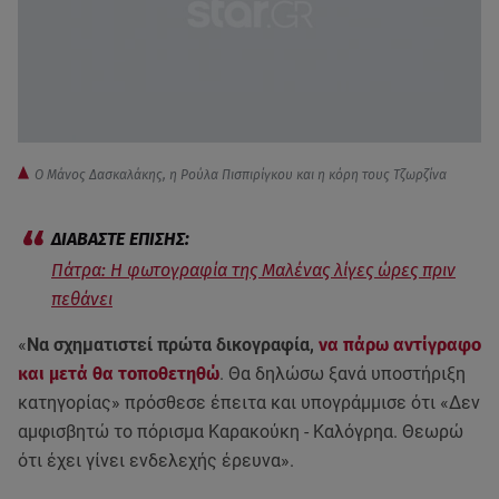
Ο Μάνος Δασκαλάκης, η Ρούλα Πισπιρίγκου και η κόρη τους Τζωρζίνα
Πάτρα: Η φωτογραφία της Μαλένας λίγες ώρες πριν
πεθάνει
«
Να σχηματιστεί πρώτα δικογραφία,
να πάρω αντίγραφο
και μετά θα τοποθετηθώ
. Θα δηλώσω ξανά υποστήριξη
κατηγορίας» πρόσθεσε έπειτα και υπογράμμισε ότι «Δεν
αμφισβητώ το πόρισμα Καρακούκη - Καλόγρηα. Θεωρώ
ότι έχει γίνει ενδελεχής έρευνα».