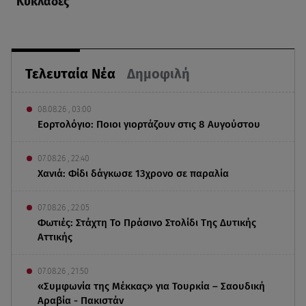
Κυκλάδες
Τελευταία Νέα
Δημοφιλή
08.08.26 , 03:00
Εορτολόγιο: Ποιοι γιορτάζουν στις 8 Αυγούστου
07.08.26 , 22:40
Χανιά: Φίδι δάγκωσε 13χρονο σε παραλία
07.08.26 , 22:05
Φωτιές: Στάχτη Το Πράσινο Στολίδι Της Δυτικής
Αττικής
07.08.26 , 21:50
«Συμφωνία της Μέκκας» για Τουρκία – Σαουδική
Αραβία - Πακιστάν