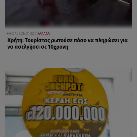
07.08.26, 21:32
ΕΛΛΑΔΑ
Κρήτη: Τουρίστας ρωτούσε πόσο να πληρώσει για
να ασελγήσει σε 10χρονη