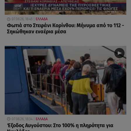
07.08.26, 18:45
ΕΛΛΑΔΑ
Φωτιά στο Στεφάνι Κορίνθου: Μήνυμα από το 112 -
Σηκώθηκαν εναέρια μέσα
07.08.26, 18:34
ΕΛΛΑΔΑ
Έξοδος Αυγούστου: Στο 100% η πληρότητα για