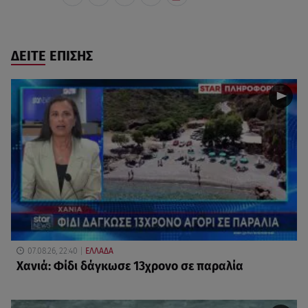
ΔΕΙΤΕ ΕΠΙΣΗΣ
07.08.26, 22:40
ΕΛΛΑΔΑ
Χανιά: Φίδι δάγκωσε 13χρονο σε παραλία