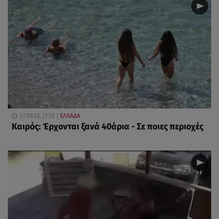
07.08.26, 21:50
ΕΛΛΑΔΑ
Καιρός: Έρχονται ξανά 40άρια - Σε ποιες περιοχές