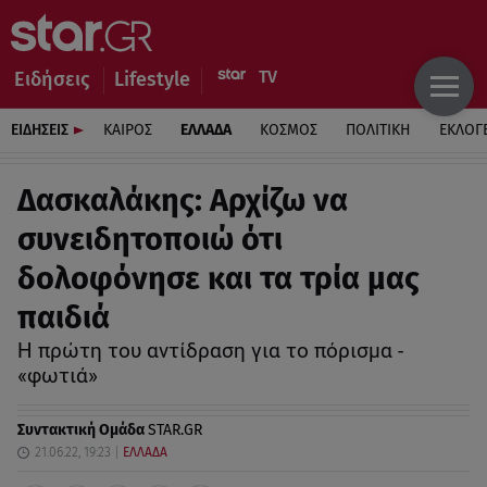
Ειδήσεις
Lifestyle
ΕΙΔΗΣΕΙΣ
ΚΑΙΡΟΣ
ΕΛΛΑΔΑ
ΚΟΣΜΟΣ
ΠΟΛΙΤΙΚΗ
ΕΚΛΟΓ
Δασκαλάκης: Αρχίζω να
συνειδητοποιώ ότι
δολοφόνησε και τα τρία μας
παιδιά
Η πρώτη του αντίδραση για το πόρισμα -
«φωτιά»
Συντακτική Ομάδα
STAR.GR
21.06.22, 19:23
ΕΛΛΑΔΑ