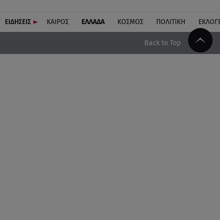
ΕΙΔΗΣΕΙΣ
ΚΑΙΡΟΣ
ΕΛΛΑΔΑ
ΚΟΣΜΟΣ
ΠΟΛΙΤΙΚΗ
ΕΚΛΟΓ
Back to Top