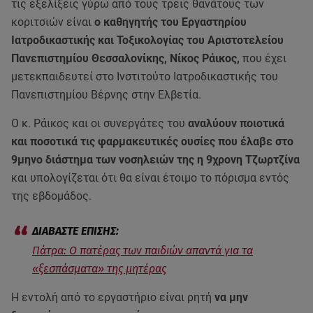
τις εξελίξεις γύρω από τους τρεις θανάτους των
κοριτσιών είναι
ο καθηγητής του Εργαστηρίου
Ιατροδικαστικής και Τοξικολογίας του Αριστοτελείου
Πανεπιστημίου Θεσσαλονίκης, Νίκος Ράικος,
που έχει
μετεκπαιδευτεί στο Ινστιτούτο Ιατροδικαστικής του
Πανεπιστημίου Βέρνης στην Ελβετία.
Ο κ. Ράικος και οι συνεργάτες του
αναλύουν ποιοτικά
και ποσοτικά τις φαρμακευτικές ουσίες που έλαβε στο
9μηνο διάστημα των νοσηλειών της η 9χρονη Τζωρτζίνα
και υπολογίζεται ότι θα είναι έτοιμο το πόρισμα εντός
της εβδομάδος.
Πάτρα: Ο πατέρας των παιδιών απαντά για τα
«ξεσπάσματα» της μητέρας
Η εντολή από το εργαστήριο είναι ρητή
να μην