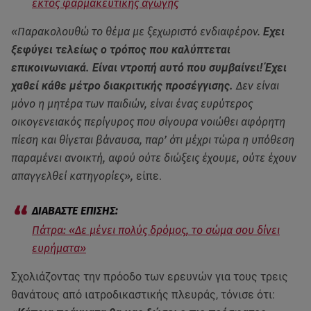
εκτός φαρμακευτικής αγωγής
«Παρακολουθώ το θέμα με ξεχωριστό ενδιαφέρον.
Εχει
ξεφύγει τελείως ο τρόπος που καλύπτεται
επικοινωνιακά. Είναι ντροπή αυτό που συμβαίνει! Έχει
χαθεί κάθε μέτρο διακριτικής προσέγγισης.
Δεν είναι
μόνο η μητέρα των παιδιών, είναι ένας ευρύτερος
οικογενειακός περίγυρος που σίγουρα νοιώθει αφόρητη
πίεση και θίγεται βάναυσα, παρ’ ότι μέχρι τώρα η υπόθεση
παραμένει ανοικτή, αφού ούτε διώξεις έχουμε, ούτε έχουν
απαγγελθεί κατηγορίες»,
είπε.
Πάτρα: «Δε μένει πολύς δρόμος, το σώμα σου δίνει
ευρήματα»
Σχολιάζοντας την πρόοδο των ερευνών για τους τρεις
θανάτους από ιατροδικαστικής πλευράς, τόνισε ότι: