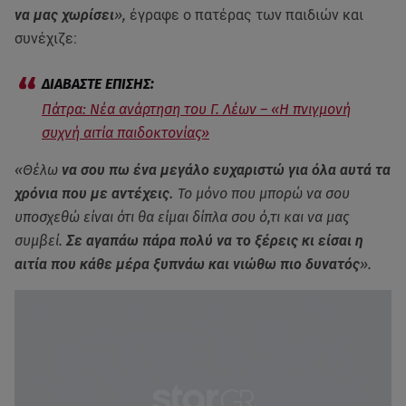
να μας χωρίσει
»,
έγραφε ο πατέρας των παιδιών και
συνέχιζε:
Πάτρα: Νέα ανάρτηση του Γ. Λέων – «Η πνιγμονή
συχνή αιτία παιδοκτονίας»
«Θέλω
να σου πω ένα μεγάλο ευχαριστώ για όλα αυτά τα
χρόνια που με αντέχεις.
Το μόνο που μπορώ να σου
υποσχεθώ είναι ότι θα είμαι δίπλα σου ό,τι και να μας
συμβεί.
Σε αγαπάω πάρα πολύ να το ξέρεις κι είσαι η
αιτία που κάθε μέρα ξυπνάω και νιώθω πιο δυνατός
».