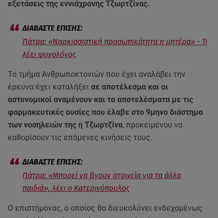
εξετάσεις της εννιάχρονης Τζωρτζίνας.
Πάτρα: «Ναρκισσιστική προσωπικότητα η μητέρα» - Τι
λέει ψυχολόγος
Το τμήμα Ανθρωποκτονιών που έχει αναλάβει την
έρευνα έχει καταλήξει
σε αποτέλεσμα και οι
αστυνομικοί αναμένουν και τα αποτελέσματα με τις
φαρμακευτικές ουσίες που έλαβε στο 9μηνο διάστημα
των νοσηλειών της η Τζωρτζίνα
, προκειμένου να
καθορίσουν τις επόμενες κινήσεις τους.
Πάτρα: «Μπορεί να βγουν στοιχεία για τα άλλα
παιδιά», λέει ο Κατερινόπουλος
Ο επιστήμονας, ο οποίος θα διευκολύνει ενδεχομένως