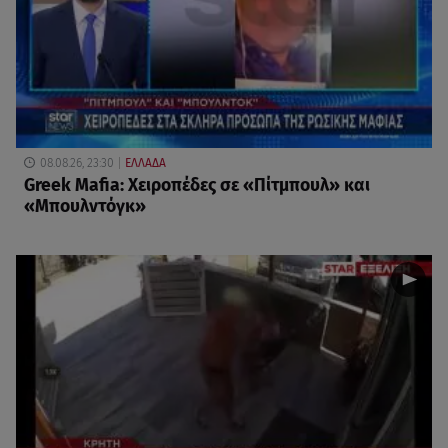
08.08.26, 23:30
ΕΛΛΑΔΑ
Greek Mafia: Χειροπέδες σε «Πίτμπουλ» και
«Μπουλντόγκ»