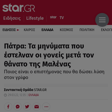
Ειδήσεις
Lifestyle
ΕΙΔΗΣΕΙΣ
ΚΑΙΡΟΣ
ΕΛΛΑΔΑ
ΚΟΣΜΟΣ
ΠΟΛΙΤΙΚΗ
ΕΚΛΟΓ
Πάτρα: Τα μηνύματα που
έστελναν οι γονείς μετά τον
θάνατο της Μαλένας
Ποιος είναι ο επιστήμονας που θα δώσει λύση
στον γρίφο
Συντακτική Ομάδα
STAR.GR
29.03.22, 12:35
ΕΛΛΑΔΑ