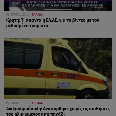
08.08.26, 22:45
ΕΛΛΑΔΑ
Κρήτη: Τι απαντά η ΕΛ.ΑΣ. για το βίντεο με τον
μεθυσμένο τουρίστα
08.08.26, 22:33
ΕΛΛΑΔΑ
Αλεξανδρούπολη: Ανασύρθηκε χωρίς τις αισθήσεις
του ηλικιωμένος από πηγάδι