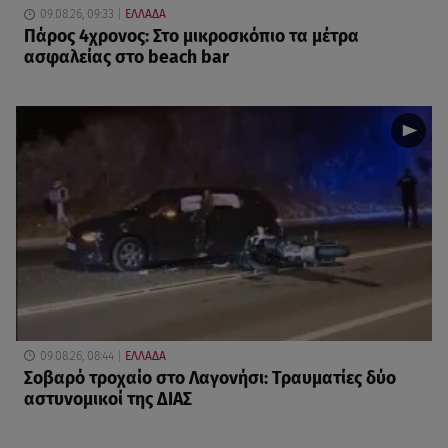
09.08.26, 09:33
ΕΛΛΑΔΑ
Πάρος 4χρονος: Στο μικροσκόπιο τα μέτρα
ασφαλείας στο beach bar
09.08.26, 08:44
ΕΛΛΑΔΑ
Σοβαρό τροχαίο στο Λαγονήσι: Τραυματίες δύο
αστυνομικοί της ΔΙΑΣ