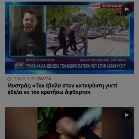
07.08.26, 14:05
ΕΛΛΑΔΑ
Μυστράς: «Τον έβαλα στον καταψύκτη γιατί
ήθελα να τον κρατήσω άφθαρτο»