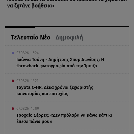
να ζητάνε βοήθεια»
Τελευταία Νέα
Δημοφιλή
07.08.26 , 15:24
Ιωάννα Τούνη - Δημήτρης Σπυριδωνίδης: Η
throwback φωτογραφία από την Ίμπιζα
07.08.26 , 15:21
Toyota C-HR: Δέκα χρόνια ξεχωριστής
καινοτομίας και επιτυχίας
07.08.26 , 15:09
Τροχαίο Σέρρες: «Δεν πρόλαβα να κάνω κάτι κι
έπεσε πάνω μου»