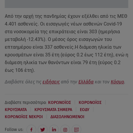
Από την αρχή της πανδημίας έχουν εξέλθει από τις ΜΕΘ
4.401 ασθενείς. Οι εισαγωγές νέων ασθενών Covid-19
στα νοσοκομεία της επικράτειας είναι 303 (ημερήσια
μεταβολή -12.43%). Ο μέσος όρος εισαγωγών του
επταημέρου είναι 337 ασθενείς.Η διάμεση ηλικία των
κρουσμάτων είναι 35 έτη (εύρος 0.2 έως 112 έτη), ενώ η
διάμεση ηλικία των θανόντων είναι 79 έτη (εύρος 0.2
έως 106 έτη).
Διαβάστε όλες τις
ειδήσεις
από την
Ελλάδα
και τον
Κόσμο
.
|
|
Διαβάστε περισσότερα:
ΚΟΡΩΝΟΪΟΣ
ΚΟΡΟΝΟΪΟΣ
|
|
|
ΚΡΟΥΣΜΑΤΑ
ΚΡΟΥΣΜΑΤΑ ΣΗΜΕΡΑ
ΕΟΔΥ
|
ΚΟΡΩΝΟΪΟΣ ΝΕΚΡΟΙ
ΔΙΑΣΩΛΗΝΩΜΕΝΟΙ
Follow us: