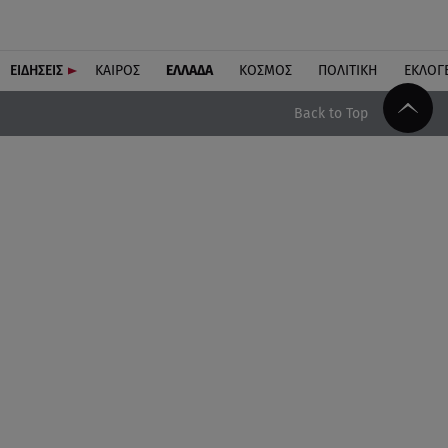
ΕΙΔΗΣΕΙΣ
ΚΑΙΡΟΣ
ΕΛΛΑΔΑ
ΚΟΣΜΟΣ
ΠΟΛΙΤΙΚΗ
ΕΚΛΟΓ
Back to Top