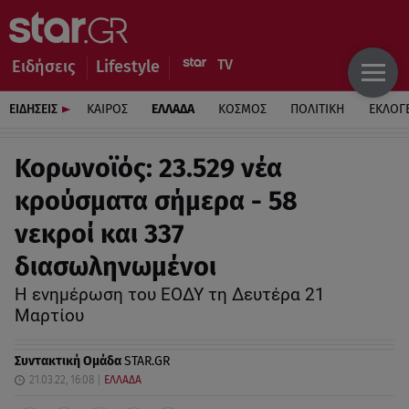
Ειδήσεις
Lifestyle
ΕΙΔΗΣΕΙΣ
ΚΑΙΡΟΣ
ΕΛΛΑΔΑ
ΚΟΣΜΟΣ
ΠΟΛΙΤΙΚΗ
ΕΚΛΟΓ
Κορωνοϊός: 23.529 νέα
κρούσματα σήμερα - 58
νεκροί και 337
διασωληνωμένοι
Η ενημέρωση του ΕΟΔΥ τη Δευτέρα 21
Μαρτίου
Συντακτική Ομάδα
STAR.GR
21.03.22, 16:08
ΕΛΛΑΔΑ