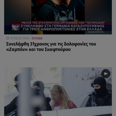
07.08.26, 13:04
ΕΛΛΑΔΑ
Συνελήφθη 31χρονος για τις δολοφονίες του
«Ζαμπόν» και του Σκαφτούρου