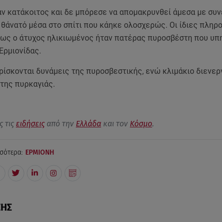
αν κατάκοιτος και δε μπόρεσε να απομακρυνθεί άμεσα με συν
 θάνατό μέσα στο σπίτι που κάηκε ολοσχερώς. Οι ίδιες πληρ
ως ο άτυχος ηλικιωμένος ήταν πατέρας πυροσβέστη που υπη
Ερμιονίδας.
ρίσκονται δυνάμεις της πυροσβεστικής, ενώ κλιμάκιο διενερ
α της πυρκαγιάς.
ς τις
ειδήσεις
από την
Ελλάδα
και τον
Κόσμο
.
σότερα:
ΕΡΜΙΟΝΗ
ΣΗΣ