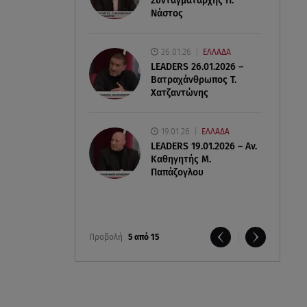
Συνταγματάρχης Π.
Νάστος
26.01.26
ΕΛΛΑΔΑ
LEADERS 26.01.2026 –
Βατραχάνθρωπος Τ.
Χατζαντώνης
19.01.26
ΕΛΛΑΔΑ
LEADERS 19.01.2026 – Αν.
Καθηγητής Μ.
Παπάζογλου
Προβολή
5 από 15