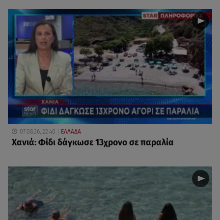
07.08.26, 22:40
ΕΛΛΑΔΑ
Χανιά: Φίδι δάγκωσε 13χρονο σε παραλία