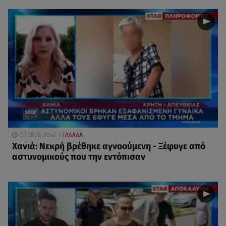
07.08.26, 20:47
ΕΛΛΑΔΑ
Χανιά: Νεκρή βρέθηκε αγνοούμενη - Ξέφυγε από
αστυνομικούς που την εντόπισαν