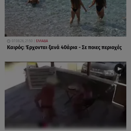
07.08.26, 21:50
ΕΛΛΑΔΑ
Καιρός: Έρχονται ξανά 40άρια - Σε ποιες περιοχές