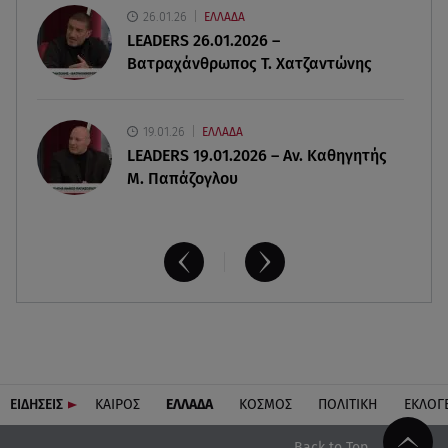
Παιδικοί σταθμοί: Πότε βγαίνουν τα προσωρινά
26.01.26
ΕΛΛΑΔΑ
αποτελέσματα
LEADERS 26.01.2026 –
Βατραχάνθρωπος Τ. Χατζαντώνης
19.01.26
ΕΛΛΑΔΑ
LEADERS 19.01.2026 – Αν. Καθηγητής
Μ. Παπάζογλου
ΕΙΔΗΣΕΙΣ
ΚΑΙΡΟΣ
ΕΛΛΑΔΑ
ΚΟΣΜΟΣ
ΠΟΛΙΤΙΚΗ
ΕΚΛΟΓ
Back to Top