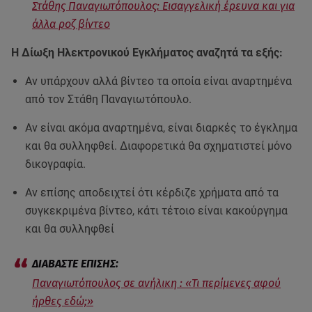
Στάθης Παναγιωτόπουλος: Εισαγγελική έρευνα και για
άλλα ροζ βίντεο
Η Δίωξη Ηλεκτρονικού Εγκλήματος αναζητά τα εξής:
Αν υπάρχουν αλλά βίντεο τα οποία είναι αναρτημένα
από τον Στάθη Παναγιωτόπουλο.
Αν είναι ακόμα αναρτημένα, είναι διαρκές το έγκλημα
και θα συλληφθεί. Διαφορετικά θα σχηματιστεί μόνο
δικογραφία.
Αν επίσης αποδειχτεί ότι κέρδιζε χρήματα από τα
συγκεκριμένα βίντεο, κάτι τέτοιο είναι κακούργημα
και θα συλληφθεί
Παναγιωτόπουλος σε ανήλικη : «Τι περίμενες αφού
ήρθες εδώ;»