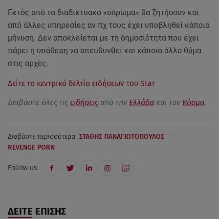
Εκτός από το διαδικτυακό «σάρωμα» θα ζητήσουν και
από άλλες υπηρεσίες αν πχ τους έχει υποβληθεί κάποια
μήνυση. Δεν αποκλείεται με τη δημοσιότητα που έχει
πάρει η υπόθεση να απευθυνθεί και κάποιο άλλο θύμα
στις αρχές.
Δείτε το κεντρικό δελτίο ειδήσεων του Star
Διαβάστε όλες τις
ειδήσεις
από την
Ελλάδα
και τον
Κόσμο
.
|
Διαβάστε περισσότερα:
ΣΤΑΘΗΣ ΠΑΝΑΓΙΩΤΟΠΟΥΛΟΣ
REVENGE PORN
Follow us:
ΔΕΙΤΕ ΕΠΙΣΗΣ