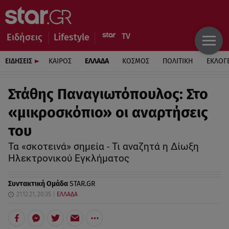
Ειδήσεις
Lifestyle
ΕΙΔΗΣΕΙΣ
ΚΑΙΡΟΣ
ΕΛΛΑΔΑ
ΚΟΣΜΟΣ
ΠΟΛΙΤΙΚΗ
ΕΚΛΟΓ
Στάθης Παναγιωτόπουλος: Στο
«μικροσκόπιο» οι αναρτήσεις
του
Τα «σκοτεινά» σημεία - Τι αναζητά η Δίωξη
Ηλεκτρονικού Εγκλήματος
Συντακτική Ομάδα
STAR.GR
21.12.21, 20:35
ΕΛΛΑΔΑ