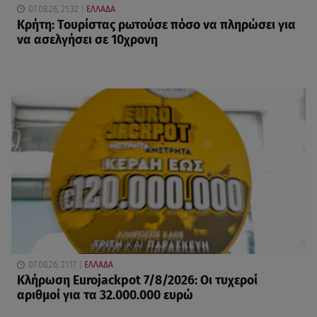
07.08.26, 21:32
ΕΛΛΑΔΑ
Κρήτη: Τουρίστας ρωτούσε πόσο να πληρώσει για
να ασελγήσει σε 10χρονη
07.08.26, 21:17
ΕΛΛΑΔΑ
Κλήρωση Eurojackpot 7/8/2026: Οι τυχεροί
αριθμοί για τα 32.000.000 ευρώ