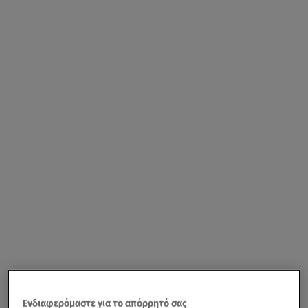
Ενδιαφερόμαστε για το απόρρητό σας