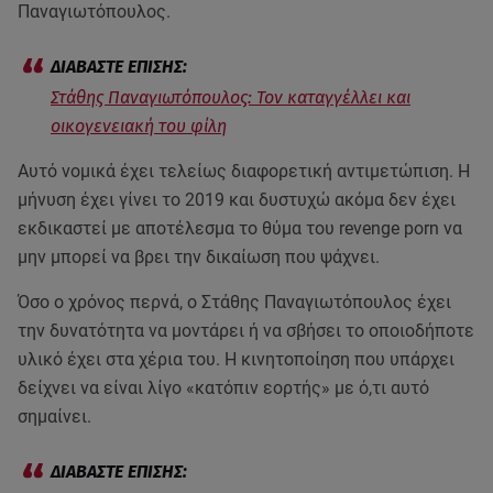
Παναγιωτόπουλος.
Στάθης Παναγιωτόπουλος: Τον καταγγέλλει και
οικογενειακή του φίλη
Αυτό νομικά έχει τελείως διαφορετική αντιμετώπιση. Η
μήνυση έχει γίνει το 2019 και δυστυχώ ακόμα δεν έχει
εκδικαστεί με αποτέλεσμα το θύμα του revenge porn να
μην μπορεί να βρει την δικαίωση που ψάχνει.
Όσο ο χρόνος περνά, ο Στάθης Παναγιωτόπουλος έχει
την δυνατότητα να μοντάρει ή να σβήσει το οποιοδήποτε
υλικό έχει στα χέρια του. Η κινητοποίηση που υπάρχει
δείχνει να είναι λίγο «κατόπιν εορτής» με ό,τι αυτό
σημαίνει.