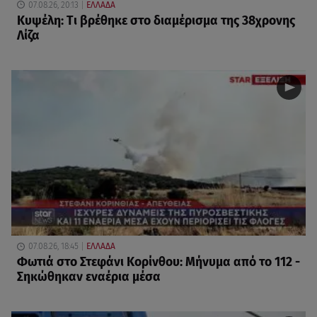
07.08.26, 20:13
ΕΛΛΑΔΑ
Κυψέλη: Tι βρέθηκε στο διαμέρισμα της 38χρονης
Λίζα
07.08.26, 18:45
ΕΛΛΑΔΑ
Φωτιά στο Στεφάνι Κορίνθου: Μήνυμα από το 112 -
Σηκώθηκαν εναέρια μέσα