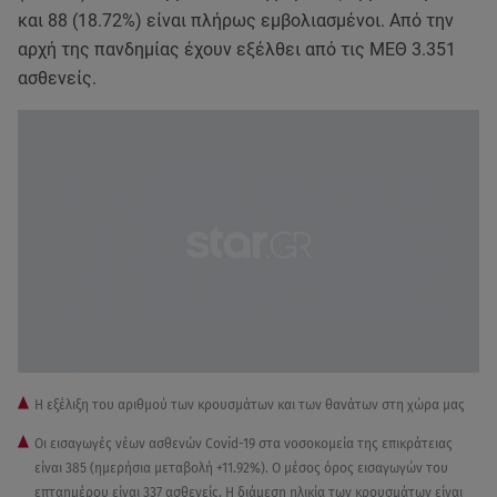
και 88 (18.72%) είναι πλήρως εμβολιασμένοι. Από την
αρχή της πανδημίας έχουν εξέλθει από τις ΜΕΘ 3.351
ασθενείς.
H εξέλιξη του αριθμού των κρουσμάτων και των θανάτων στη χώρα μας
Οι εισαγωγές νέων ασθενών Covid-19 στα νοσοκομεία της επικράτειας
είναι 385 (ημερήσια μεταβολή +11.92%). Ο μέσος όρος εισαγωγών του
επταημέρου είναι 337 ασθενείς. Η διάμεση ηλικία των κρουσμάτων είναι