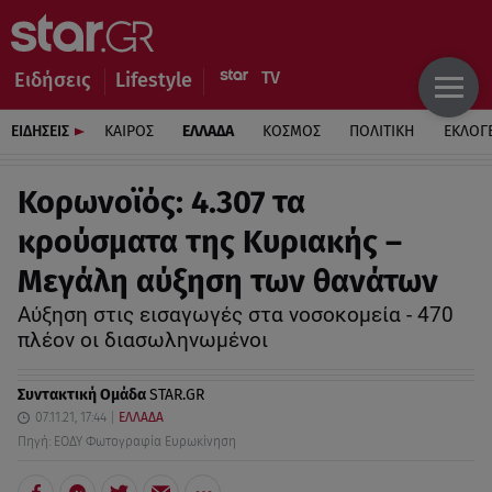
Ειδήσεις
Lifestyle
ΕΙΔΗΣΕΙΣ
ΚΑΙΡΟΣ
ΕΛΛΑΔΑ
ΚΟΣΜΟΣ
ΠΟΛΙΤΙΚΗ
ΕΚΛΟΓ
Κορωνοϊός: 4.307 τα
κρούσματα της Κυριακής –
Μεγάλη αύξηση των θανάτων
Αύξηση στις εισαγωγές στα νοσοκομεία - 470
πλέον οι διασωληνωμένοι
Συντακτική Ομάδα
STAR.GR
07.11.21, 17:44
ΕΛΛΑΔΑ
Πηγή: ΕΟΔΥ Φωτογραφία Ευρωκίνηση