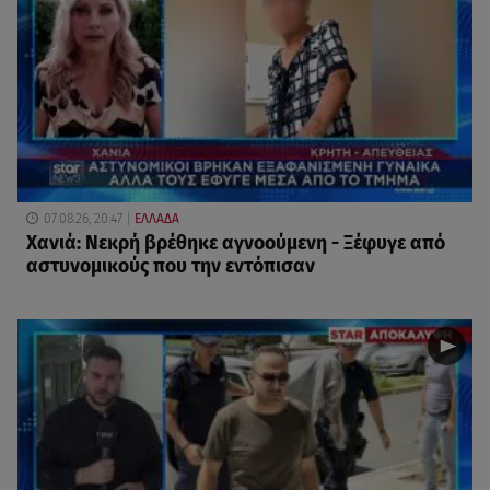
07.08.26, 20:47
ΕΛΛΑΔΑ
Χανιά: Νεκρή βρέθηκε αγνοούμενη - Ξέφυγε από
αστυνομικούς που την εντόπισαν