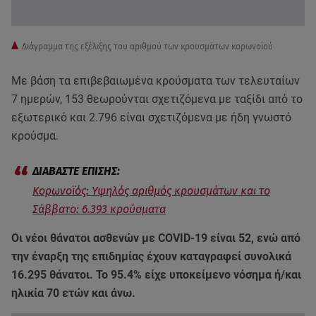
Διάγραμμα της εξέλιξης του αριθμού των κρουσμάτων κορωνοϊού
Με βάση τα επιβεβαιωμένα κρούσματα των τελευταίων
7 ημερών, 153 θεωρούνται σχετιζόμενα με ταξίδι από το
εξωτερικό και 2.796 είναι σχετιζόμενα με ήδη γνωστό
κρούσμα.
Κορωνοϊός: Υψηλός αριθμός κρουσμάτων και το
Σάββατο: 6.393 κρούσματα
Οι νέοι θάνατοι ασθενών με COVID-19 είναι 52, ενώ από
την έναρξη της επιδημίας έχουν καταγραφεί συνολικά
16.295 θάνατοι. Το 95.4% είχε υποκείμενο νόσημα ή/και
ηλικία 70 ετών και άνω.