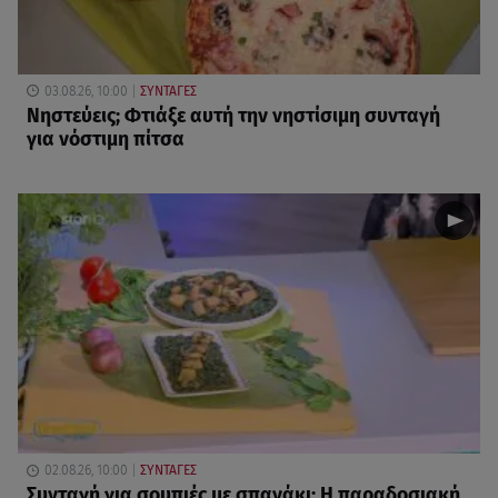
03.08.26, 10:00
ΣΥΝΤΑΓΕΣ
Νηστεύεις; Φτιάξε αυτή την νηστίσιμη συνταγή
για νόστιμη πίτσα
02.08.26, 10:00
ΣΥΝΤΑΓΕΣ
Συνταγή για σουπιές με σπανάκι: Η παραδοσιακή