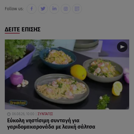
Follow us:
ΔΕΙΤΕ ΕΠΙΣΗΣ
06.08.26, 10:00
ΣΥΝΤΑΓΕΣ
Eύκολη νηστίσιμη συνταγή για
γαριδομακαρονάδα με λευκή σάλτσα