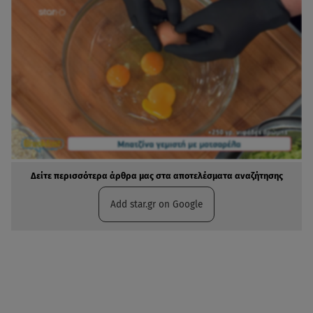
Δείτε περισσότερα άρθρα μας στα αποτελέσματα αναζήτησης
Add star.gr on Google