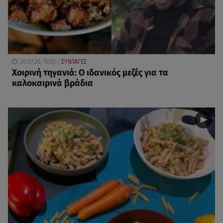
30.07.26, 16:50
ΣΥΝΤΑΓΕΣ
Χοιρινή τηγανιά: Ο ιδανικός μεζές για τα
καλοκαιρινά βράδια