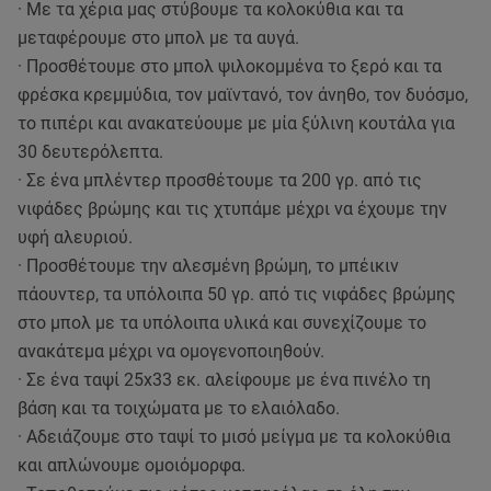
· Με τα χέρια μας στύβουμε τα κολοκύθια και τα
μεταφέρουμε στο μπολ με τα αυγά.
· Προσθέτουμε στο μπολ ψιλοκομμένα το ξερό και τα
φρέσκα κρεμμύδια, τον μαϊντανό, τον άνηθο, τον δυόσμο,
το πιπέρι και ανακατεύουμε με μία ξύλινη κουτάλα για
30 δευτερόλεπτα.
· Σε ένα μπλέντερ προσθέτουμε τα 200 γρ. από τις
νιφάδες βρώμης και τις χτυπάμε μέχρι να έχουμε την
υφή αλευριού.
· Προσθέτουμε την αλεσμένη βρώμη, το μπέικιν
πάουντερ, τα υπόλοιπα 50 γρ. από τις νιφάδες βρώμης
στο μπολ με τα υπόλοιπα υλικά και συνεχίζουμε το
ανακάτεμα μέχρι να ομογενοποιηθούν.
· Σε ένα ταψί 25x33 εκ. αλείφουμε με ένα πινέλο τη
βάση και τα τοιχώματα με το ελαιόλαδο.
· Αδειάζουμε στο ταψί το μισό μείγμα με τα κολοκύθια
και απλώνουμε ομοιόμορφα.