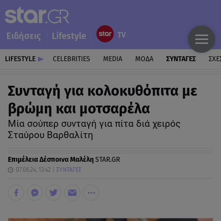
Ειδήσεις
Lifestyle
LIFESTYLE
CELEBRITIES
MEDIA
ΜΟΔΑ
ΣΥΝΤΑΓΕΣ
ΣΧΕ
Συνταγή για κολοκυθόπιτα με
βρώμη και μοτσαρέλα
Μία σούπερ συνταγή για πίτα διά χειρός
Σταύρου Βαρθαλίτη
Επιμέλεια
Δέσποινα Μαλέλη
STAR.GR
07.06.24, 13:42
ΣΥΝΤΑΓΕΣ