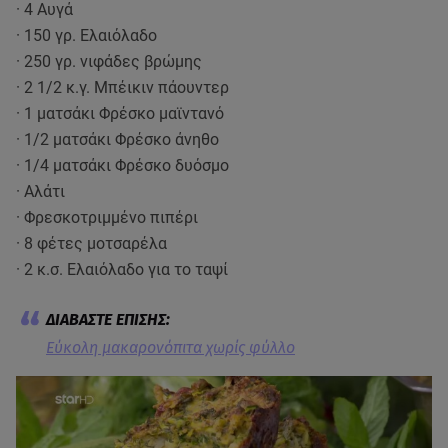
· 4 Αυγά
· 150 γρ. Ελαιόλαδο
· 250 γρ. νιφάδες βρώμης
· 2 1/2 κ.γ. Μπέικιν πάουντερ
· 1 ματσάκι Φρέσκο μαϊντανό
· 1/2 ματσάκι Φρέσκο άνηθο
· 1/4 ματσάκι Φρέσκο δυόσμο
· Αλάτι
· Φρεσκοτριμμένο πιπέρι
· 8 φέτες μοτσαρέλα
· 2 κ.σ. Ελαιόλαδο για το ταψί
Εύκολη μακαρονόπιτα χωρίς φύλλο