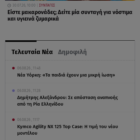
30.07.26, 10:00
ΣΥΝΤΑΓΕΣ
Είστε μακαρονάδες; Δείτε μία συνταγή για νόστιμα
και υγιεινά ζυμαρικά
Τελευταία Νέα
Δημοφιλή
06.08.26 , 11:48
Νέα Υόρκη: «Τα παιδιά έχουν μια μικρή ίωση»
06.08.26 , 11:28
Δημήτρης Αλεξάνδρου: Σε απόσταση αναπνοής
από τη Ρία Ελληνίδου
06.08.26 , 11:17
Kymco Agility NX 125 Τοp Case: Η τιμή του νέου
μοντέλου