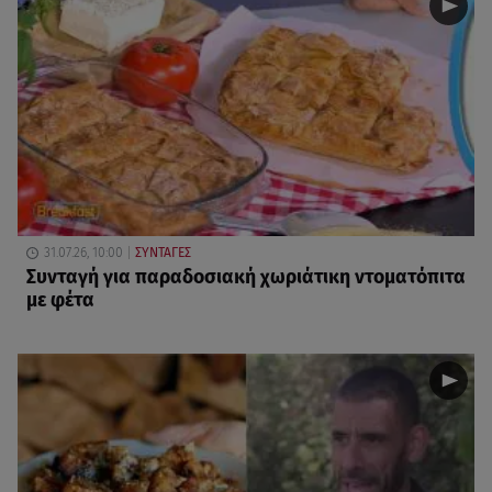
31.07.26, 10:00
ΣΥΝΤΑΓΕΣ
Συνταγή για παραδοσιακή χωριάτικη ντοματόπιτα
με φέτα