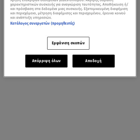
χαρακτηριστικών συσκευής για αναγνώριση ταυτότητας. Αποθήκευση ή/
και πρόσβαση στα δεδομένα μιας συσκευής. Εξατομικευμένη διαφήμιση
και περιεχόμενο, μέτρηση διαφήμισης και περιεχομένου, έρευνα κοινού
και ανάπτυξη υπηρεσιών.
Κατάλογος συνεργατών (προμηθευτές)
Εμφάνιση σκοπών
Απόρριψη όλων
Αποδοχή