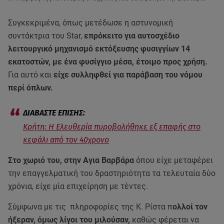
Συγκεκριμένα, όπως μετέδωσε η αστυνομική
συντάκτρια του Star,
επρόκειτο για αυτοσχέδιο
λειτουργικό μηχανισμό εκτόξευσης φυσιγγίων 14
εκατοστών, με ένα φυσίγγιο μέσα, έτοιμο προς χρήση.
Για αυτό και
είχε συλληφθεί για παράβαση του νόμου
περί όπλων.
Κρήτη: Η Ελευθερία πυροβολήθηκε εξ επαφής στο
κεφάλι από τον 40χρονο
Στο χωριό του, στην Αγια Βαρβάρα
όπου είχε μεταφέρει
την επαγγελματική του δραστηριότητα τα τελευταία δύο
χρόνια, είχε μία επιχείρηση με τέντες.
Σύμφωνα με τις πληροφορίες της Κ. Ρίστα π
ολλοί τον
ήξεραν, όμως λίγοι του μιλούσαν,
καθώς φέρεται να