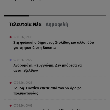
Τελευταία Νέα
Δημοφιλή
07.08.26 , 09:38
Στη φυλακή ο δήμαρχος Στυλίδας και άλλοι δύο
για τη φωτιά στη Βοιωτία
07.08.26 , 09:29
Ανδρομάχη: «Συγγνώμη. Δεν μπόρεσα να
ανταπεξέλθω»
07.08.26 , 09:23
Γουδή: Γυναίκα έπεσε από τον 5ο όροφο
πολυκατοικίας
07.08.26 , 09:03