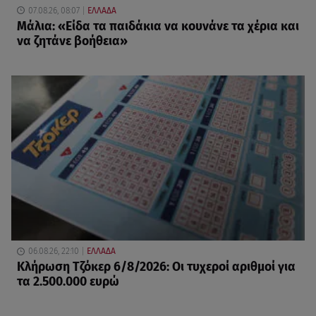
07.08.26, 08:07
ΕΛΛΑΔΑ
Μάλια: «Είδα τα παιδάκια να κουνάνε τα χέρια και
να ζητάνε βοήθεια»
06.08.26, 22:10
ΕΛΛΑΔΑ
Κλήρωση Τζόκερ 6/8/2026: Οι τυχεροί αριθμοί για
τα 2.500.000 ευρώ