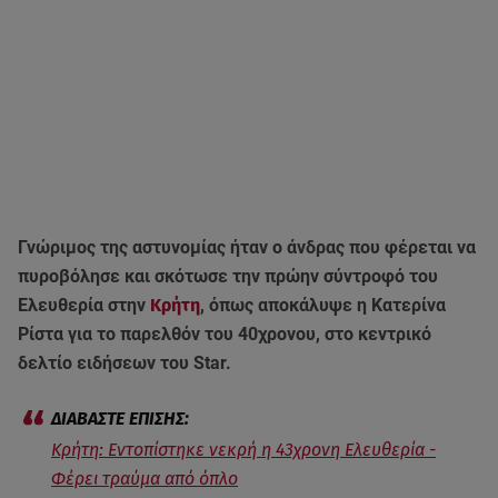
Γνώριμος της αστυνομίας ήταν ο άνδρας που φέρεται να
πυροβόλησε και σκότωσε την πρώην σύντροφό του
Ελευθερία στην
Κρήτη
, όπως αποκάλυψε η Κατερίνα
Ρίστα για το παρελθόν του 40χρονου, στο κεντρικό
δελτίο ειδήσεων του Star.
Κρήτη: Εντοπίστηκε νεκρή η 43χρονη Ελευθερία -
Φέρει τραύμα από όπλο