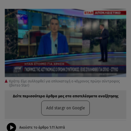
Κρήτη: Είχε συλληφθεί για οπλοκατοχή ο 40χρονος πρώην σύντροφος
(βίντεο Star)
Δείτε περισσότερα άρθρα μας στα αποτελέσματα αναζήτησης
Add star.gr on Google
Ακούστε το άρθρο
1:11
λεπτά