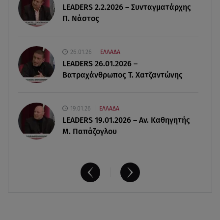
LEADERS 2.2.2026 – Συνταγματάρχης
για τα 2.500.000 ευρώ
Π. Νάστος
06.08.26 , 22:02
Σύγκρουση τραμ στη Γερμανία: 25 τραυματίες, 7
26.01.26
ΕΛΛΑΔΑ
σε σοβαρή κατάσταση
LEADERS 26.01.2026 –
Βατραχάνθρωπος Τ. Χατζαντώνης
19.01.26
ΕΛΛΑΔΑ
LEADERS 19.01.2026 – Αν. Καθηγητής
Μ. Παπάζογλου