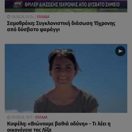
06.08.26, 20:04
ΕΛΛΑΔΑ
Σαμοθράκη: Συγκλονιστική διάσωση 15χρονης
από δύσβατο φαράγγι
06.08.26, 19:17
ΕΛΛΑΔΑ
Κυψέλη: «Βιώνουμε βαθιά οδύνη» - Τι λέει η
οικογένεια της Λίζα