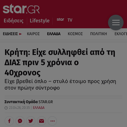
Ειδήσεις
Lifestyle
ΕΙΔΗΣΕΙΣ
ΚΑΙΡΟΣ
ΕΛΛΑΔΑ
ΚΟΣΜΟΣ
ΠΟΛΙΤΙΚΗ
ΕΚΛΟΓ
Κρήτη: Είχε συλληφθεί από τη
ΔΙΑΣ πριν 5 χρόνια ο
40χρονος
Είχε βρεθεί όπλο – στυλό έτοιμο προς χρήση
στον πρώην σύντροφο
Συντακτική Ομάδα
STAR.GR
23.04.26, 20:35
ΕΛΛΑΔΑ