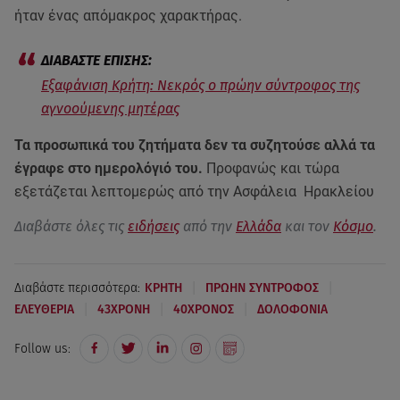
ήταν ένας απόμακρος χαρακτήρας.
Εξαφάνιση Κρήτη: Νεκρός ο πρώην σύντροφος της
αγνοούμενης μητέρας
Τα προσωπικά του ζητήματα δεν τα συζητούσε αλλά τα
έγραφε στο ημερολόγιό του.
Προφανώς και τώρα
εξετάζεται λεπτομερώς από την Ασφάλεια Ηρακλείου
Διαβάστε όλες τις
ειδήσεις
από την
Ελλάδα
και τον
Κόσμο
.
|
|
Διαβάστε περισσότερα:
ΚΡΗΤΗ
ΠΡΩΗΝ ΣΥΝΤΡΟΦΟΣ
|
|
|
ΕΛΕΥΘΕΡΙΑ
43ΧΡΟΝΗ
40ΧΡΟΝΟΣ
ΔΟΛΟΦΟΝΙΑ
Follow us: