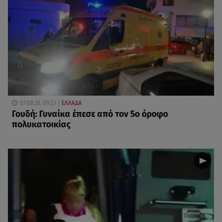
07.08.26, 09:23
ΕΛΛΑΔΑ
Γουδή: Γυναίκα έπεσε από τον 5ο όροφο
πολυκατοικίας