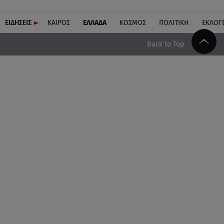
ΕΙΔΗΣΕΙΣ
ΚΑΙΡΟΣ
ΕΛΛΑΔΑ
ΚΟΣΜΟΣ
ΠΟΛΙΤΙΚΗ
ΕΚΛΟΓ
Back to Top