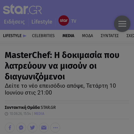
Ειδήσεις
Lifestyle
LIFESTYLE
CELEBRITIES
MEDIA
ΜΟΔΑ
ΣΥΝΤΑΓΕΣ
ΣΧΕ
MasterChef: Η δοκιμασία που
λατρεύουν να μισούν οι
διαγωνιζόμενοι
Δείτε το νέο επεισόδιο απόψε, Τετάρτη 10
Ιουνίου στις 21:00
Συντακτική Ομάδα
STAR.GR
10.06.26, 15:54
MEDIA