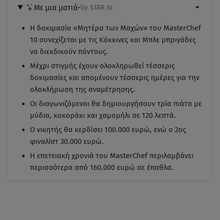
Με μια ματιά
-
by STAR AI
Η δοκιμασία «Μητέρα των Μαχών» του MasterChef
10 συνεχίζεται με τις Κόκκινες και Μπλε μπριγάδες
να διεκδικούν πόντους.
Μέχρι στιγμής έχουν ολοκληρωθεί τέσσερις
δοκιμασίες και απομένουν τέσσερις ημέρες για την
ολοκλήρωση της αναμέτρησης.
Οι διαγωνιζόμενοι θα δημιουργήσουν τρία πιάτα με
μύδια, κοκοράκι και χαμομήλι σε 120 λεπτά.
Ο νικητής θα κερδίσει 100.000 ευρώ, ενώ ο 2ος
φιναλίστ 30.000 ευρώ.
Η επετειακή χρονιά του MasterChef περιλαμβάνει
περισσότερα από 160.000 ευρώ σε έπαθλα.