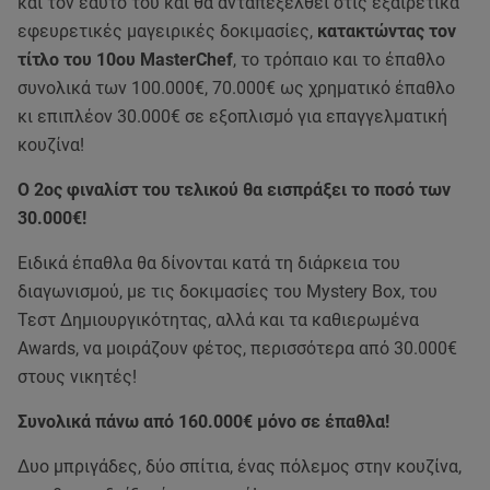
και τον εαυτό του και θα ανταπεξέλθει στις εξαιρετικά
εφευρετικές μαγειρικές δοκιμασίες,
κατακτώντας τον
τίτλο του 10ου MasterChef
, το τρόπαιο και το έπαθλο
συνολικά των 100.000€, 70.000€ ως χρηματικό έπαθλο
κι επιπλέον 30.000€ σε εξοπλισμό για επαγγελματική
κουζίνα!
Ο 2ος φιναλίστ του τελικού θα εισπράξει το ποσό των
30.000€!
Ειδικά έπαθλα θα δίνονται κατά τη διάρκεια του
διαγωνισμού, με τις δοκιμασίες του Mystery Box, του
Τεστ Δημιουργικότητας, αλλά και τα καθιερωμένα
Awards, να μοιράζουν φέτος, περισσότερα από 30.000€
στους νικητές!
Συνολικά πάνω από 160.000€ μόνο σε έπαθλα!
Δυο μπριγάδες, δύο σπίτια, ένας πόλεμος στην κουζίνα,