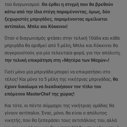
τού διαγωνισμού.
Θα έρθει η στιγμή που θα βρεθούν
κάτω από την ίδια στέγη παραμένοντας, όμως, δύο
ξεχωριστές μπριγάδες, παραμένοντας αμείλικτοι
αντίπαλοι. Μπλε και Κόκκινοι!
Όταν ο διαγωνισμός φτάσει στην τελική 10άδα και κάθε
μπριγάδα θα αριθμεί από 5 μέλη, Μπλε και Κόκκινοι θα
συγκρουστούν, για μία τελευταία φορά, για την απόλυτη,
την τελική επικράτηση στη «Μητέρα των Μαχών»!
Γιατί μόνο μία μπριγάδα μπορεί να επικρατήσει στο
τέλος! Και μόνο τα 5 μέλη της νικήτριας μπριγάδας,
θα
έχουν δικαίωμα να διεκδικήσουν τον τίτλο του
επόμενου MasterChef της χώρας!
Και τότε, οι πέντε σύμμαχοι της νικήτριας ομάδας θα
γίνουν αντίπαλοι. Ένας, μόνο, θα είναι ο απόλυτος
νικητής, που θα ξεπεράσει τους αντιπάλους του, αλλά