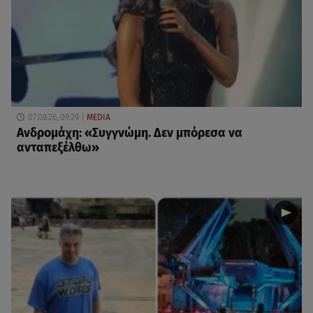
07.08.26, 09:29
MEDIA
Ανδρομάχη: «Συγγνώμη. Δεν μπόρεσα να
ανταπεξέλθω»