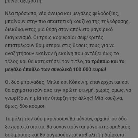
μείνει αξέχαστη.
Νέα πρόσωπα, νέα όνειρα και μεγάλες φιλοδοξίες,
μπαίνουν στην πιο απαιτητική κουζίνα της τηλεόρασης,
διεκδικώντας μια θέση στον απόλυτο μαγειρικό
διαγωνισμό. Οι τρεις κορυφαίοι σεφ/κριτές
επιστρέφουν δριμύτεροι στις θέσεις τους για να
αναζητήσουν εκείνον ή εκείνη που αντέξει έως το
τέλος και θα κατακτήσει τον τίτλο,
το τρόπαιo και το
μεγάλο έπαθλο των συνολικά 100.000 ευρώ!
Οι δύο μπριγάδες, Μπλε και Κόκκινη, επανέρχονται και
θα σχηματιστούν από την πρώτη στιγμή, χωρίς, όμως, να
γνωρίζουν η μία την ύπαρξη τής άλλης! Μία κουζίνα,
όμως, δύο κόσμοι.
Τα μέλη των δύο μπριγάδων θα μένουν, αρχικά, σε δύο
ξεχωριστά σπίτια, θα συναντιούνται μόνο στις ομαδικές
δοκιμασίες και θα συγκρούονται καθ΄όλη τη διάρκεια