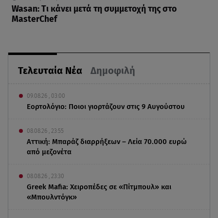
Wasan: Tι κάνει μετά τη συμμετοχή της στο
MasterChef
Τελευταία Νέα
Δημοφιλή
09.08.26 , 03:00
Εορτολόγιο: Ποιοι γιορτάζουν στις 9 Αυγούστου
08.08.26 , 23:55
Αττική: Μπαράζ διαρρήξεων – Λεία 70.000 ευρώ
από μεζονέτα
08.08.26 , 23:30
Greek Mafia: Χειροπέδες σε «Πίτμπουλ» και
«Μπουλντόγκ»