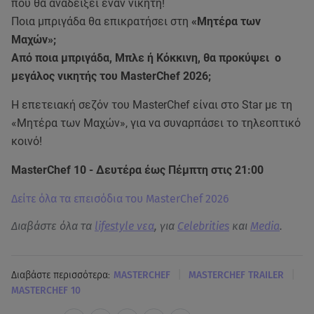
που θα αναδείξει έναν νικητή!
Ποια μπριγάδα θα επικρατήσει στη
«Μητέρα των
Μαχών»;
Από ποια μπριγάδα, Μπλε ή Κόκκινη, θα προκύψει ο
μεγάλος νικητής του MasterChef 2026;
Η επετειακή σεζόν του MasterChef είναι στο Star με τη
«Μητέρα των Μαχών», για να συναρπάσει το τηλεοπτικό
κοινό!
MasterChef 10 - Δευτέρα έως Πέμπτη στις 21:00
Δείτε όλα τα επεισόδια του MasterChef 2026
Διαβάστε όλα τα
lifestyle νεα
, για
Celebrities
και
Media
.
|
|
Διαβάστε περισσότερα:
MASTERCHEF
MASTERCHEF TRAILER
MASTERCHEF 10