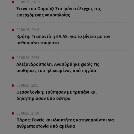
08.08.26 , 23:00
Στενά του Ορμούζ: Στο Ιράν ο έλεγχος της
εισερχόμενης ναυσιπλοΐας
08.08.26 , 22:45
Κρήτη: Τι απαντά η ΕΛ.ΑΣ. για το βίντεο με τον
μεθυσμένο τουρίστα
08.08.26 , 22:33
Αλεξανδρούπολη: Ανασύρθηκε χωρίς τις
αισθήσεις του ηλικιωμένος από πηγάδι
08.08.26 , 22:15
Θεσσαλονίκη: Τρύπησαν με τρυπάνι και
δηλητηρίασαν δύο δέντρα
08.08.26 , 21:50
Πάρος: Γονείς και ιδιοκτήτης κατηγορούνται για
ανθρωποκτονία από αμέλεια