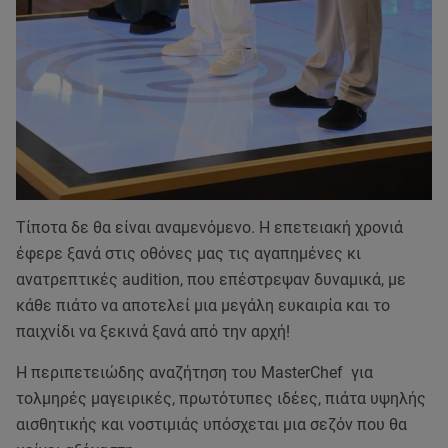
Τίποτα δε θα είναι αναμενόμενο. Η επετειακή χρονιά
έφερε ξανά στις οθόνες μας τις αγαπημένες κι
ανατρεπτικές audition, που επέστρεψαν δυναμικά, με
κάθε πιάτο να αποτελεί μια μεγάλη ευκαιρία και το
παιχνίδι να ξεκινά ξανά από την αρχή!
Η περιπετειώδης αναζήτηση του MasterChef για
τολμηρές μαγειρικές, πρωτότυπες ιδέες, πιάτα υψηλής
αισθητικής και νοστιμιάς υπόσχεται μια σεζόν που θα