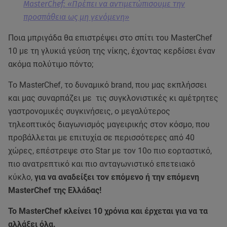
MasterChef: «Πρέπει να αντιμετώπισουμε την
προσπάθεια ως μη γενόμενη»
Ποια μπριγάδα θα επιστρέψει στο σπίτι του MasterChef
10 με τη γλυκιά γεύση της νίκης, έχοντας κερδίσει έναν
ακόμα πολύτιμο πόντο;
Το MasterChef, το δυναμικό brand, που μας εκπλήσσει
και μας συναρπάζει με τις συγκλονιστικές κι αμέτρητες
γαστρονομικές συγκινήσεις, ο μεγαλύτερος
τηλεοπτικός διαγωνισμός μαγειρικής στον κόσμο, που
προβάλλεται με επιτυχία σε περισσότερες από 40
χώρες, επέστρεψε στο Star με τον 10ο πιο εορταστικό,
πιο ανατρεπτικό και πιο ανταγωνιστικό επετειακό
κύκλο,
για να αναδείξει τον επόμενο ή την επόμενη
MasterChef της Ελλάδας!
Το MasterChef κλείνει 10 χρόνια και έρχεται για να τα
αλλάξει όλα.