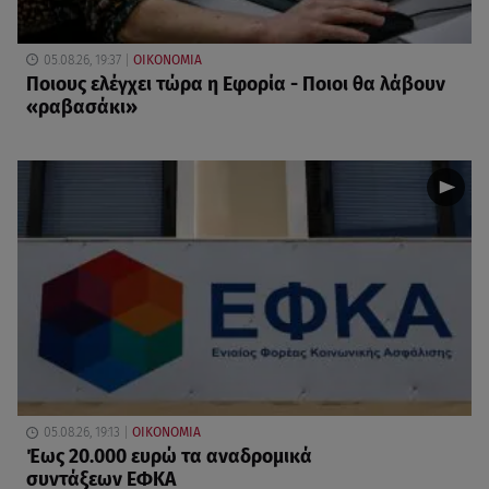
05.08.26, 19:37
ΟΙΚΟΝΟΜΙΑ
Ποιους ελέγχει τώρα η Εφορία - Ποιοι θα λάβουν
«ραβασάκι»
05.08.26, 19:13
ΟΙΚΟΝΟΜΙΑ
Έως 20.000 ευρώ τα αναδρομικά
συντάξεων ΕΦΚΑ