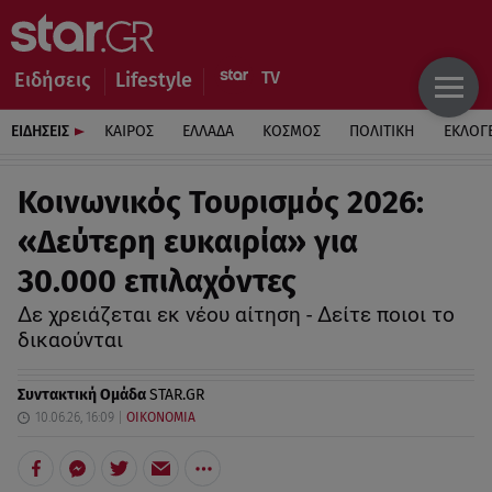
Ειδήσεις
Lifestyle
ΕΙΔΗΣΕΙΣ
ΚΑΙΡΟΣ
ΕΛΛΑΔΑ
ΚΟΣΜΟΣ
ΠΟΛΙΤΙΚΗ
ΕΚΛΟΓ
Κοινωνικός Τουρισμός 2026:
«Δεύτερη ευκαιρία» για
30.000 επιλαχόντες
Δε χρειάζεται εκ νέου αίτηση - Δείτε ποιοι το
δικαούνται
Συντακτική Ομάδα
STAR.GR
10.06.26, 16:09
ΟΙΚΟΝΟΜΙΑ