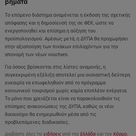
βήματα
Το επόμενο διάστημα αναμένεται η έκδοση της σχετικής
απόφασης και η δημοσίευσή της σε ΦΕΚ, ώστε να
ενεργοποιηθεί και επίσημα η αύξηση του
προϋπολογισμού. Αμέσως μετά, η ΔΥΠΑ θα προχωρήσει
στην αξιοποίηση των πινάκων επιλαχόντων για την
απονομή των νέων vouchers.
Για όσους βρίσκονται στις λίστες αναμονής, η
συγκεκριμένη εξέλιξη αποτελεί μια ουσιαστική δεύτερη
ευκαιρία να επωφεληθούν από το πρόγραμμα
κοινωνικού τουρισμού χωρίς καμία επιπλέον ενέργεια.
Το μόνο που χρειάζεται είναι να παρακολουθούν τις
επίσημες ανακοινώσεις της ΔΥΠΑ, καθώς οι νέοι
δικαιούχοι θα ενημερωθούν μέσα από τις
προβλεπόμενες διαδικασίες.
Διαβάστε όλες τις
ειδήσεις
από την
Ελλάδα
και τον
Κόσμο
.