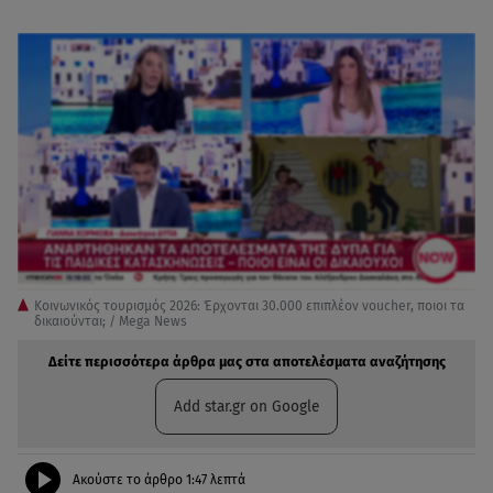
Κοινωνικός τουρισμός 2026: Έρχονται 30.000 επιπλέον voucher, ποιοι τα
δικαιούνται; / Mega News
Δείτε περισσότερα άρθρα μας στα αποτελέσματα αναζήτησης
Add star.gr on Google
Ακούστε το άρθρο
1:47
λεπτά