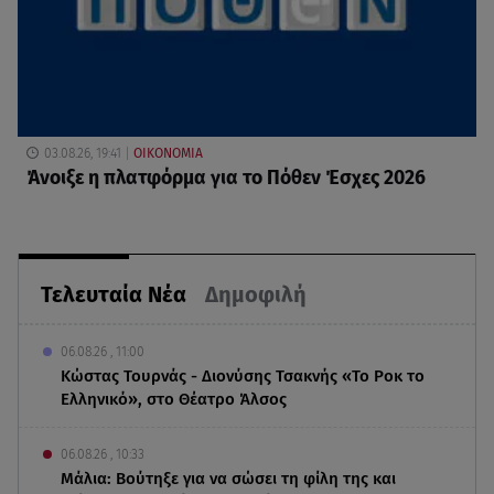
03.08.26, 19:41
ΟΙΚΟΝΟΜΙΑ
Άνοιξε η πλατφόρμα για το Πόθεν Έσχες 2026
Τελευταία Νέα
Δημοφιλή
06.08.26 , 11:00
Κώστας Τουρνάς - Διονύσης Τσακνής «Το Ροκ το
Ελληνικό», στο Θέατρο Άλσος
06.08.26 , 10:33
Μάλια: Βούτηξε για να σώσει τη φίλη της και