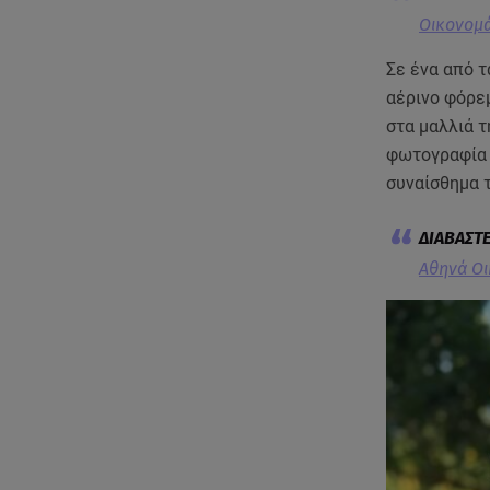
Οικονομά
Σε ένα από τ
αέρινο φόρε
στα μαλλιά 
φωτογραφία 
συναίσθημα 
Αθηνά Οι