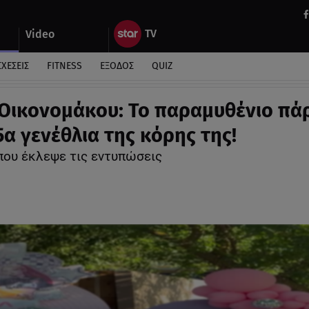
Video
ΣΧΕΣΕΙΣ
FITNESS
ΕΞΟΔΟΣ
QUIZ
Οικονομάκου: Το παραμυθένιο πάρ
5α γενέθλια της κόρης της!
που έκλεψε τις εντυπώσεις