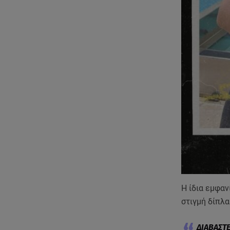
Η ίδια εμφαν
στιγμή δίπλα