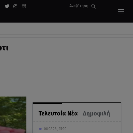
Αναζήτηση
τι
Τελευταία Νέα
Δημοφιλή
08.08.26 , 15:20