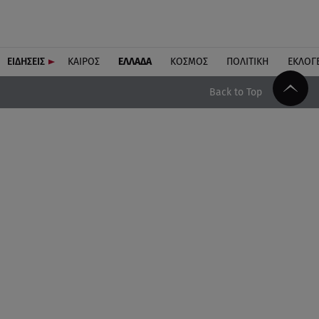
ΕΙΔΗΣΕΙΣ
ΚΑΙΡΟΣ
ΕΛΛΑΔΑ
ΚΟΣΜΟΣ
ΠΟΛΙΤΙΚΗ
ΕΚΛΟΓ
Back to Top