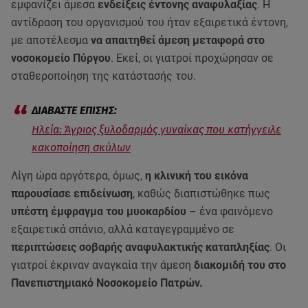
εμφανίζει άμεσα
ενδείξεις έντονης αναφυλαξίας
. Η
αντίδραση του οργανισμού του ήταν εξαιρετικά έντονη,
με αποτέλεσμα
να απαιτηθεί άμεση μεταφορά στο
νοσοκομείο Πύργου
. Εκεί, οι γιατροί προχώρησαν σε
σταθεροποίηση της κατάστασής του.
Hλεία: Άγριος ξυλοδαρμός γυναίκας που κατήγγειλε
κακοποίηση σκύλων
Λίγη ώρα αργότερα, όμως,
η κλινική του εικόνα
παρουσίασε επιδείνωση
, καθώς διαπιστώθηκε πως
υπέστη έμφραγμα του μυοκαρδίου
– ένα φαινόμενο
εξαιρετικά σπάνιο, αλλά καταγεγραμμένο σε
περιπτώσεις σοβαρής αναφυλακτικής καταπληξίας
. Οι
γιατροί έκριναν αναγκαία την άμεση
διακομιδή του στο
Πανεπιστημιακό Νοσοκομείο Πατρών.