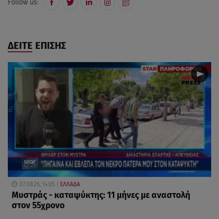
Follow us:
ΔΕΙΤΕ ΕΠΙΣΗΣ
07.08.26, 14:05
ΕΛΛΑΔΑ
Μυστράς - καταψύκτης: 11 μήνες με αναστολή
στον 55χρονο