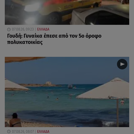
07.08.26, 09:23
ΕΛΛΑΔΑ
Γουδή: Γυναίκα έπεσε από τον 5ο όροφο
πολυκατοικίας
07.08.26, 08:07
ΕΛΛΑΔΑ