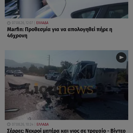
07.08.26, 12:07
ΕΛΛΑΔΑ
Marfin: Προθεσμία για να απολογηθεί πήρε η
46χρονη
07.08.26, 10:24
ΕΛΛΑΔΑ
Σέρρες: Νεκροί μητέρα και γιος σε τροχαίο - Βίντεο