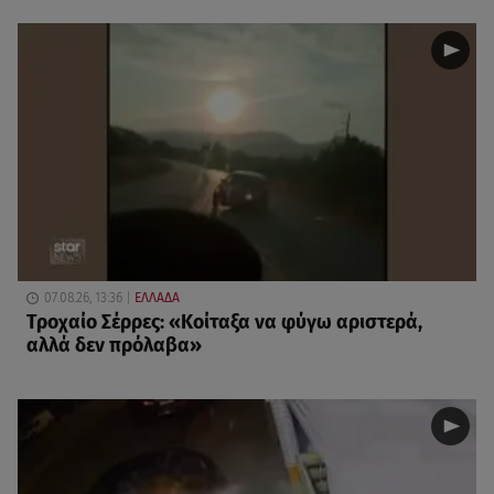
07.08.26, 13:36
ΕΛΛΑΔΑ
Τροχαίο Σέρρες: «Κοίταξα να φύγω αριστερά,
αλλά δεν πρόλαβα»