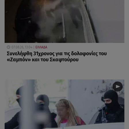
07.08.26, 13:04
ΕΛΛΑΔΑ
Συνελήφθη 31χρονος για τις δολοφονίες του
«Ζαμπόν» και του Σκαφτούρου