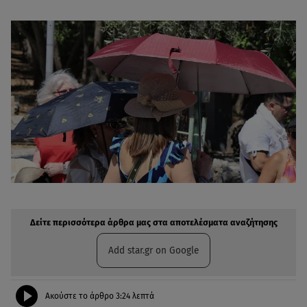
Δείτε περισσότερα άρθρα μας στην αναζήτηση σας
Πρόσθηκη star.gr στις επιλογές σας
Δείτε περισσότερα άρθρα μας στα αποτελέσματα αναζήτησης
Add star.gr on Google
Ακούστε το άρθρο
3:24
λεπτά