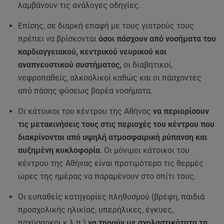
λαμβάνουν τις ανάλογες οδηγίες.
Επίσης, σε διαρκή επαφή με τους γιατρούς τους
πρέπει να βρίσκονται
όσοι πάσχουν από νοσήματα του
καρδιαγγειακού, κεντρικού νευρικού και
αναπνευστικού συστήματος,
οι διαβητικοί,
νεφροπαθείς, αλκοολικοί καθώς και οι πάσχοντες
από πάσης φύσεως βαρέα νοσήματα.
Οι κάτοικοι του κέντρου της Αθήνας
να περιορίσουν
τις μετακινήσεις τους στις περιοχές του κέντρου που
διακρίνονται από υψηλή ατμοσφαιρική ρύπανση και
αυξημένη κυκλοφορία
. Οι μόνιμοι κάτοικοι του
κέντρου της Αθήνας είναι προτιμότερο τις θερμές
ώρες της ημέρας να παραμένουν στο σπίτι τους.
Οι ευπαθείς κατηγορίες πληθυσμού (βρέφη, παιδιά
προσχολικής ηλικίας, υπερήλικες, έγκυες,
παχύσαρκοι κ.λ.π.)
να τηρούν με σχολαστικότητα τα