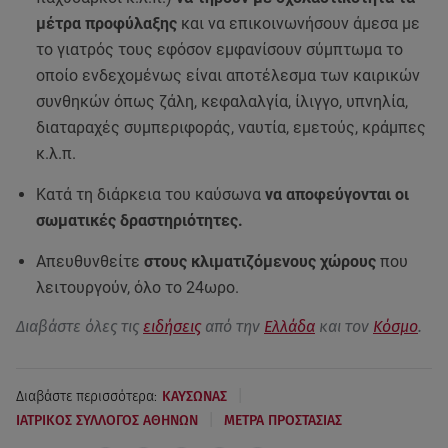
μέτρα προφύλαξης
και να επικοινωνήσουν άμεσα με
το γιατρός τους εφόσον εμφανίσουν σύμπτωμα το
οποίο ενδεχομένως είναι αποτέλεσμα των καιρικών
συνθηκών όπως ζάλη, κεφαλαλγία, ίλιγγο, υπνηλία,
διαταραχές συμπεριφοράς, ναυτία, εμετούς, κράμπες
κ.λ.π.
Κατά τη διάρκεια του καύσωνα
να αποφεύγονται οι
σωματικές δραστηριότητες.
Απευθυνθείτε
στους κλιματιζόμενους χώρους
που
λειτουργούν, όλο το 24ωρο.
Διαβάστε όλες τις
ειδήσεις
από την
Ελλάδα
και τον
Κόσμο
.
|
Διαβάστε περισσότερα:
ΚΑΥΣΩΝΑΣ
|
ΙΑΤΡΙΚΟΣ ΣΥΛΛΟΓΟΣ ΑΘΗΝΩΝ
ΜΕΤΡΑ ΠΡΟΣΤΑΣΙΑΣ