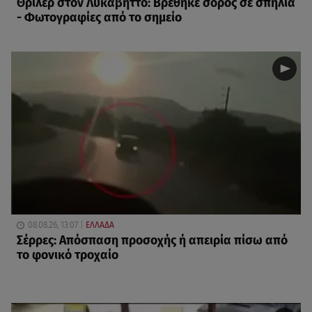
Θρίλερ στον Λυκαβηττό: Βρέθηκε σορός σε σπηλιά
- Φωτογραφίες από το σημείο
08.08.26, 13:07
ΕΛΛΑΔΑ
Σέρρες: Απόσπαση προσοχής ή απειρία πίσω από
το φονικό τροχαίο