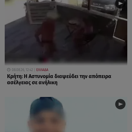
08.08.26, 12:42
ΕΛΛΑΔΑ
Κρήτη: Η Αστυνομία διαψεύδει την απόπειρα
ασέλγειας σε ανήλικη