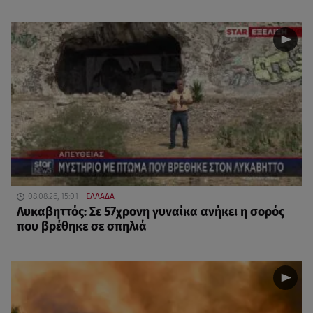
08.08.26, 15:01
ΕΛΛΑΔΑ
Λυκαβηττός: Σε 57χρονη γυναίκα ανήκει η σορός
που βρέθηκε σε σπηλιά