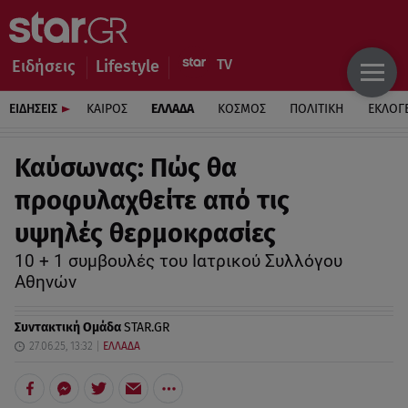
Ειδήσεις
Lifestyle
ΕΙΔΗΣΕΙΣ
ΚΑΙΡΟΣ
ΕΛΛΑΔΑ
ΚΟΣΜΟΣ
ΠΟΛΙΤΙΚΗ
ΕΚΛΟΓ
Καύσωνας: Πώς θα
προφυλαχθείτε από τις
υψηλές θερμοκρασίες
10 + 1 συμβουλές του Ιατρικού Συλλόγου
Αθηνών
Συντακτική Ομάδα
STAR.GR
27.06.25, 13:32
ΕΛΛΑΔΑ