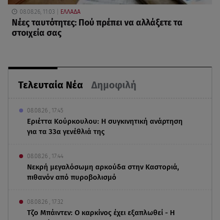
08.08.26, 11:03
ΕΛΛΑΔΑ
Νέες ταυτότητες: Πού πρέπει να αλλάξετε τα
στοιχεία σας
Τελευταία Νέα
Δημοφιλή
08.08.26 , 17:45
Εριέττα Κούρκουλου: Η συγκινητική ανάρτηση
για τα 33α γενέθλιά της
08.08.26 , 17:44
Νεκρή μεγαλόσωμη αρκούδα στην Καστοριά,
πιθανόν από πυροβολισμό
08.08.26 , 17:32
Τζο Μπάιντεν: Ο καρκίνος έχει εξαπλωθεί - Η