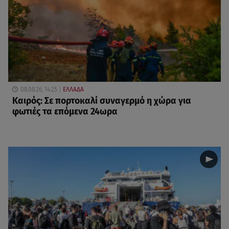
08.08.26, 14:25
ΕΛΛΑΔΑ
Καιρός: Σε πορτοκαλί συναγερμό η χώρα για
φωτιές τα επόμενα 24ωρα