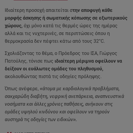
Ιδιαίτερη προσοχή απαιτείται σ
την αποφυγή κάθε
μορφής άσκησης ή σωματικής κόπωσης σε εξωτερικούς
χώρους,
όχι μόνο κατά τις θερμές ώρες της ημέρας
αλλά και τις νυχτερινές, σε περιπτώσεις όπου η
θερμοκρασία δεν πέφτει κάτω από τους 32°C.
Σχολιάζοντας το θέμα, ο Πρόεδρος του ΙΣΑ, Γιώργος
Πατούλης, τόνισε πως
ιδιαίτερη μέριμνα οφείλουν να
δείξουν οι ευάλωτες ομάδες του πληθυσμού,
ακολουθώντας πιστά τις οδηγίες πρόληψης.
Όπως ανέφερε,
«άτομα με καρδιολογικά προβλήματα,
σακχαρώδη διαβήτη, νεφρική ανεπάρκεια, αναπνευστικά
νοσήματα και άλλες χρόνιες παθήσεις, ανήκουν στις
ομάδες υψηλού κινδύνου και οφείλουν να τηρούν
αυστηρά τις οδηγίες των ειδικών».