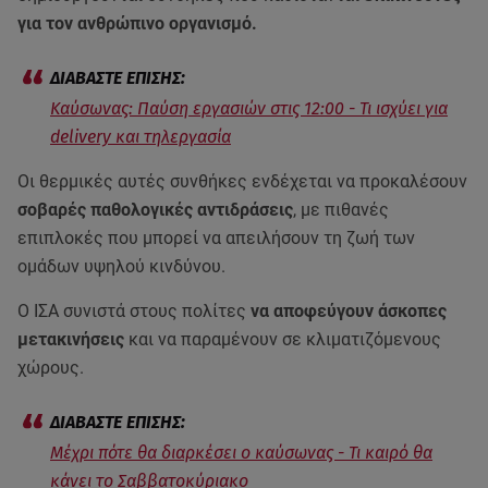
για τον ανθρώπινο οργανισμό.
Καύσωνας: Παύση εργασιών στις 12:00 - Τι ισχύει για
delivery και τηλεργασία
Οι θερμικές αυτές συνθήκες ενδέχεται να προκαλέσουν
σοβαρές παθολογικές αντιδράσεις
, με πιθανές
επιπλοκές που μπορεί να απειλήσουν τη ζωή των
ομάδων υψηλού κινδύνου.
Ο ΙΣΑ συνιστά στους πολίτες
να αποφεύγουν άσκοπες
μετακινήσεις
και να παραμένουν σε κλιματιζόμενους
χώρους.
Μέχρι πότε θα διαρκέσει ο καύσωνας - Τι καιρό θα
κάνει το Σαββατοκύριακο