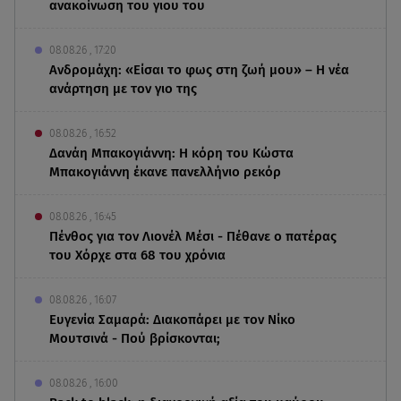
ανακοίνωση του γιου του
08.08.26 , 17:20
Ανδρομάχη: «Είσαι το φως στη ζωή μου» – Η νέα
ανάρτηση με τον γιο της
08.08.26 , 16:52
Δανάη Μπακογιάννη: Η κόρη του Κώστα
Μπακογιάννη έκανε πανελλήνιο ρεκόρ
08.08.26 , 16:45
Πένθος για τον Λιονέλ Μέσι - Πέθανε ο πατέρας
του Χόρχε στα 68 του χρόνια
08.08.26 , 16:07
Ευγενία Σαμαρά: Διακοπάρει με τον Νίκο
Μουτσινά - Πού βρίσκονται;
08.08.26 , 16:00