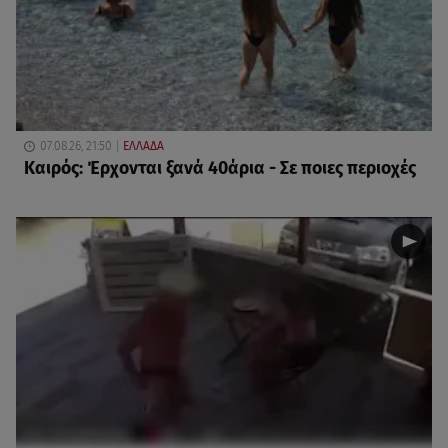
07.08.26, 21:50
ΕΛΛΑΔΑ
Καιρός: Έρχονται ξανά 40άρια - Σε ποιες περιοχές