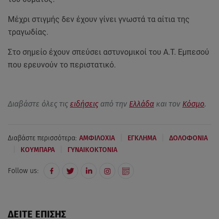
Μέχρι στιγμής δεν έχουν γίνει γνωστά τα αίτια της
τραγωδίας.
Στο σημείο έχουν σπεύσει αστυνομικοί του Α.Τ. Εμπεσού
που ερευνούν το περιστατικό.
Διαβάστε όλες τις
ειδήσεις
από την
Ελλάδα
και τον
Κόσμο
.
|
|
Διαβάστε περισσότερα:
ΑΜΦΙΛΟΧΙΑ
ΕΓΚΛΗΜΑ
ΔΟΛΟΦΟΝΙΑ
|
|
ΚΟΥΜΠΑΡΑ
ΓΥΝΑΙΚΟΚΤΟΝΙΑ
Follow us:
ΔΕΙΤΕ ΕΠΙΣΗΣ