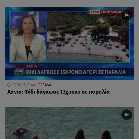
07.08.26, 22:40
ΕΛΛΑΔΑ
Χανιά: Φίδι δάγκωσε 13χρονο σε παραλία