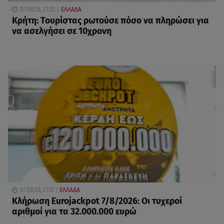
07.08.26, 21:32
ΕΛΛΑΔΑ
Κρήτη: Τουρίστας ρωτούσε πόσο να πληρώσει για
να ασελγήσει σε 10χρονη
07.08.26, 21:17
ΕΛΛΑΔΑ
Κλήρωση Eurojackpot 7/8/2026: Οι τυχεροί
αριθμοί για τα 32.000.000 ευρώ