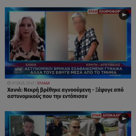
07.08.26, 20:47
ΕΛΛΑΔΑ
Χανιά: Νεκρή βρέθηκε αγνοούμενη - Ξέφυγε από
αστυνομικούς που την εντόπισαν