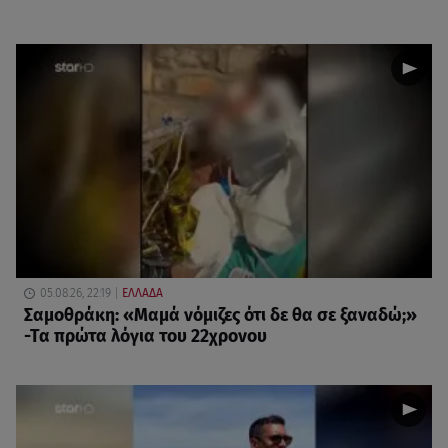
05.08.26, 22:19
ΕΛΛΑΔΑ
Σαμοθράκη: «Μαμά νόμιζες ότι δε θα σε ξαναδώ;»
-Τα πρώτα λόγια του 22χρονου