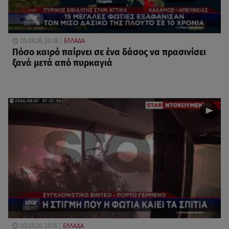
05.08.26, 20:36
ΕΛΛΑΔΑ
Πόσο καιρό παίρνει σε ένα δάσος να πρασινίσει
ξανά μετά από πυρκαγιά
05.08.26, 20:15
ΕΛΛΑΔΑ