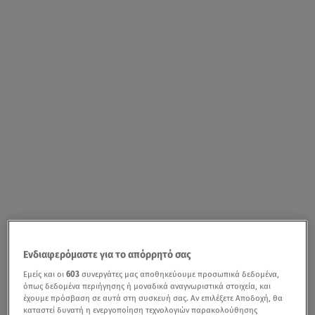
Ενδιαφερόμαστε για το απόρρητό σας
Εμείς και οι
603
συνεργάτες μας αποθηκεύουμε προσωπικά δεδομένα,
όπως δεδομένα περιήγησης ή μοναδικά αναγνωριστικά στοιχεία, και
έχουμε πρόσβαση σε αυτά στη συσκευή σας. Αν επιλέξετε Αποδοχή, θα
καταστεί δυνατή η ενεργοποίηση τεχνολογιών παρακολούθησης