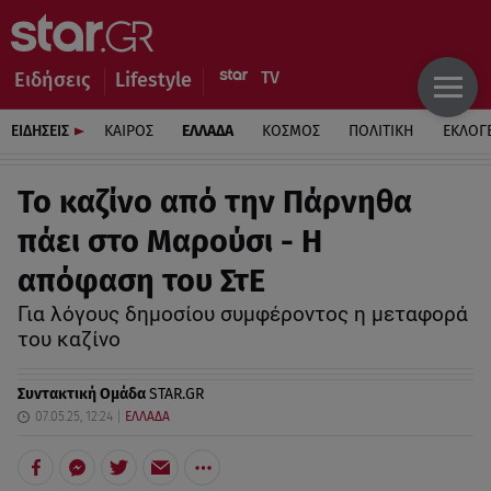
Ειδήσεις
Lifestyle
ΕΙΔΗΣΕΙΣ
ΚΑΙΡΟΣ
ΕΛΛΑΔΑ
ΚΟΣΜΟΣ
ΠΟΛΙΤΙΚΗ
ΕΚΛΟΓ
Το καζίνο από την Πάρνηθα
πάει στο Μαρούσι - Η
απόφαση του ΣτΕ
Για λόγους δημοσίου συμφέροντος η μεταφορά
του καζίνο
Συντακτική Ομάδα
STAR.GR
07.05.25, 12:24
ΕΛΛΑΔΑ