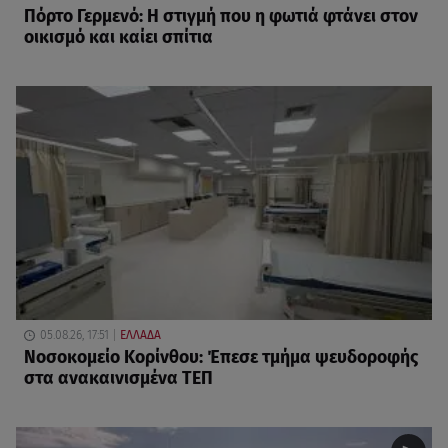
Πόρτο Γερμενό: Η στιγμή που η φωτιά φτάνει στον
οικισμό και καίει σπίτια
05.08.26, 17:51
ΕΛΛΑΔΑ
Νοσοκομείο Κορίνθου: Έπεσε τμήμα ψευδοροφής
στα ανακαινισμένα ΤΕΠ