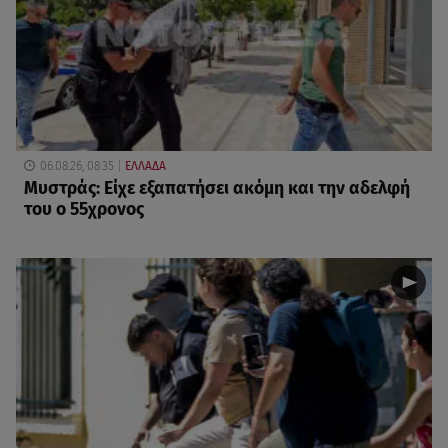
06.08.26, 08:35
ΕΛΛΑΔΑ
Μυστράς: Είχε εξαπατήσει ακόμη και την αδελφή
του ο 55χρονος