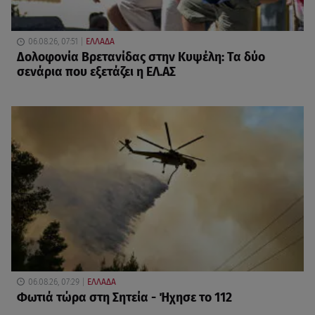
06.08.26, 07:51
ΕΛΛΑΔΑ
Δολοφονία Βρετανίδας στην Κυψέλη: Τα δύο
σενάρια που εξετάζει η ΕΛ.ΑΣ
06.08.26, 07:29
ΕΛΛΑΔΑ
Φωτιά τώρα στη Σητεία - Ήχησε το 112