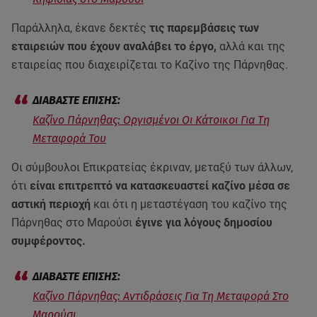
Παράλληλα, έκανε δεκτές
τις παρεμβάσεις των
εταιρειών που έχουν αναλάβει το έργο,
αλλά και της
εταιρείας που διαχειρίζεται το Καζίνο της Πάρνηθας.
Καζίνο Πάρνηθας: Οργισμένοι Οι Κάτοικοι Για Τη
Μεταφορά Του
Οι σύμβουλοι Επικρατείας έκριναν, μεταξύ των άλλων,
ότι
είναι επιτρεπτό να κατασκευαστεί καζίνο μέσα σε
αστική περιοχή
και ότι η μεταστέγαση του καζίνο της
Πάρνηθας στο Μαρούσι
έγινε για λόγους δημοσίου
συμφέροντος.
Καζίνο Πάρνηθας: Αντιδράσεις Για Τη Μεταφορά Στο
Μαρούσι