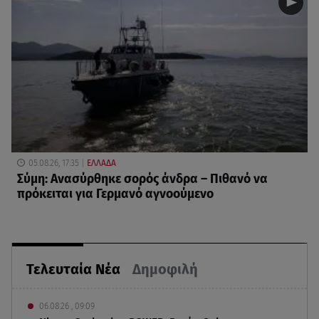
05.08.26, 17:35
ΕΛΛΑΔΑ
Σύμη: Ανασύρθηκε σορός άνδρα – Πιθανό να
πρόκειται για Γερμανό αγνοούμενο
Τελευταία Νέα
Δημοφιλή
06.08.26 , 09:09