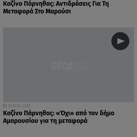
Καζίνο Πάρνηθας: Αντιδράσεις Για Τη
Μεταφορά Στο Μαρούσι
23.01.20, 23:07
Καζίνο Πάρνηθας: «Όχι» από τον δήμο
Αμαρουσίου για τη μεταφορά