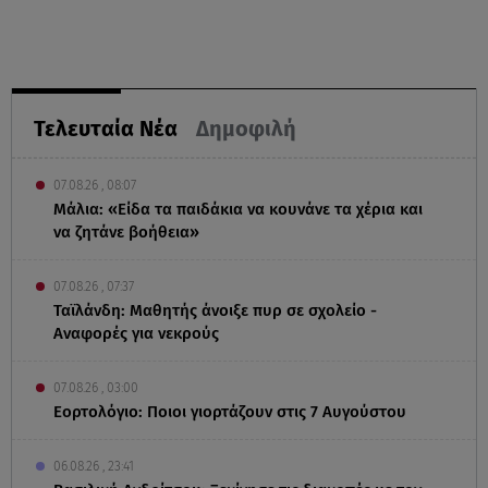
Τελευταία Νέα
Δημοφιλή
07.08.26 , 08:07
Μάλια: «Είδα τα παιδάκια να κουνάνε τα χέρια και
να ζητάνε βοήθεια»
07.08.26 , 07:37
Ταϊλάνδη: Μαθητής άνοιξε πυρ σε σχολείο -
Αναφορές για νεκρούς
07.08.26 , 03:00
Εορτολόγιο: Ποιοι γιορτάζουν στις 7 Αυγούστου
06.08.26 , 23:41