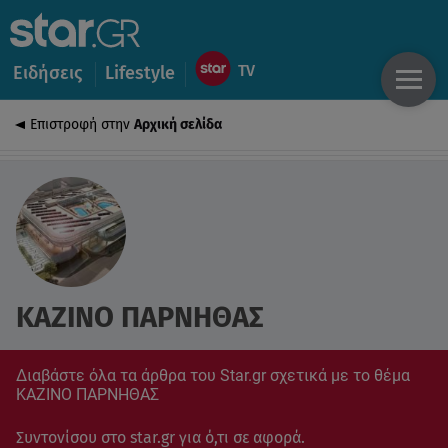
Ειδήσεις
Lifestyle
Επιστροφή στην
Αρχική σελίδα
ΚΑΖΙΝΟ ΠΑΡΝΗΘΑΣ
Διαβάστε όλα τα άρθρα του Star.gr σχετικά με το θέμα
ΚΑΖΙΝΟ ΠΑΡΝΗΘΑΣ
Συντονίσου στο star.gr για ό,τι σε αφορά.