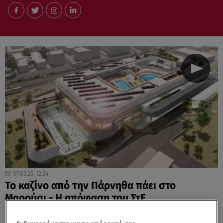
07.05.25, 12:24
Το καζίνο από την Πάρνηθα πάει στο
Μαρούσι - Η απόφαση του ΣτΕ