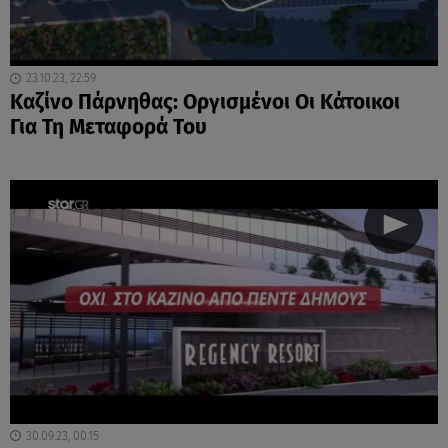
23.10.23, 22:59
Καζίνο Πάρνηθας: Οργισμένοι Οι Κάτοικοι
Για Τη Μεταφορά Του
30.09.23, 00:15