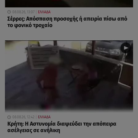
08.08.26, 13:07
ΕΛΛΑΔΑ
Σέρρες: Απόσπαση προσοχής ή απειρία πίσω από
το φονικό τροχαίο
08.08.26, 12:42
ΕΛΛΑΔΑ
Κρήτη: Η Αστυνομία διαψεύδει την απόπειρα
ασέλγειας σε ανήλικη