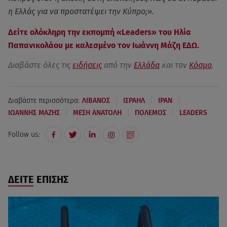
η Ελλάς για να προστατέψει την Κύπρο;».
Δείτε ολόκληρη την εκπομπή «Leaders» του Ηλία
Παπανικολάου με καλεσμένο τον Ιωάννη Μάζη ΕΔΩ.
Διαβάστε όλες τις
ειδήσεις
από την
Ελλάδα
και τον
Κόσμο
.
|
|
|
Διαβάστε περισσότερα:
ΛΙΒΑΝΟΣ
ΙΣΡΑΗΛ
ΙΡΑΝ
|
|
|
ΙΩΑΝΝΗΣ ΜΑΖΗΣ
ΜΕΣΗ ΑΝΑΤΟΛΗ
ΠΟΛΕΜΟΣ
LEADERS
Follow us:
ΔΕΙΤΕ ΕΠΙΣΗΣ