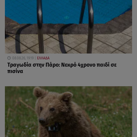
08.08.26, 19:19
ΕΛΛΑΔΑ
Τραγωδία στην Πάρο: Νεκρό 4χρονο παιδί σε
πισίνα