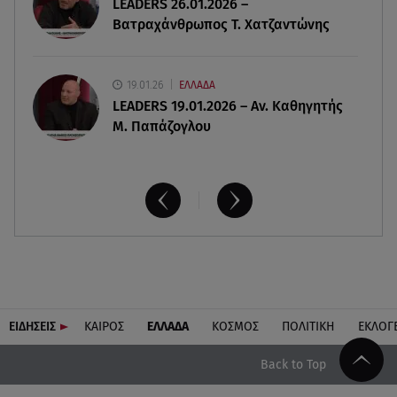
LEADERS 26.01.2026 –
Summer fling: Γιατί να πεις ναι σε έναν
Βατραχάνθρωπος Τ. Χατζαντώνης
καλοκαιρινό έρωτα
19.01.26
ΕΛΛΑΔΑ
LEADERS 19.01.2026 – Αν. Καθηγητής
Μ. Παπάζογλου
ΕΙΔΗΣΕΙΣ
ΚΑΙΡΟΣ
ΕΛΛΑΔΑ
ΚΟΣΜΟΣ
ΠΟΛΙΤΙΚΗ
ΕΚΛΟΓ
Back to Top