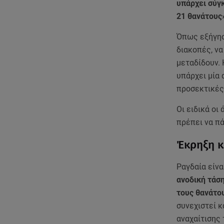
υπάρχει σύγκ
21 θανάτους
Όπως εξήγησε
διακοπές, να
μεταδίδουν. 
υπάρχει μία 
προσεκτικές 
Οι ειδικά ο
πρέπει να πά
Έκρηξη κ
Ραγδαία είν
ανοδική τάση
τους θανάτο
συνεχιστεί κ
αναχαίτισης 