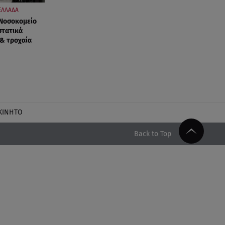
ΕΛΛΑΔΑ
 Νοσοκομείο
στατικά
 & τροχαία
ΚΙΝΗΤΟ
Back to Top