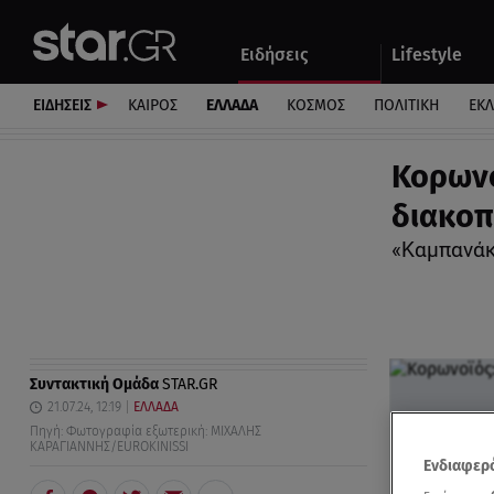
Αθλητικά
Quiz
Ειδήσεις
Lifestyle
Αυτοκίνητο
ΕΙΔΗΣΕΙΣ
ΚΑΙΡΟΣ
ΕΛΛΑΔΑ
ΚΟΣΜΟΣ
ΠΟΛΙΤΙΚΗ
ΕΚ
Κορωνο
διακοπ
«Καμπανάκ
Συντακτική Ομάδα
STAR.GR
21.07.24, 12:19
ΕΛΛΑΔΑ
Πηγή: Φωτογραφία εξωτερική: ΜΙΧΑΛΗΣ
ΚΑΡΑΓΙΑΝΝΗΣ/EUROKINISSI
Ενδιαφερό