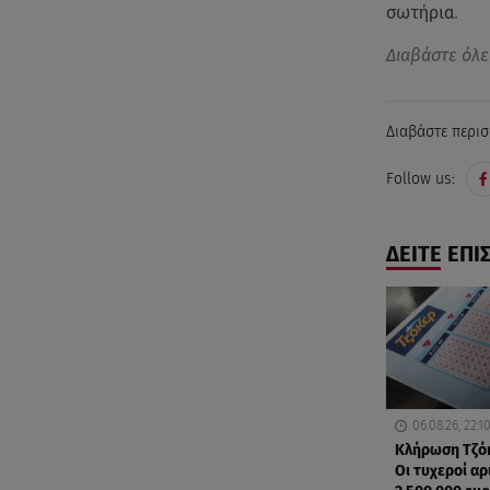
σωτήρια.
Διαβάστε όλε
Διαβάστε περισ
Follow us:
ΔΕΙΤΕ ΕΠΙ
06.08.26, 22:1
Κλήρωση Τζόκ
Οι τυχεροί αρ