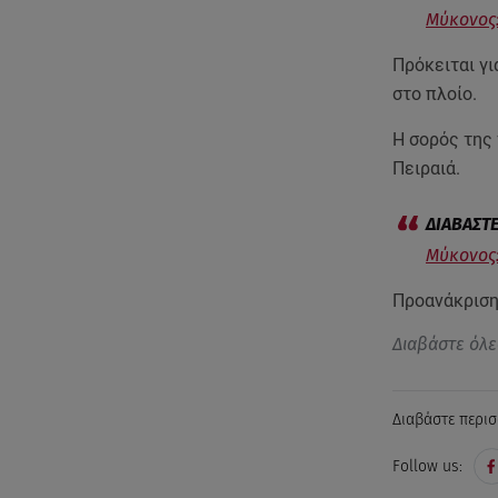
Μύκονος:
Πρόκειται γι
στο πλοίο.
Η σορός της 
Πειραιά.
Μύκονος:
Προανάκριση
Διαβάστε όλε
Διαβάστε περισ
Follow us: