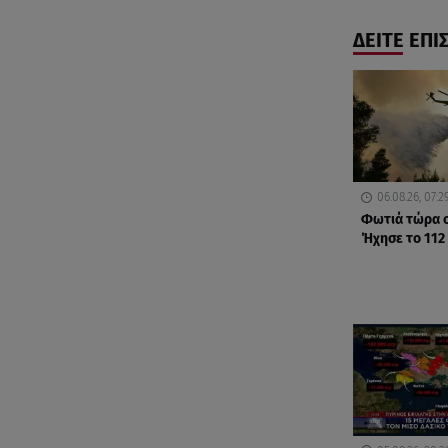
ΔΕΙΤΕ ΕΠΙ
06.08.26, 07:2
Φωτιά τώρα σ
Ήχησε το 112