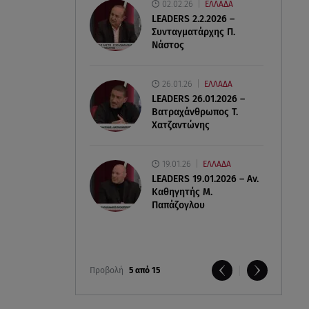
02.02.26
ΕΛΛΑΔΑ
LEADERS 2.2.2026 –
Συνταγματάρχης Π.
Νάστος
26.01.26
ΕΛΛΑΔΑ
LEADERS 26.01.2026 –
Βατραχάνθρωπος Τ.
Χατζαντώνης
19.01.26
ΕΛΛΑΔΑ
LEADERS 19.01.2026 – Αν.
Καθηγητής Μ.
Παπάζογλου
Προβολή
5 από 15