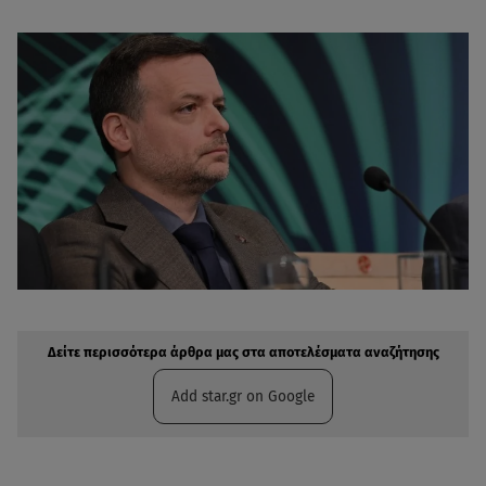
Δείτε περισσότερα άρθρα μας στην αναζήτηση σας
Πρόσθηκη star.gr στις επιλογές σας
Δείτε περισσότερα άρθρα μας στα αποτελέσματα αναζήτησης
Add star.gr on Google