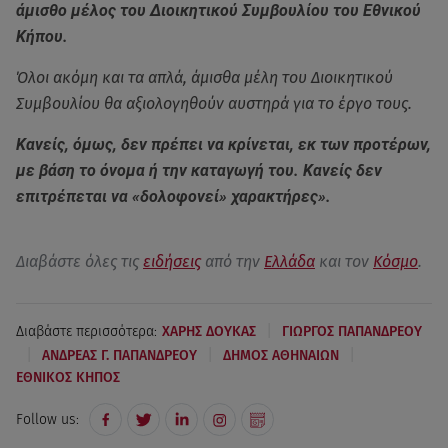
άμισθο μέλος του Διοικητικού Συμβουλίου του Εθνικού
Κήπου.
Όλοι ακόμη και τα απλά, άμισθα μέλη του Διοικητικού
Συμβουλίου θα αξιολογηθούν αυστηρά για το έργο τους.
Κανείς, όμως, δεν πρέπει να κρίνεται, εκ των προτέρων,
με βάση το όνομα ή την καταγωγή του. Κανείς δεν
επιτρέπεται να «δολοφονεί» χαρακτήρες».
Διαβάστε όλες τις
ειδήσεις
από την
Ελλάδα
και τον
Κόσμο
.
|
Διαβάστε περισσότερα:
ΧΑΡΗΣ ΔΟΥΚΑΣ
ΓΙΩΡΓΟΣ ΠΑΠΑΝΔΡΕΟΥ
|
|
|
ΑΝΔΡΕΑΣ Γ. ΠΑΠΑΝΔΡΕΟΥ
ΔΗΜΟΣ ΑΘΗΝΑΙΩΝ
ΕΘΝΙΚΟΣ ΚΗΠΟΣ
Follow us: