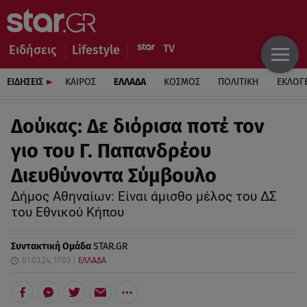
Ειδήσεις
Lifestyle
ΕΙΔΗΣΕΙΣ
ΚΑΙΡΟΣ
ΕΛΛΑΔΑ
ΚΟΣΜΟΣ
ΠΟΛΙΤΙΚΗ
ΕΚΛΟΓ
Δούκας: Δε διόρισα ποτέ τον
γιο του Γ. Παπανδρέου
Διευθύνοντα Σύμβουλο
Δήμος Αθηναίων: Είναι άμισθο μέλος του ΔΣ
του Εθνικού Κήπου
Συντακτική Ομάδα
STAR.GR
01.03.24, 17:03
ΕΛΛΑΔΑ