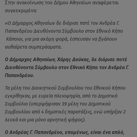
Στην ανακοίνωση του Δήμου Αθηναίων αναφέρεται
συγκεκριμένα:
«Ο Δήμαρχος Αθηναίων δε διόρισε ποτέ τον Ανδρέα Γ.
Παπανδρέου Διευθύνοντα Σύμβουλο στον Εθνικό Κήπο
Κάποιοι, για μια ακόμη φορά, έσπευσαν να βγάλουν
αυθαίρετα συμπεράσματα.
Ο Δήμαρχος Αθηναίων, Χάρης Δούκας, δε διόρισε ποτέ
Διευθύνοντα Σύμβουλο στον Εθνικό Κήπο τον Ανδρέα Γ.
Παπανδρέου.
Τα μέλη του Διοικητικού Συμβουλίου του Εθνικού Κήπου
εγκρίθηκαν, με ευρεία πλειοψηφία, από το Δημοτικό
Συμβούλιο (υπερψήφισαν 39 μέλη του Δημοτικού
Συμβουλίου από 4 δημοτικές παρατάξεις, ενώ υπήρξαν 2
λευκά και μια μόνο αρνητική ψήφος).
Ο Ανδρέας Γ. Παπανδρέου, επομένως, είναι ένα απλό,