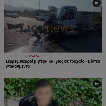
07.08.26, 10:24
ΕΛΛΑΔΑ
Σέρρες: Νεκροί μητέρα και γιος σε τροχαίο - Βίντεο
ντοκούμεντο