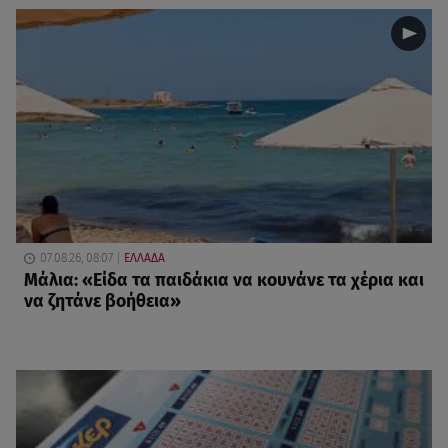
07.08.26, 08:07
ΕΛΛΑΔΑ
Μάλια: «Είδα τα παιδάκια να κουνάνε τα χέρια και
να ζητάνε βοήθεια»