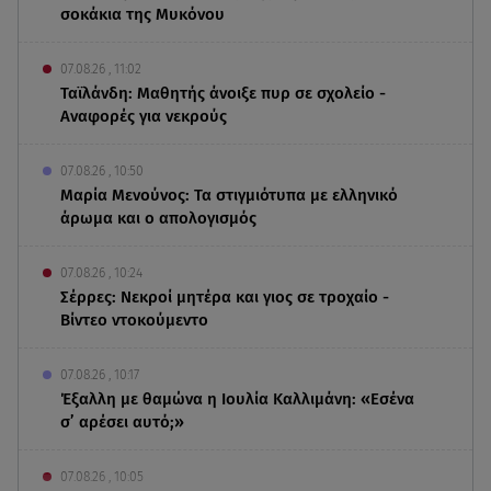
σοκάκια της Μυκόνου
07.08.26 , 11:02
Ταϊλάνδη: Μαθητής άνοιξε πυρ σε σχολείο -
Αναφορές για νεκρούς
07.08.26 , 10:50
Μαρία Μενούνος: Τα στιγμιότυπα με ελληνικό
άρωμα και ο απολογισμός
07.08.26 , 10:24
Σέρρες: Νεκροί μητέρα και γιος σε τροχαίο -
Βίντεο ντοκούμεντο
07.08.26 , 10:17
Έξαλλη με θαμώνα η Ιουλία Καλλιμάνη: «Εσένα
σ’ αρέσει αυτό;»
07.08.26 , 10:05