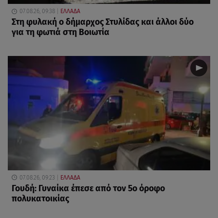
07.08.26, 09:38
ΕΛΛΑΔΑ
Στη φυλακή ο δήμαρχος Στυλίδας και άλλοι δύο
για τη φωτιά στη Βοιωτία
07.08.26, 09:23
ΕΛΛΑΔΑ
Γουδή: Γυναίκα έπεσε από τον 5ο όροφο
πολυκατοικίας