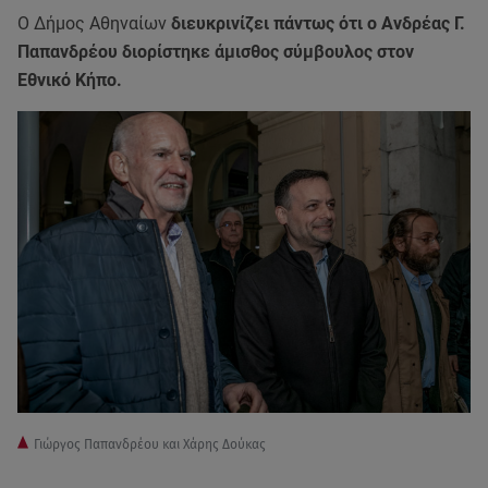
Ο Δήμος Αθηναίων
διευκρινίζει πάντως ότι ο Ανδρέας Γ.
Παπανδρέου διορίστηκε άμισθος σύμβουλος στον
Εθνικό Κήπο.
Γιώργος Παπανδρέου και Χάρης Δούκας