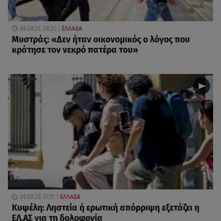
06.08.26, 08:35
ΕΛΛΑΔΑ
Μυστράς: «Δεν ήταν οικονομικός ο λόγος που
κράτησε τον νεκρό πατέρα του»
06.08.26, 07:51
ΕΛΛΑΔΑ
Κυψέλη: Ληστεία ή ερωτική απόρριψη εξετάζει η
ΕΛ.ΑΣ για τη δολοφονία