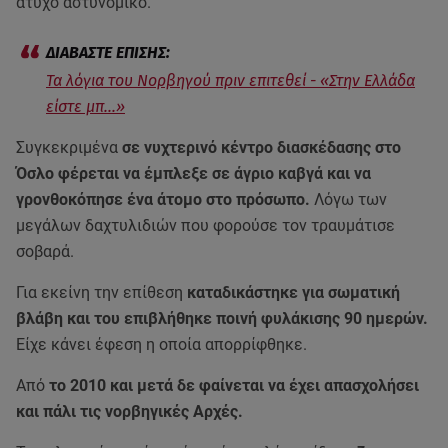
άτυχο αστυνομικό.
Τα λόγια του Νορβηγού πριν επιτεθεί - «Στην Ελλάδα
είστε μπ...»
Συγκεκριμένα
σε νυχτερινό κέντρο διασκέδασης στο
Όσλο φέρεται να έμπλεξε σε άγριο καβγά και να
γρονθοκόπησε ένα άτομο στο πρόσωπο.
Λόγω των
μεγάλων δαχτυλιδιών που φορούσε τον τραυμάτισε
σοβαρά.
Για εκείνη την επίθεση
καταδικάστηκε για σωματική
βλάβη και του επιβλήθηκε ποινή φυλάκισης 90 ημερών.
Είχε κάνει έφεση η οποία απορρίφθηκε.
Από
το 2010 και μετά δε φαίνεται να έχει απασχολήσει
και πάλι τις νορβηγικές Αρχές.