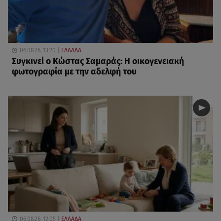
06.08.26, 13:20
ΕΛΛΑΔΑ
Συγκινεί ο Κώστας Σαμαράς: Η οικογενειακή
φωτογραφία με την αδελφή του
06.08.26, 12:05
ΕΛΛΑΔΑ