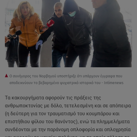
Ο συνήγορος του Νορβηγού υποστήριξε ότι υπάρχουν έγγραφα που
αποδεικνύουν το βεβαρημένο ψυχιατρικό ιστορικό του - Intimenews
Τα κακουργήματα αφορούν τις πράξεις της
ανθρωποκτονίας με δόλο, τετελεσμένη και σε απόπειρα
(η δεύτερη για τον τραυματισμό του κουμπάρου και
επιστήθιου φίλου του θανόντος), ενώ τα πλημμελήματα
συνδέονται με την παράνομη οπλοφορία και οπλοχρησία