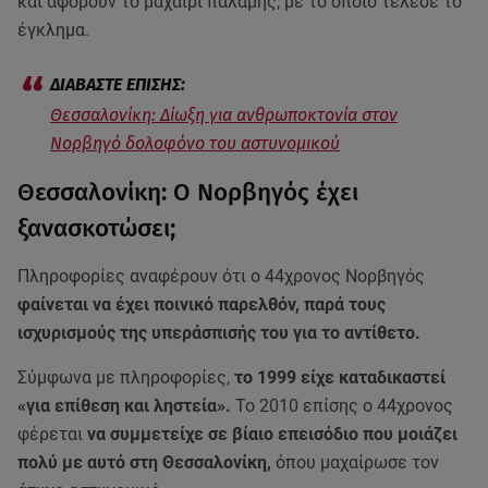
και αφορούν το μαχαίρι παλάμης, με το οποίο τέλεσε το
έγκλημα.
Θεσσαλονίκη: Δίωξη για ανθρωποκτονία στον
Νορβηγό δολοφόνο του αστυνομικού
Θεσσαλονίκη: Ο Νορβηγός έχει
ξανασκοτώσει;
Πληροφορίες αναφέρουν ότι ο 44χρονος Νορβηγός
φαίνεται να έχει ποινικό παρελθόν, παρά τους
ισχυρισμούς της υπεράσπισής του για το αντίθετο.
Σύμφωνα με πληροφορίες,
το 1999 είχε καταδικαστεί
«για επίθεση και ληστεία».
Το 2010 επίσης ο 44χρονος
φέρεται
να συμμετείχε σε βίαιο επεισόδιο που μοιάζει
πολύ με αυτό στη Θεσσαλονίκη,
όπου μαχαίρωσε τον