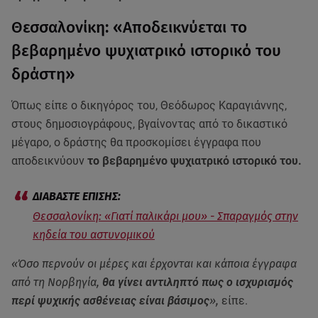
Θεσσαλονίκη: «Αποδεικνύεται το
βεβαρημένο ψυχιατρικό ιστορικό του
δράστη»
Όπως είπε ο δικηγόρος του, Θεόδωρος Καραγιάννης,
στους δημοσιογράφους, βγαίνοντας από το δικαστικό
μέγαρο, ο δράστης θα προσκομίσει έγγραφα που
αποδεικνύουν
το βεβαρημένο ψυχιατρικό ιστορικό του.
Θεσσαλονίκη: «Γιατί παλικάρι μου» - Σπαραγμός στην
κηδεία του αστυνομικού
«Όσο περνούν οι μέρες και έρχονται και κάποια έγγραφα
από τη Νορβηγία,
θα γίνει αντιληπτό πως ο ισχυρισμός
περί ψυχικής ασθένειας είναι βάσιμος
»,
είπε.