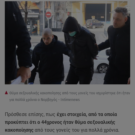
Θύμα σεξουαλικής κακοποίησης από τους γονείς του ισχυρίστηκε ότι ήταν
για πολλά χρόνια ο Νορβηγός - Intimenews
Πρόσθεσε επίσης, πως
έχει στοιχεία, από τα οποία
προκύπτει ότι ο 44χρονος ήταν θύμα σεξουαλικής
κακοποίησης
από τους γονείς του για πολλά χρόνια.