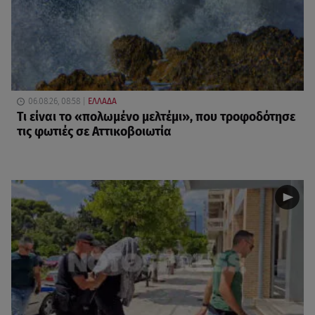
06.08.26, 08:58
ΕΛΛΑΔΑ
Τι είναι το «πολωμένο μελτέμι», που τροφοδότησε
τις φωτιές σε Αττικοβοιωτία