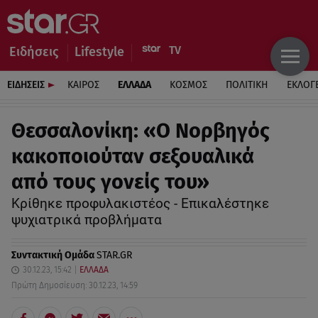
Ειδήσεις
Lifestyle
ΕΙΔΗΣΕΙΣ
ΚΑΙΡΟΣ
ΕΛΛΑΔΑ
ΚΟΣΜΟΣ
ΠΟΛΙΤΙΚΗ
ΕΚΛΟΓ
Θεσσαλονίκη: «Ο Νορβηγός
κακοποιούταν σεξουαλικά
από τους γονείς του»
Κρίθηκε προφυλακιστέος - Επικαλέστηκε
ψυχιατρικά προβλήματα
Συντακτική Ομάδα
STAR.GR
30.12.23, 15:42
ΕΛΛΑΔΑ
Πρώτη Δημοσίευση: 30.12.23, 14:59