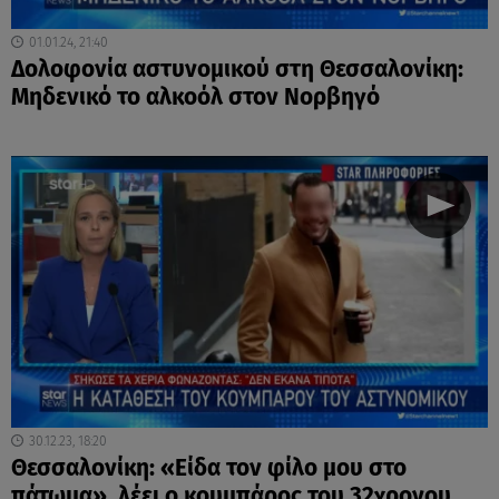
01.01.24, 21:40
Δολοφονία αστυνομικού στη Θεσσαλονίκη:
Μηδενικό το αλκοόλ στον Νορβηγό
30.12.23, 18:20
Θεσσαλονίκη: «Είδα τον φίλο μου στο
πάτωμα», λέει ο κουμπάρος του 32χρονου