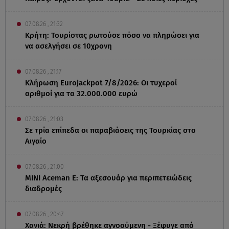
07.08.26 , 21:32
Κρήτη: Τουρίστας ρωτούσε πόσο να πληρώσει για
να ασελγήσει σε 10χρονη
07.08.26 , 21:17
Κλήρωση Eurojackpot 7/8/2026: Οι τυχεροί
αριθμοί για τα 32.000.000 ευρώ
07.08.26 , 21:03
Σε τρία επίπεδα οι παραβιάσεις της Τουρκίας στο
Αιγαίο
07.08.26 , 21:00
MINI Aceman E: Τα αξεσουάρ για περιπετειώδεις
διαδρομές
07.08.26 , 20:47
Χανιά: Νεκρή βρέθηκε αγνοούμενη - Ξέφυγε από