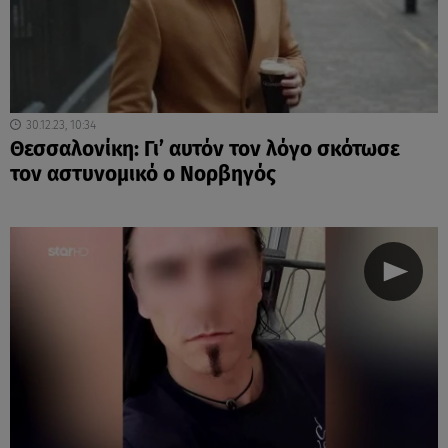
30.12.23, 10:34
Θεσσαλονίκη: Γι’ αυτόν τον λόγο σκότωσε
τον αστυνομικό ο Νορβηγός