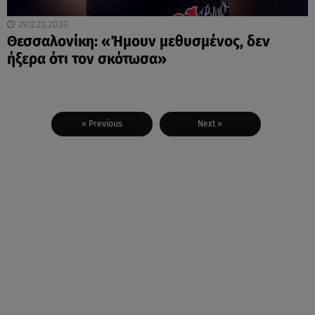
29.12.23, 20:33
Θεσσαλονίκη: «Ήμουν μεθυσμένος, δεν
ήξερα ότι τον σκότωσα»
« Previous
Next »