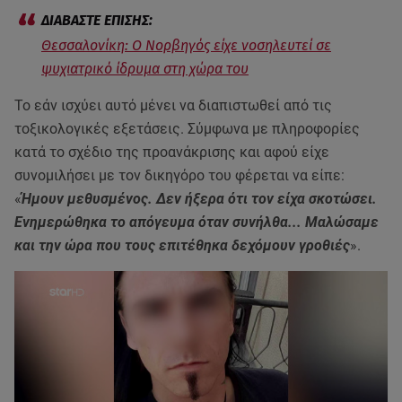
Θεσσαλονίκη: O Νορβηγός είχε νοσηλευτεί σε
ψυχιατρικό ίδρυμα στη χώρα του
Το εάν ισχύει αυτό μένει να διαπιστωθεί από τις
τοξικολογικές εξετάσεις. Σύμφωνα με πληροφορίες
κατά το σχέδιο της προανάκρισης και αφού είχε
συνομιλήσει με τον δικηγόρο του φέρεται να είπε:
«
Ήμουν μεθυσμένος. Δεν ήξερα ότι τον είχα σκοτώσει.
Ενημερώθηκα το απόγευμα όταν συνήλθα... Μαλώσαμε
και την ώρα που τους επιτέθηκα δεχόμουν γροθιές
».