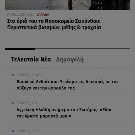
06.08.26, 15:57
ΕΛΛΑΔΑ
Στα όριά του το Νοσοκομείο Ζακύνθου:
Περιστατικά βιασμών, μέθης & τροχαία
Τελευταία Νέα
Δημοφιλή
06.08.26 , 23:41
Βασιλική Ανδρίτσου: Ξεκίνησε τις διακοπές με τον
σύζυγο και την κορούλα της
06.08.26 , 23:11
Αγγελική Ηλιάδη ανήμερα του Σωτήρος: «Είδα
τον Χριστό μπροστά μου!»
06.08.26 , 22:39