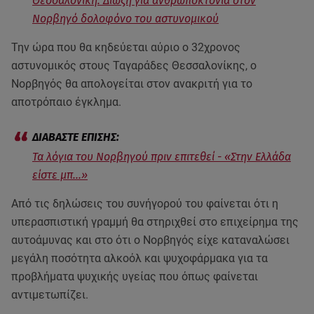
Θεσσαλονίκη: Δίωξη για ανθρωποκτονία στον
Νορβηγό δολοφόνο του αστυνομικού
Την ώρα που θα κηδεύεται αύριο ο 32χρονος
αστυνομικός στους Ταγαράδες Θεσσαλονίκης, ο
Νορβηγός θα απολογείται στον ανακριτή για το
αποτρόπαιο έγκλημα.
Τα λόγια του Νορβηγού πριν επιτεθεί - «Στην Ελλάδα
είστε μπ...»
Από τις δηλώσεις του συνήγορού του φαίνεται ότι η
υπερασπιστική γραμμή θα στηριχθεί στο επιχείρημα της
αυτοάμυνας και στο ότι ο Νορβηγός είχε καταναλώσει
μεγάλη ποσότητα αλκοόλ και ψυχοφάρμακα για τα
προβλήματα ψυχικής υγείας που όπως φαίνεται
αντιμετωπίζει.