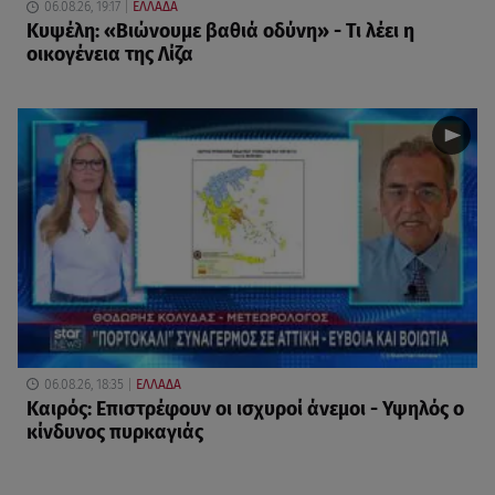
06.08.26, 19:17
ΕΛΛΑΔΑ
Κυψέλη: «Βιώνουμε βαθιά οδύνη» - Τι λέει η
οικογένεια της Λίζα
06.08.26, 18:35
ΕΛΛΑΔΑ
Καιρός: Επιστρέφουν οι ισχυροί άνεμοι - Υψηλός ο
κίνδυνος πυρκαγιάς