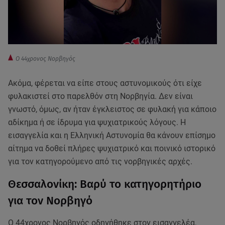
Ο 44χρονος Νορβηγός
Ακόμα, φέρεται να είπε στους αστυνομικούς ότι είχε
φυλακιστεί στο παρελθόν στη Νορβηγία. Δεν είναι
γνωστό, όμως, αν ήταν έγκλειστος σε φυλακή για κάποιο
αδίκημα ή σε ίδρυμα για ψυχιατρικούς λόγους. Η
εισαγγελία και η Ελληνική Αστυνομία θα κάνουν επίσημο
αίτημα να δοθεί πλήρες ψυχιατρικό και ποινικό ιστορικό
για τον κατηγορούμενο από τις νορβηγικές αρχές.
Θεσσαλονίκη: Βαρύ το κατηγορητήριο
για τον Νορβηγό
Ο 44χρονος Νορβηγός οδηγήθηκε στον εισαγγελέα,