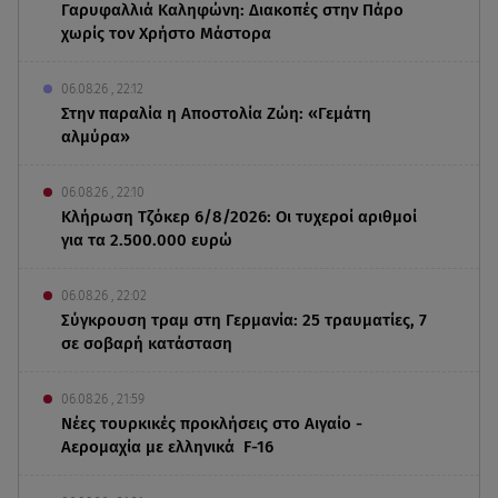
Γαρυφαλλιά Καληφώνη: Διακοπές στην Πάρο
χωρίς τον Χρήστο Μάστορα
06.08.26 , 22:12
Στην παραλία η Αποστολία Ζώη: «Γεμάτη
αλμύρα»
06.08.26 , 22:10
Κλήρωση Τζόκερ 6/8/2026: Οι τυχεροί αριθμοί
για τα 2.500.000 ευρώ
06.08.26 , 22:02
Σύγκρουση τραμ στη Γερμανία: 25 τραυματίες, 7
σε σοβαρή κατάσταση
06.08.26 , 21:59
Νέες τουρκικές προκλήσεις στο Αιγαίο -
Αερομαχία με ελληνικά F-16