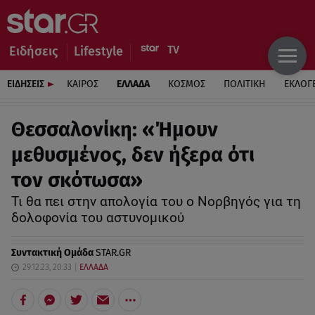
Ειδήσεις
Lifestyle
ΕΙΔΗΣΕΙΣ
ΚΑΙΡΟΣ
ΕΛΛΑΔΑ
ΚΟΣΜΟΣ
ΠΟΛΙΤΙΚΗ
ΕΚΛΟΓ
Θεσσαλονίκη: «Ήμουν
μεθυσμένος, δεν ήξερα ότι
τον σκότωσα»
Τι θα πει στην απολογία του ο Νορβηγός για τη
δολοφονία του αστυνομικού
Συντακτική Ομάδα
STAR.GR
29.12.23, 20:33
ΕΛΛΑΔΑ