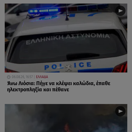
06.08.26, 16:57
ΕΛΛΑΔΑ
Άνω Λιόσια: Πήγε να κλέψει καλώδια, έπαθε
ηλεκτροπληξία και πέθανε