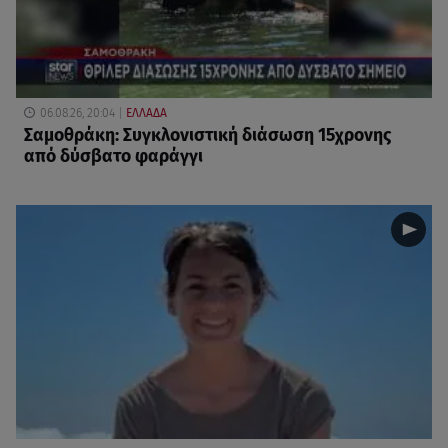
06.08.26, 20:04
ΕΛΛΑΔΑ
Σαμοθράκη: Συγκλονιστική διάσωση 15χρονης
από δύσβατο φαράγγι