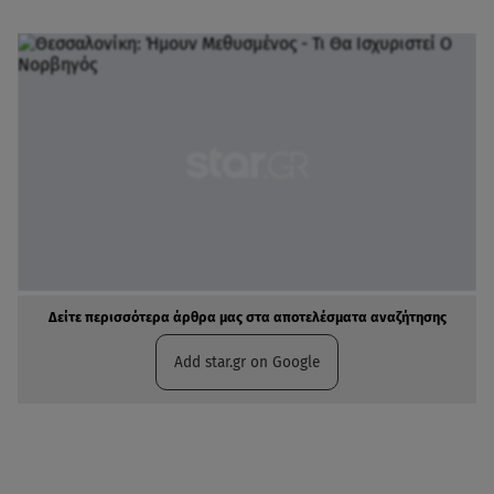
Δείτε περισσότερα άρθρα μας στα αποτελέσματα αναζήτησης
Add star.gr on Google