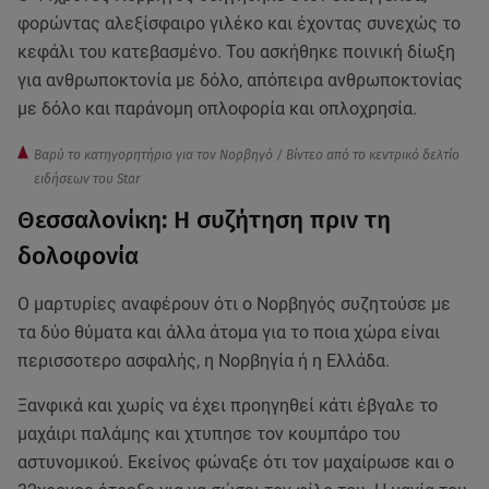
φορώντας αλεξίσφαιρο γιλέκο και έχοντας συνεχώς το
κεφάλι του κατεβασμένο. Του ασκήθηκε ποινική δίωξη
για ανθρωποκτονία με δόλο, απόπειρα ανθρωποκτονίας
με δόλο και παράνομη οπλοφορία και οπλοχρησία.
Βαρύ το κατηγορητήριο για τον Νορβηγό / Βίντεο από το κεντρικό δελτίο
ειδήσεων του Star
Θεσσαλονίκη: Η συζήτηση πριν τη
δολοφονία
Ο μαρτυρίες αναφέρουν ότι ο Νορβηγός συζητούσε με
τα δύο θύματα και άλλα άτομα για το ποια χώρα είναι
περισσοτερο ασφαλής, η Νορβηγία ή η Ελλάδα.
Ξανφικά και χωρίς να έχει προηγηθεί κάτι έβγαλε το
μαχάιρι παλάμης και χτυπησε τον κουμπάρο του
αστυνομικού. Εκείνος φώναξε ότι τον μαχαίρωσε και ο