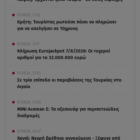
07.08.26 , 21:32
Κρήτη: Τουρίστας ρωτούσε πόσο να πληρώσει
για να ασελγήσει σε 10χρονη
07.08.26 , 21:17
Κλήρωση Eurojackpot 7/8/2026: Οι τυχεροί
αριθμοί για τα 32.000.000 ευρώ
07.08.26 , 21:03
Σε τρία επίπεδα οι παραβιάσεις της Τουρκίας στο
Αιγαίο
07.08.26 , 21:00
MINI Aceman E: Τα αξεσουάρ για περιπετειώδεις
διαδρομές
07.08.26 , 20:47
Χανιά: Νεκρή βρέθηκε αγνοούμενη - Ξέφυγε από