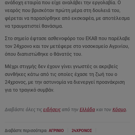
ανάδοχη εταιρία που είχε αναλάβει την εργολαβία. Ο
νεαρός που βρισκόταν πρώτη μέρα στη δουλειά του,
φέρεται να παρασύρθηκε από εκσκαφέα, με αποτέλεσμα
να τραυματιστεί θανάσιμα.
Στο σημείο έφτασε ασθενοφόρο του ΕΚΑΒ που παρέλαβε
τον 24χρονο και τον μετέφερε στο νοσοκομείο Αγρινίου,
όπου διαπιστώθηκε ο θάνατός του.
Μέχρι στιγμής δεν έχουν γίνει γνωστές οι ακριβείς
συνθήκες κάτω από τις οποίες έχασε τη ζωή του ο
24χρονος, με την αστυνομία να διενεργεί προανάκριση
για το τραγικό συμβάν.
Διαβάστε όλες τις
ειδήσεις
από την
Ελλάδα
και τον
Κόσμο
.
|
|
Διαβάστε περισσότερα:
ΑΓΡΙΝΙΟ
24ΧΡΟΝΟΣ