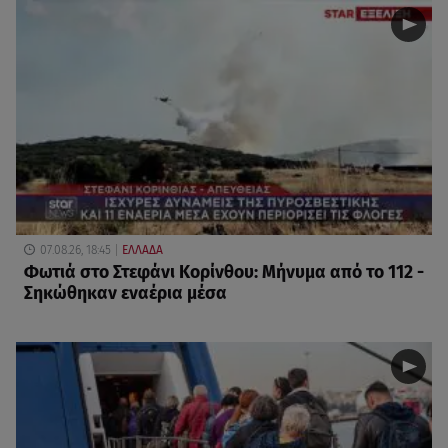
07.08.26, 18:45
ΕΛΛΑΔΑ
Φωτιά στο Στεφάνι Κορίνθου: Μήνυμα από το 112 -
Σηκώθηκαν εναέρια μέσα