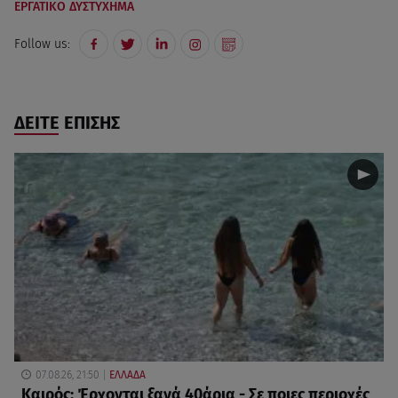
ΕΡΓΑΤΙΚΟ ΔΥΣΤΥΧΗΜΑ
Follow us:
ΔΕΙΤΕ ΕΠΙΣΗΣ
07.08.26, 21:50
ΕΛΛΑΔΑ
Καιρός: Έρχονται ξανά 40άρια - Σε ποιες περιοχές