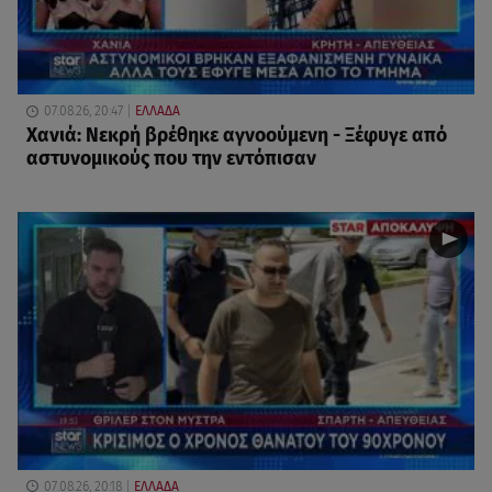
07.08.26, 20:47
ΕΛΛΑΔΑ
Χανιά: Νεκρή βρέθηκε αγνοούμενη - Ξέφυγε από
αστυνομικούς που την εντόπισαν
07.08.26, 20:18
ΕΛΛΑΔΑ