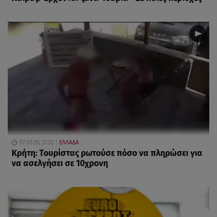
07.08.26, 21:32
ΕΛΛΑΔΑ
Κρήτη: Τουρίστας ρωτούσε πόσο να πληρώσει για
να ασελγήσει σε 10χρονη