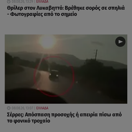
08.08.26, 13:29
ΕΛΛΑΔΑ
Θρίλερ στον Λυκαβηττό: Βρέθηκε σορός σε σπηλιά
- Φωτογραφίες από το σημείο
08.08.26, 13:07
ΕΛΛΑΔΑ
Σέρρες: Απόσπαση προσοχής ή απειρία πίσω από
το φονικό τροχαίο