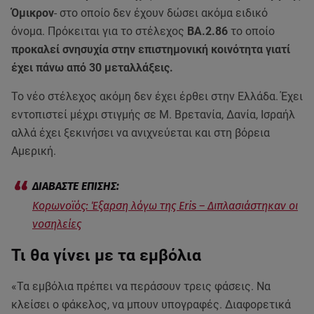
Όμικρον
- στο οποίο δεν έχουν δώσει ακόμα ειδικό
όνομα. Πρόκειται για το στέλεχος
ΒΑ.2.86
το οποίο
προκαλεί σνησυχία στην επιστημονική κοινότητα γιατί
έχει πάνω από 30 μεταλλάξεις.
Το νέο στέλεχος ακόμη δεν έχει έρθει στην Ελλάδα. Έχει
εντοπιστεί μέχρι στιγμής σε Μ. Βρετανία, Δανία, Ισραήλ
αλλά έχει ξεκινήσει να ανιχνεύεται και στη βόρεια
Αμερική.
Κορωνοϊός: Έξαρση λόγω της Eris – Διπλασιάστηκαν οι
νοσηλείες
Τι θα γίνει με τα εμβόλια
«Τα εμβόλια πρέπει να περάσουν τρεις φάσεις. Να
κλείσει ο φάκελος, να μπουν υπογραφές. Διαφορετικά