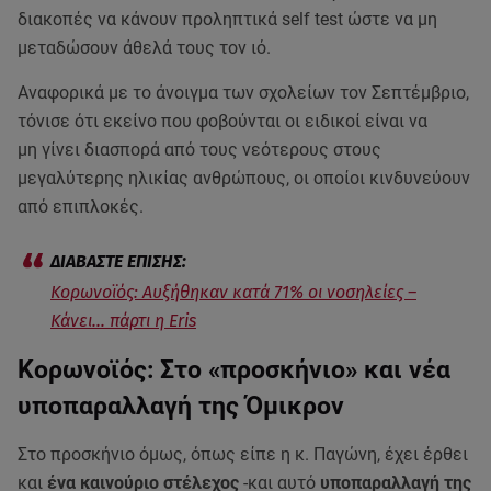
διακοπές να κάνουν προληπτικά self test ώστε να μη
μεταδώσουν άθελά τους τον ιό.
Αναφορικά με το άνοιγμα των σχολείων τον Σεπτέμβριο,
τόνισε ότι εκείνο που φοβούνται οι ειδικοί είναι να
μη γίνει διασπορά από τους νεότερους στους
μεγαλύτερης ηλικίας ανθρώπους, οι οποίοι κινδυνεύουν
από επιπλοκές.
Κορωνοϊός: Αυξήθηκαν κατά 71% οι νοσηλείες –
Κάνει… πάρτι η Eris
Κορωνοϊός: Στο «προσκήνιο» και νέα
υποπαραλλαγή της Όμικρον
Στο προσκήνιο όμως, όπως είπε η κ. Παγώνη, έχει έρθει
και
ένα καινούριο στέλεχος
-και αυτό
υποπαραλλαγή της