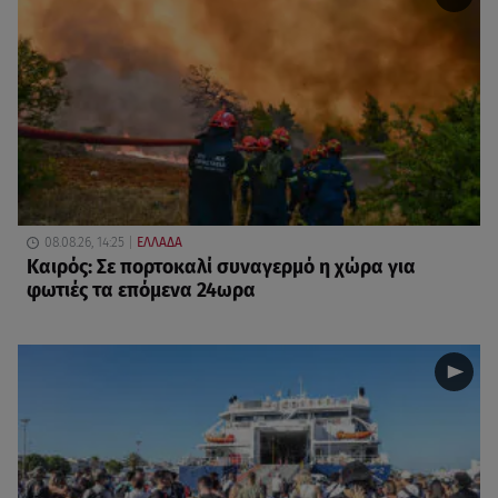
08.08.26, 14:25
ΕΛΛΑΔΑ
Καιρός: Σε πορτοκαλί συναγερμό η χώρα για
φωτιές τα επόμενα 24ωρα