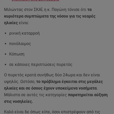
Μιλώντας στον ΣΚΑΪ, η κ. Παγώνη τόνισε ότι
τα
κυριότερα συμπτώματα της νόσου για τις νεαρές
ηλικίες
είναι:
ρινική καταρροή
πονόλαιμος
Κόπωση
σε κάποιες περιπτώσεις πυρετός
Ο πυρετός κρατά συνήθως δύο 24ωρα και δεν είναι
υψηλός. Ωστόσο,
το πρόβλημα έγκειται στις μεγάλες
ηλικίες και σε όσους έχουν υποκείμενα νοσήματα
.
Μάλιστα σε αυτές τις κατηγορίες
παρατηρείται αύξηση
στις νοσηλείες.
Καλό είναι δε όπως είπε, όσοι επιστρέφουν από τις