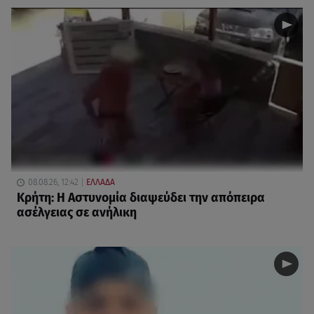
08.08.26, 12:42
ΕΛΛΑΔΑ
Κρήτη: Η Αστυνομία διαψεύδει την απόπειρα
ασέλγειας σε ανήλικη