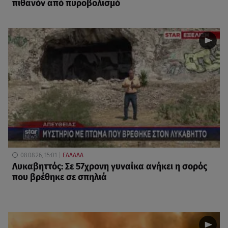
πιθανόν από πυροβολισμό
08.08.26, 15:01
ΕΛΛΑΔΑ
Λυκαβηττός: Σε 57χρονη γυναίκα ανήκει η σορός
που βρέθηκε σε σπηλιά