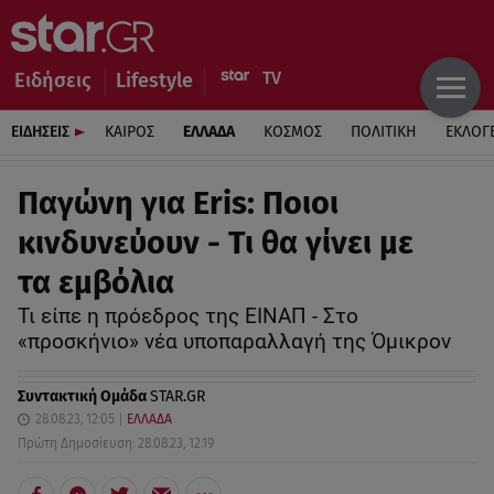
Ειδήσεις
Lifestyle
ΕΙΔΗΣΕΙΣ
ΚΑΙΡΟΣ
ΕΛΛΑΔΑ
ΚΟΣΜΟΣ
ΠΟΛΙΤΙΚΗ
ΕΚΛΟΓ
Παγώνη για Eris: Ποιοι
κινδυνεύουν - Τι θα γίνει με
τα εμβόλια
Τι είπε η πρόεδρος της ΕΙΝΑΠ - Στο
«προσκήνιο» νέα υποπαραλλαγή της Όμικρον
Συντακτική Ομάδα
STAR.GR
28.08.23, 12:05
ΕΛΛΑΔΑ
Πρώτη Δημοσίευση: 28.08.23, 12:19