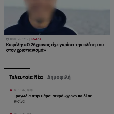
08.08.26, 12:15
ΕΛΛΑΔΑ
Κυψέλη: «Ο 26χρονος είχε γυρίσει την πλάτη του
στον χριστιανισμό»
Τελευταία Νέα
Δημοφιλή
08.08.26 , 19:19
Τραγωδία στην Πάρο: Νεκρό 4χρονο παιδί σε
πισίνα
08.08.26 , 18:51