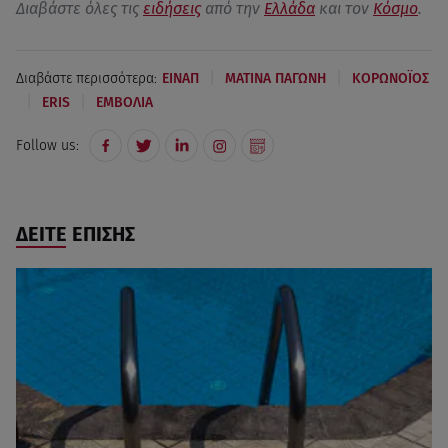
Διαβάστε όλες τις
ειδήσεις
από την
Ελλάδα
και τον
Κόσμο
.
|
|
Διαβάστε περισσότερα:
ΕΙΝΑΠ
ΜΑΤΙΝΑ ΠΑΓΩΝΗ
ΚΟΡΩΝΟΪΟΣ
|
|
ERIS
ΕΜΒΟΛΙΑ
Follow us:
ΔΕΙΤΕ ΕΠΙΣΗΣ