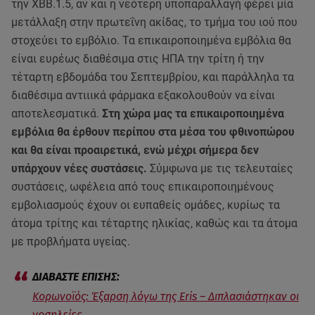
την XBB.1.5, αν και η νεότερη υποπαραλλαγή φέρει μία
μετάλλαξη στην πρωτεΐνη ακίδας, το τμήμα του ιού που
στοχεύει το εμβόλιο. Τα επικαιροποιημένα εμβόλια θα
είναι ευρέως διαθέσιμα στις ΗΠΑ την τρίτη ή την
τέταρτη εβδομάδα του Σεπτεμβρίου, και παράλληλα τα
διαθέσιμα αντιιικά φάρμακα εξακολουθούν να είναι
αποτελεσματικά.
Στη χώρα μας τα επικαιροποιημένα
εμβόλια θα έρθουν περίπου στα μέσα του φθινοπώρου
και θα είναι προαιρετικά, ενώ μέχρι σήμερα δεν
υπάρχουν νέες συστάσεις.
Σύμφωνα με τις τελευταίες
συστάσεις, ωφέλεια από τους επικαιροποιημένους
εμβολιασμούς έχουν οι ευπαθείς ομάδες, κυρίως τα
άτομα τρίτης και τέταρτης ηλικίας, καθώς και τα άτομα
με προβλήματα υγείας.
Κορωνοϊός: Έξαρση λόγω της Eris – Διπλασιάστηκαν οι
νοσηλείες