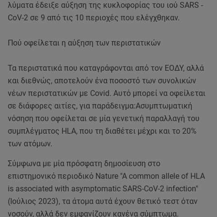
λύματα έδειξε αύξηση της κυκλοφορίας του ιού SARS -
CoV-2 σε 9 από τις 10 περιοχές που ελέγχθηκαν.
Πού οφείλεται η αύξηση των περιστατικών
Τα περιστατικά που καταγράφονται από τον ΕΟΔΥ, αλλά
και διεθνώς, αποτελούν ένα ποσοστό των συνολικών
νέων περιστατικών με Covid. Αυτό μπορεί να οφείλεται
σε διάφορες αιτίες, για παράδειγμα:Ασυμπτωματική
νόσηση που οφείλεται σε μία γενετική παραλλαγή του
συμπλέγματος HLA, που τη διαθέτει μέχρι και το 20%
των ατόμων.
Σύμφωνα με μία πρόσφατη δημοσίευση στο
επιστημονικό περιοδικό Nature "A common allele of HLA
is associated with asymptomatic SARS-CoV-2 infection"
(Ιούλιος 2023), τα άτομα αυτά έχουν θετικό τεστ όταν
νοσούν, αλλά δεν εμφανίζουν κανένα σύμπτωμα.