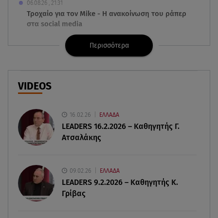
06.08.26 , 21:31
Τροχαίο για τον Mike - Η ανακοίνωση του ράπερ
στα social media
Περισσότερα
06.08.26 , 21:22
Ισραήλ - Κύπρος - Κρήτη: Το μεγαλύτερο
υποθαλάσσιο καλώδιο στον κόσμο
VIDEOS
06.08.26 , 21:07
Motor Oil: Δωρεά πυροσβεστικών οχημάτων και
εξοπλισμού στον Άγιο Βασίλειο
16.02.26
ΕΛΛΑΔΑ
LEADERS 16.2.2026 – Καθηγητής Γ.
Ατσαλάκης
06.08.26 , 20:49
Άκης Παυλόπουλος: Η τρυφερή εξομολόγηση
της συζύγου του, Ελένης Φωτοπούλου
09.02.26
ΕΛΛΑΔΑ
LEADERS 9.2.2026 – Καθηγητής Κ.
06.08.26 , 20:25
Γρίβας
Πώς επικοινωνούν τα ελικόπτερα στη φωτιά και
ο ρόλος του «συνδέσμου»