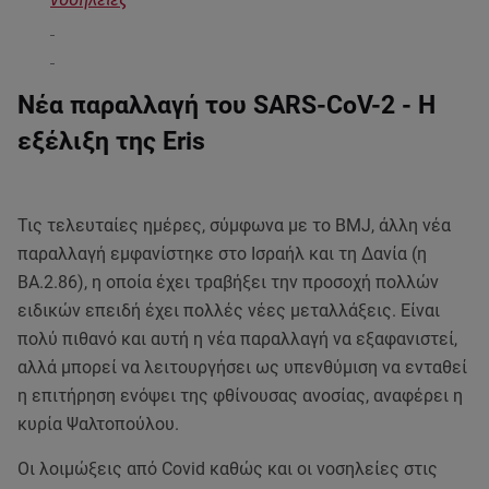
Νέα παραλλαγή του SARS-CoV-2 - Η
εξέλιξη της Eris
Τις τελευταίες ημέρες, σύμφωνα με το BMJ, άλλη νέα
παραλλαγή εμφανίστηκε στο Ισραήλ και τη Δανία (η
ΒΑ.2.86), η οποία έχει τραβήξει την προσοχή πολλών
ειδικών επειδή έχει πολλές νέες μεταλλάξεις. Είναι
πολύ πιθανό και αυτή η νέα παραλλαγή να εξαφανιστεί,
αλλά μπορεί να λειτουργήσει ως υπενθύμιση να ενταθεί
η επιτήρηση ενόψει της φθίνουσας ανοσίας, αναφέρει η
κυρία Ψαλτοπούλου.
Οι λοιμώξεις από Covid καθώς και οι νοσηλείες στις