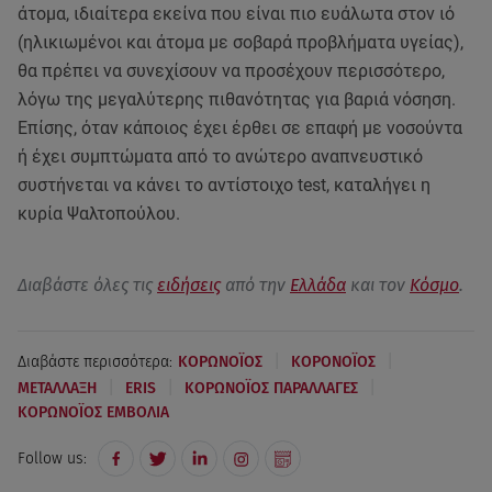
άτομα, ιδιαίτερα εκείνα που είναι πιο ευάλωτα στον ιό
(ηλικιωμένοι και άτομα με σοβαρά προβλήματα υγείας),
θα πρέπει να συνεχίσουν να προσέχουν περισσότερο,
λόγω της μεγαλύτερης πιθανότητας για βαριά νόσηση.
Επίσης, όταν κάποιος έχει έρθει σε επαφή με νοσούντα
ή έχει συμπτώματα από το ανώτερο αναπνευστικό
συστήνεται να κάνει το αντίστοιχο test, καταλήγει η
κυρία Ψαλτοπούλου.
Διαβάστε όλες τις
ειδήσεις
από την
Ελλάδα
και τον
Κόσμο
.
|
|
Διαβάστε περισσότερα:
ΚΟΡΩΝΟΪΟΣ
ΚΟΡΟΝΟΪΟΣ
|
|
|
ΜΕΤΑΛΛΑΞΗ
ERIS
ΚΟΡΩΝΟΪΟΣ ΠΑΡΑΛΛΑΓΕΣ
ΚΟΡΩΝΟΪΟΣ ΕΜΒΟΛΙΑ
Follow us: