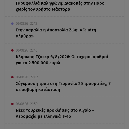
Γαρυφαλλιά Καληφώνη: Διακοπές στην Πάρο
χωρίς τον Χρήστο Μάστορα
06.08.26 , 22:12
Στην παραλία η Αποστολία Ζώη: «Γεμάτη
αλμύρα»
06.08.26 , 22:10
Κλήρωση Τζόκερ 6/8/2026: Οι τυχεροί αριθμοί
για τα 2.500.000 ευρώ
06.08.26 , 22:02
Σύγκρουση τραμ στη Γερμανία: 25 τραυματίες, 7
σε σοβαρή κατάσταση
06.08.26 , 21:59
Νέες τουρκικές προκλήσεις στο Αιγαίο -
Αερομαχία με ελληνικά F-16