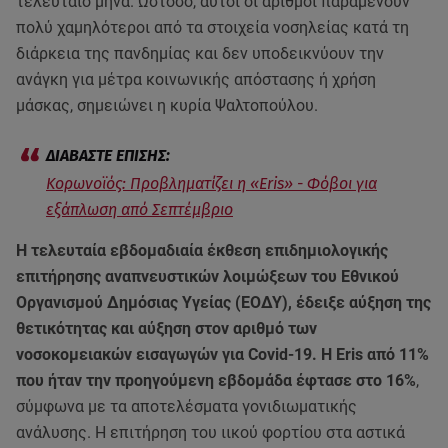
τελευταίο μήνα. Ωστόσο, αυτοί οι αριθμοί παραμένουν
πολύ χαμηλότεροι από τα στοιχεία νοσηλείας κατά τη
διάρκεια της πανδημίας και δεν υποδεικνύουν την
ανάγκη για μέτρα κοινωνικής απόστασης ή χρήση
μάσκας, σημειώνει η κυρία Ψαλτοπούλου.
Κορωνοϊός: Προβληματίζει η «Eris» - Φόβοι για
εξάπλωση από Σεπτέμβριο
Η τελευταία εβδομαδιαία έκθεση επιδημιολογικής
επιτήρησης αναπνευστικών λοιμώξεων του Εθνικού
Οργανισμού Δημόσιας Υγείας (ΕΟΔΥ), έδειξε αύξηση της
θετικότητας και αύξηση στον αριθμό των
νοσοκομειακών εισαγωγών για Covid-19. Η Eris από 11%
που ήταν την προηγούμενη εβδομάδα έφτασε στο 16%
,
σύμφωνα με τα αποτελέσματα γονιδιωματικής
ανάλυσης. Η επιτήρηση του ιικού φορτίου στα αστικά