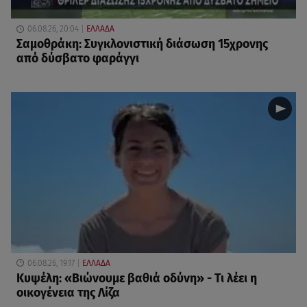
06.08.26, 20:04
ΕΛΛΑΔΑ
Σαμοθράκη: Συγκλονιστική διάσωση 15χρονης
από δύσβατο φαράγγι
06.08.26, 19:17
ΕΛΛΑΔΑ
Κυψέλη: «Βιώνουμε βαθιά οδύνη» - Τι λέει η
οικογένεια της Λίζα