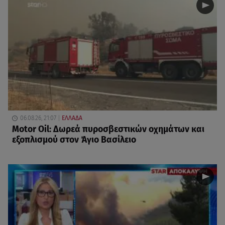
06.08.26, 21:07
ΕΛΛΑΔΑ
Motor Oil: Δωρεά πυροσβεστικών οχημάτων και
εξοπλισμού στον Άγιο Βασίλειο