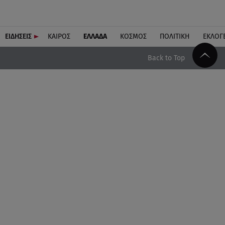
ΕΙΔΗΣΕΙΣ
ΚΑΙΡΟΣ
ΕΛΛΑΔΑ
ΚΟΣΜΟΣ
ΠΟΛΙΤΙΚΗ
ΕΚΛΟΓ
Back to Top