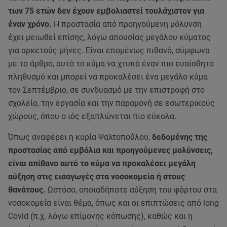
των 75 ετών δεν έχουν εμβολιαστεί τουλάχιστον για
έναν χρόνο.
Η προστασία από προηγούμενη μόλυνση
έχει μειωθεί επίσης, λόγω απουσίας μεγάλου κύματος
για αρκετούς μήνες. Είναι επομένως πιθανό, σύμφωνα
με το άρθρο, αυτό το κύμα να χτυπά έναν πιο ευαίσθητο
πληθυσμό και μπορεί να προκαλέσει ένα μεγάλο κύμα
τον Σεπτέμβριο, σε συνδυασμό με την επιστροφή στο
σχολείο, την εργασία και την παραμονή σε εσωτερικούς
χώρους, όπου ο ιός εξαπλώνεται πιο εύκολα.
Όπως αναφέρει η κυρία Ψαλτοπούλου,
δεδομένης της
προστασίας από εμβόλια και προηγούμενες μολύνσεις,
είναι απίθανο αυτό το κύμα να προκαλέσει μεγάλη
αύξηση στις εισαγωγές στα νοσοκομεία ή στους
θανάτους.
Ωστόσο, οποιαδήποτε αύξηση του φόρτου στα
νοσοκομεία είναι θέμα, όπως και οι επιπτώσεις από long
Covid (π.χ. λόγω επίμονης κόπωσης), καθώς και η