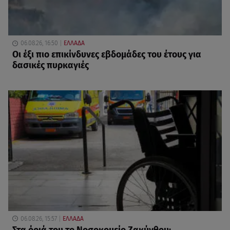
06.08.26, 16:50
ΕΛΛΑΔΑ
Οι έξι πιο επικίνδυνες εβδομάδες του έτους για
δασικές πυρκαγιές
06.08.26, 15:57
ΕΛΛΑΔΑ