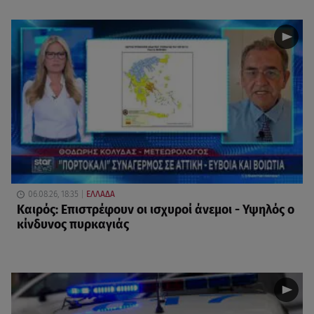
06.08.26, 18:35
ΕΛΛΑΔΑ
Καιρός: Επιστρέφουν οι ισχυροί άνεμοι - Υψηλός ο
κίνδυνος πυρκαγιάς