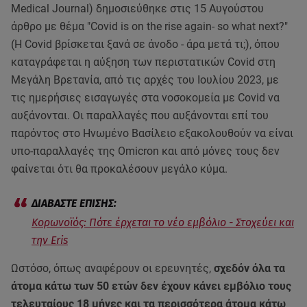
Medical Journal) δημοσιεύθηκε στις 15 Αυγούστου
άρθρο με θέμα "Covid is on the rise again- so what next?"
(Η Covid βρίσκεται ξανά σε άνοδο - άρα μετά τι;), όπου
καταγράφεται η αύξηση των περιστατικών Covid στη
Μεγάλη Βρετανία, από τις αρχές του Ιουλίου 2023, με
τις ημερήσιες εισαγωγές στα νοσοκομεία με Covid να
αυξάνονται. Οι παραλλαγές που αυξάνονται επί του
παρόντος στο Ηνωμένο Βασίλειο εξακολουθούν να είναι
υπο-παραλλαγές της Omicron και από μόνες τους δεν
φαίνεται ότι θα προκαλέσουν μεγάλο κύμα.
Κορωνοϊός: Πότε έρχεται το νέο εμβόλιο - Στοχεύει και
την Eris
Ωστόσο, όπως αναφέρουν οι ερευνητές,
σχεδόν όλα τα
άτομα κάτω των 50 ετών δεν έχουν κάνει εμβόλιο τους
τελευταίους 18 μήνες και τα περισσότερα άτομα κάτω