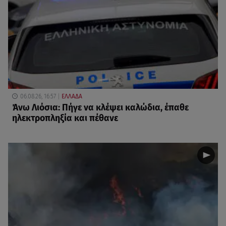
06.08.26, 16:57
ΕΛΛΑΔΑ
Άνω Λιόσια: Πήγε να κλέψει καλώδια, έπαθε
ηλεκτροπληξία και πέθανε