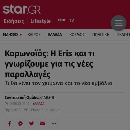
Ειδήσεις
Lifestyle
ΕΙΔΗΣΕΙΣ
ΚΑΙΡΟΣ
ΕΛΛΑΔΑ
ΚΟΣΜΟΣ
ΠΟΛΙΤΙΚΗ
ΕΚΛΟΓ
Κορωνοϊός: Η Eris και τι
γνωρίζουμε για τις νέες
παραλλαγές
Τι θα γίνει τον χειμώνα και το νέο εμβόλιο
Συντακτική Ομάδα
STAR.GR
19.08.23, 11:49
ΕΛΛΑΔΑ
Πηγή: ΑΠΕ - ΜΠΕ Photo: Ευρωκίνηση