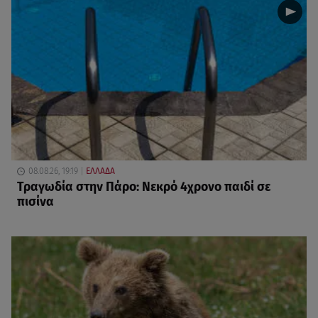
08.08.26, 19:19
ΕΛΛΑΔΑ
Τραγωδία στην Πάρο: Νεκρό 4χρονο παιδί σε
πισίνα