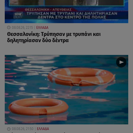
08.08.26, 22:15
ΕΛΛΑΔΑ
Θεσσαλονίκη: Τρύπησαν με τρυπάνι και
δηλητηρίασαν δύο δέντρα
08.08.26, 21:50
ΕΛΛΑΔΑ