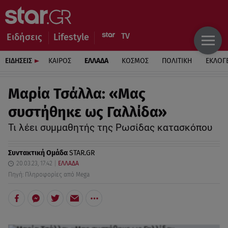
Ειδήσεις
Lifestyle
ΕΙΔΗΣΕΙΣ
ΚΑΙΡΟΣ
ΕΛΛΑΔΑ
ΚΟΣΜΟΣ
ΠΟΛΙΤΙΚΗ
ΕΚΛΟΓ
Μαρία Τσάλλα: «Μας
συστήθηκε ως Γαλλίδα»
Τι λέει συμμαθητής της Ρωσίδας κατασκόπου
Συντακτική Ομάδα
STAR.GR
20.03.23, 17:42
ΕΛΛΑΔΑ
Πηγή: Πληροφορίες από Mega