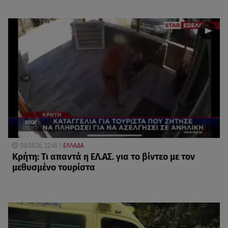
08.08.26, 22:45
ΕΛΛΑΔΑ
Κρήτη: Τι απαντά η ΕΛ.ΑΣ. για το βίντεο με τον
μεθυσμένο τουρίστα