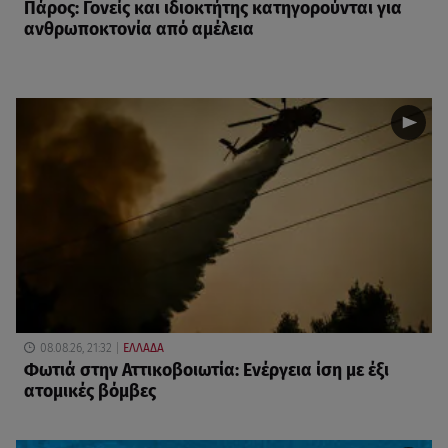
Πάρος: Γονείς και ιδιοκτήτης κατηγορούνται για
ανθρωποκτονία από αμέλεια
08.08.26, 21:32
ΕΛΛΑΔΑ
Φωτιά στην Αττικοβοιωτία: Ενέργεια ίση με έξι
ατομικές βόμβες