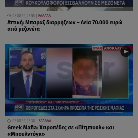
08.08.26, 23:55
ΕΛΛΑΔΑ
Αττική: Μπαράζ διαρρήξεων – Λεία 70.000 ευρώ
από μεζονέτα
08.08.26, 23:30
ΕΛΛΑΔΑ
Greek Mafia: Χειροπέδες σε «Πίτμπουλ» και
«Μπουλντόγκ»