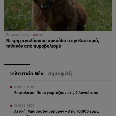
08.08.26, 17:44
ΕΛΛΑΔΑ
Νεκρή μεγαλόσωμη αρκούδα στην Καστοριά,
πιθανόν από πυροβολισμό
Τελευταία Νέα
Δημοφιλή
09.08.26 , 03:00
Εορτολόγιο: Ποιοι γιορτάζουν στις 9 Αυγούστου
08.08.26 , 23:55
Αττική: Μπαράζ διαρρήξεων – Λεία 70.000 ευρώ