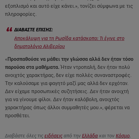
εξοπλισμό και αυτό είχε κάνει.», τονίζει σύμφωνα με τις
πληροφορίες.
Αποκάλυψη για τη Ρωσίδα κατάσκοπο: Τι έγινε στο
δημοτολόγιο Αλιβερίου
«
Προσπαθούσε να μάθει την γλώσσα αλλά δεν ήταν τόσο
παρούσα στα μαθήματα.
Ήταν ντροπαλή, δεν ήταν πολύ
ανοιχτός χαρακτήρας, δεν είχε πολλές συναναστροφές.
Την καλούσαμε για φαγητό μαζί μας αλλά δεν ερχόταν.
Δεν είχαμε προσωπικές συζητήσεις. Δεν ήταν ανοιχτή
για να γίνουμε φίλοι. Δεν ήταν καλόβολη, ανοιχτός
χαρακτήρας όπως άλλοι συμμαθητές μου.», φέρεται να
προσθέτει.
Διαβάστε όλες τις
ειδήσεις
από την
Ελλάδα
και τον
Κόσμο
.