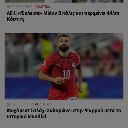
02.08.26, 15:15
ΑΘΛΗΤΙΚΑ
ΑΕΚ: «Έκλεισε» Μίλαν Βιτάλις και περιμένει Φίλιπ
Κόστιτς
02.08.26, 12:35
ΑΘΛΗΤΙΚΑ
Μοχάμεντ Σαλάχ: Χαλαρώνει στην Ψαρρού μετά το
ιστορικό Mundial