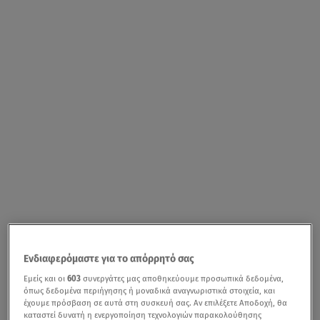
Ενδιαφερόμαστε για το απόρρητό σας
Εμείς και οι
603
συνεργάτες μας αποθηκεύουμε προσωπικά δεδομένα,
όπως δεδομένα περιήγησης ή μοναδικά αναγνωριστικά στοιχεία, και
έχουμε πρόσβαση σε αυτά στη συσκευή σας. Αν επιλέξετε Αποδοχή, θα
καταστεί δυνατή η ενεργοποίηση τεχνολογιών παρακολούθησης