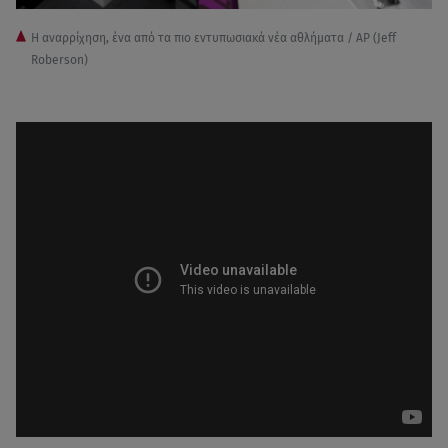
Η αναρρίχηση, ένα από τα πιο εντυπωσιακά νέα αθλήματα / AP (Jeff
Roberson)