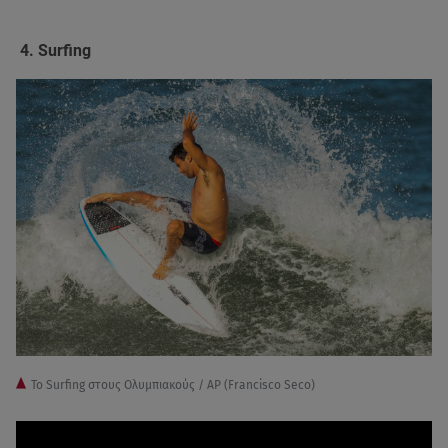
4. Surfing
Το Surfing στους Ολυμπιακούς / AP (Francisco Seco)