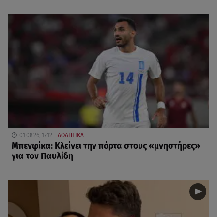
01.08.26, 17:12
ΑΘΛΗΤΙΚΑ
Μπενφίκα: Κλείνει την πόρτα στους «μνηστήρες»
για τον Παυλίδη