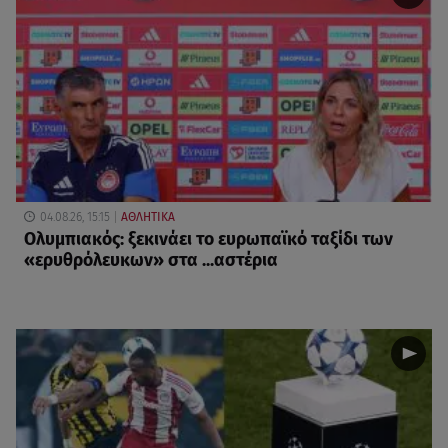
04.08.26, 15:15
ΑΘΛΗΤΙΚΑ
Ολυμπιακός: ξεκινάει το ευρωπαϊκό ταξίδι των
«ερυθρόλευκων» στα ...αστέρια