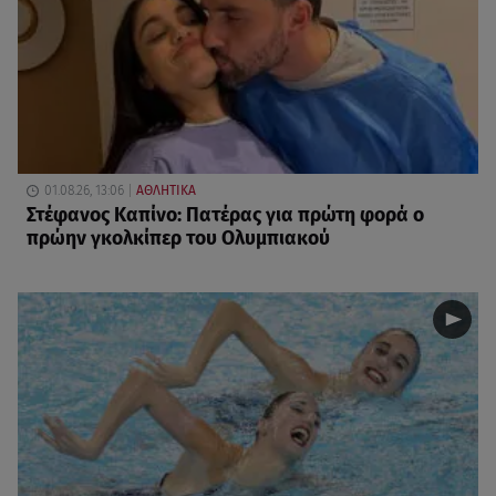
01.08.26, 13:06
ΑΘΛΗΤΙΚΑ
Στέφανος Καπίνο: Πατέρας για πρώτη φορά ο
πρώην γκολκίπερ του Ολυμπιακού