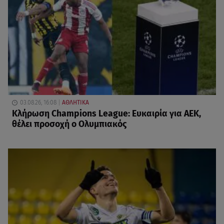
03.08.26, 16:08
ΑΘΛΗΤΙΚΑ
Κλήρωση Champions League: Ευκαιρία για ΑΕΚ,
θέλει προσοχή ο Ολυμπιακός