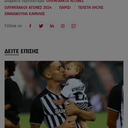
|
Διαβάστε περισσότερα:
ΟΛΥΜΠΙΑΚΟΙ ΑΓΩΝΕΣ
|
|
|
ΟΛΥΜΠΙΑΚΟΙ ΑΓΩΝΕΣ 2024
ΠΑΡΙΣΙ
ΤΕΛΕΤΗ ΛΗΞΗΣ
ΕΜΜΑΝΟΥΗΛ ΚΑΡΑΛΗΣ
Follow us:
ΔΕΙΤΕ ΕΠΙΣΗΣ