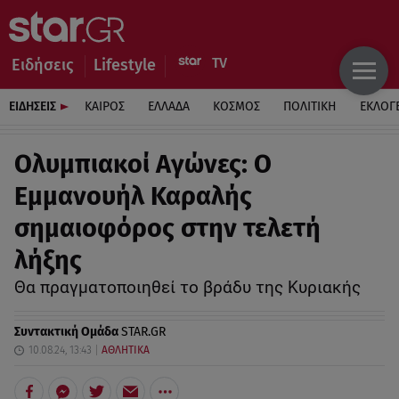
Ειδήσεις
Lifestyle
ΕΙΔΗΣΕΙΣ
ΚΑΙΡΟΣ
ΕΛΛΑΔΑ
ΚΟΣΜΟΣ
ΠΟΛΙΤΙΚΗ
ΕΚΛΟΓ
Ολυμπιακοί Αγώνες: Ο
Εμμανουήλ Καραλής
σημαιοφόρος στην τελετή
λήξης
Θα πραγματοποιηθεί το βράδυ της Κυριακής
Συντακτική Ομάδα
STAR.GR
10.08.24, 13:43
ΑΘΛΗΤΙΚΑ