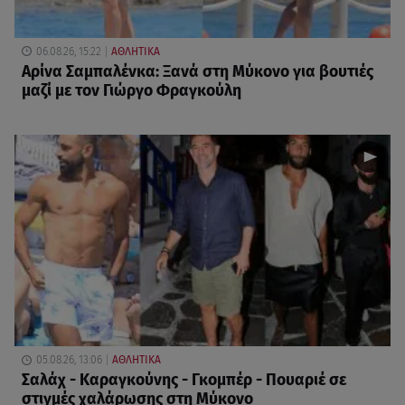
06.08.26, 15:22
ΑΘΛΗΤΙΚΑ
Αρίνα Σαμπαλένκα: Ξανά στη Μύκονο για βουτιές
μαζί με τον Γιώργο Φραγκούλη
05.08.26, 13:06
ΑΘΛΗΤΙΚΑ
Σαλάχ - Καραγκούνης - Γκομπέρ - Πουαριέ σε
στιγμές χαλάρωσης στη Μύκονο