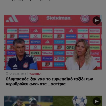
04.08.26, 15:15
ΑΘΛΗΤΙΚΑ
Ολυμπιακός: ξεκινάει το ευρωπαϊκό ταξίδι των
«ερυθρόλευκων» στα ...αστέρια