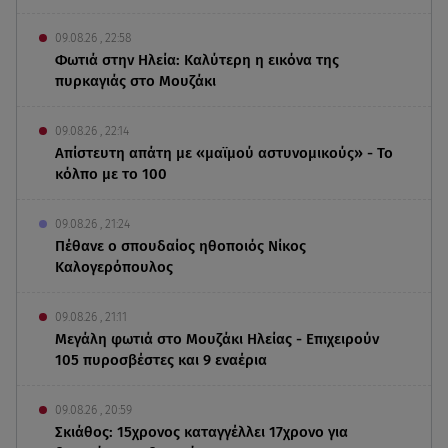
09.08.26 , 22:58
Φωτιά στην Ηλεία: Καλύτερη η εικόνα της
πυρκαγιάς στο Μουζάκι
09.08.26 , 22:14
Απίστευτη απάτη με «μαϊμού αστυνομικούς» - Το
κόλπο με το 100
09.08.26 , 21:24
Πέθανε ο σπουδαίος ηθοποιός Νίκος
Καλογερόπουλος
09.08.26 , 21:11
Μεγάλη φωτιά στο Μουζάκι Ηλείας - Επιχειρούν
105 πυροσβέστες και 9 εναέρια
09.08.26 , 20:59
Σκιάθος: 15χρονος καταγγέλλει 17χρονο για