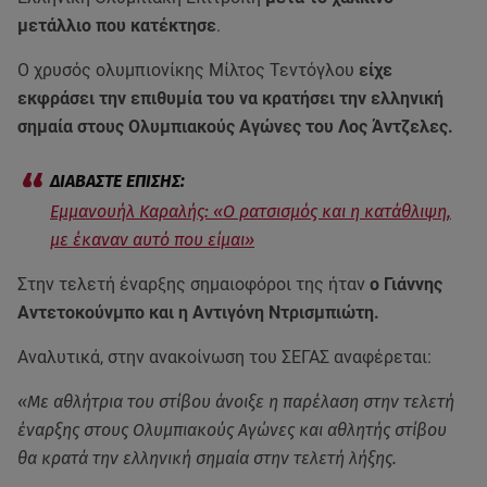
μετάλλιο που κατέκτησε
.
Ο χρυσός ολυμπιονίκης Μίλτος Τεντόγλου
είχε
εκφράσει την επιθυμία του να κρατήσει την ελληνική
σημαία στους Ολυμπιακούς Αγώνες του Λος Άντζελες.
Εμμανουήλ Καραλής: «Ο ρατσισμός και η κατάθλιψη,
με έκαναν αυτό που είμαι»
Στην τελετή έναρξης σημαιοφόροι της ήταν
ο Γιάννης
Αντετοκούνμπο και η Αντιγόνη Ντρισμπιώτη.
Αναλυτικά, στην ανακοίνωση του ΣΕΓΑΣ αναφέρεται:
«Με αθλήτρια του στίβου άνοιξε η παρέλαση στην τελετή
έναρξης στους Ολυμπιακούς Αγώνες και αθλητής στίβου
θα κρατά την ελληνική σημαία στην τελετή λήξης.