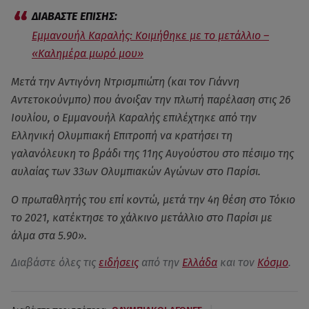
Εμμανουήλ Καραλής: Κοιμήθηκε με το μετάλλιο –
«Καλημέρα μωρό μου»
Μετά την Αντιγόνη Ντρισμπιώτη (και τον Γιάννη
Αντετοκούνμπο) που άνοιξαν την πλωτή παρέλαση στις 26
Ιουλίου, ο Εμμανουήλ Καραλής επιλέχτηκε από την
Ελληνική Ολυμπιακή Επιτροπή να κρατήσει τη
γαλανόλευκη το βράδι της 11ης Αυγούστου στο πέσιμο της
αυλαίας των 33ων Ολυμπιακών Αγώνων στο Παρίσι.
Ο πρωταθλητής του επί κοντώ, μετά την 4η θέση στο Τόκιο
το 2021, κατέκτησε το χάλκινο μετάλλιο στο Παρίσι με
άλμα στα 5.90».
Διαβάστε όλες τις
ειδήσεις
από την
Ελλάδα
και τον
Κόσμο
.