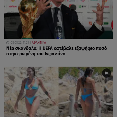
08.08.26, 11:23
ΑΘΛΗΤΙΚΑ
Νέο σκάνδαλο: Η UEFA κατέβαλε εξαψήφιο ποσό
στην ερωμένη του Ινφαντίνο