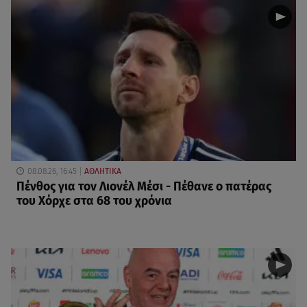
08.08.26, 16:45
ΑΘΛΗΤΙΚΑ
Πένθος για τον Λιονέλ Μέσι - Πέθανε ο πατέρας
του Χόρχε στα 68 του χρόνια