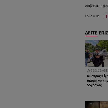
Διαβάστε περισ
Follow us:
ΔΕΙΤΕ ΕΠΙ
06.08.26, 08:3
Μυστράς: Είχ
ακόμη και τη
55χρονος