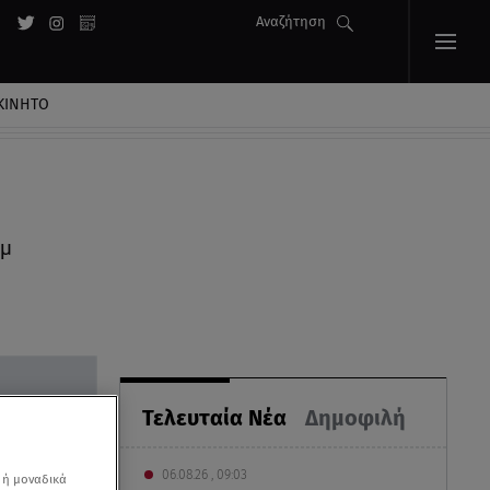
Αναζήτηση
ΚΙΝΗΤΟ
αμ
Τελευταία Νέα
Δημοφιλή
06.08.26 , 09:03
 ή μοναδικά