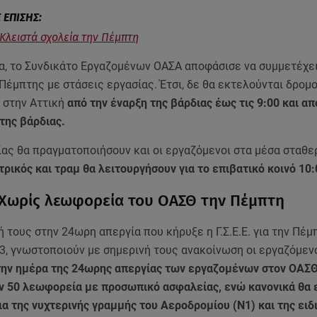
 Κλειστά σχολεία την Πέμπτη
α, το Συνδικάτο Εργαζομένων ΟΑΣΑ αποφάσισε να συμμετέχει
Πέμπτης με στάσεις εργασίας. Έτσι, δε θα εκτελούνται δρομ
στην Αττική
από την έναρξη της βάρδιας έως τις 9:00 και απ
της βάρδιας.
ας θα πραγματοποιήσουν και οι εργαζόμενοι στα μέσα σταθε
ρικός και τραμ θα λειτουργήσουν για το επιβατικό κοινό 10:
 Χωρίς λεωφορεία του ΟΑΣΘ την Πέμπτη
 τους στην 24ωρη απεργία που κήρυξε η Γ.Σ.Ε.Ε. για την Πέμ
3, γνωστοποιούν με σημερινή τους ανακοίνωση οι εργαζόμεν
την ημέρα της 24ωρης απεργίας των εργαζομένων στον ΟΑΣΘ
 50 λεωφορεία με προσωπικό ασφαλείας, ενώ κανονικά θα 
α της νυχτερινής γραμμής του Αεροδρομίου (Ν1) και της ειδ