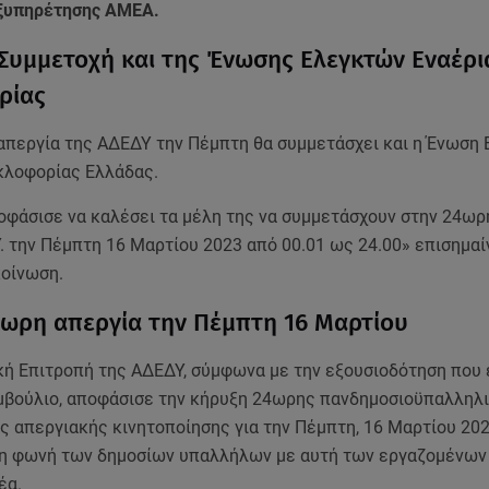
ξυπηρέτησης ΑΜΕΑ.
 Συμμετοχή και της Ένωσης Ελεγκτών Εναέρι
ρίας
απεργία της ΑΔΕΔΥ την Πέμπτη θα συμμετάσχει και η Ένωση
κλοφορίας Ελλάδας.
οφάσισε να καλέσει τα μέλη της να συμμετάσχουν στην 24ωρ
Υ. την Πέμπτη 16 Μαρτίου 2023 από 00.01 ως 24.00» επισημαί
κοίνωση.
4ωρη απεργία την Πέμπτη 16 Μαρτίου
κή Επιτροπή της ΑΔΕΔΥ, σύμφωνα με την εξουσιοδότηση που
υμβούλιο, αποφάσισε την κήρυξη 24ωρης πανδημοσιοϋπαλληλ
ς απεργιακής κινητοποίησης για την Πέμπτη, 16 Μαρτίου 202
η φωνή των δημοσίων υπαλλήλων με αυτή των εργαζομένων
έα.