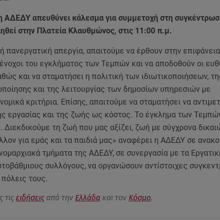
η ΑΔΕΔΥ απευθύνει κάλεσμα για συμμετοχή στη συγκέντρωσ
ηθεί στην Πλατεία Κλαυθμώνος, στις 11:00 π.μ.
ή πανεργατική απεργία, απαιτούμε να έρθουν στην επιφάνεια
 ένοχοι του εγκλήματος των Τεμπών και να αποδοθούν οι ευ
αθώς και να σταματήσει η πολιτική των ιδιωτικοποιήσεων, τη
ποίησης και της λειτουργίας των δημοσίων υπηρεσιών με
νομικά κριτήρια. Επίσης, απαιτούμε να σταματήσει να αντιμε
ης εργασίας και της ζωής ως κόστος. Το έγκλημα των Τεμπώ
 Διεκδικούμε τη ζωή που μας αξίζει, ζωή με σύγχρονα δικαι
λον για εμάς και τα παιδιά μας» αναφέρει η ΑΔΕΔΥ σε ανακ
 νομαρχιακά τμήματα της ΑΔΕΔΥ, σε συνεργασία με τα Εργατι
ωτοβάθμιους συλλόγους, να οργανώσουν αντίστοιχες συγκεντ
 πόλεις τους.
ς τις
ειδήσεις
από την
Ελλάδα
και τον
Κόσμο
.