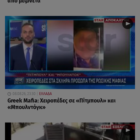
από μεζονέτα
08.08.26, 23:30
ΕΛΛΑΔΑ
Greek Mafia: Χειροπέδες σε «Πίτμπουλ» και
«Μπουλντόγκ»