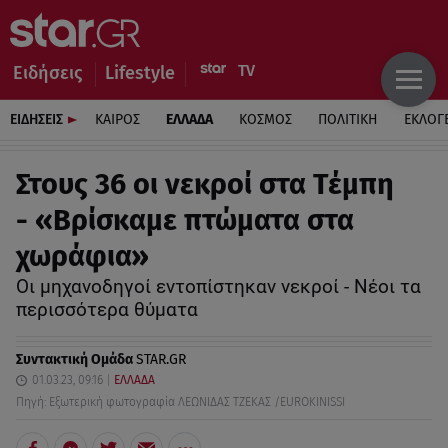
Ειδήσεις
Lifestyle
ΕΙΔΗΣΕΙΣ
ΚΑΙΡΟΣ
ΕΛΛΑΔΑ
ΚΟΣΜΟΣ
ΠΟΛΙΤΙΚΗ
ΕΚΛΟΓ
Στους 36 οι νεκροί στα Τέμπη
- «Βρίσκαμε πτώματα στα
χωράφια»
Οι μηχανοδηγοί εντοπίστηκαν νεκροί - Νέοι τα
περισσότερα θύματα
Συντακτική Ομάδα
STAR.GR
01.03.23, 09:16
ΕΛΛΑΔΑ
Πηγή: Εξωτερική φωτογραφία ΛΕΩΝΙΔΑΣ ΤΖΕΚΑΣ /EUROKINISSI