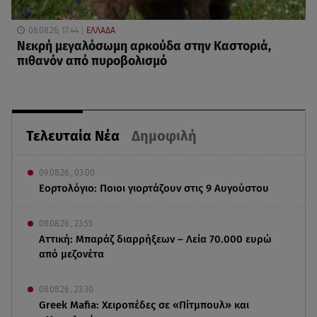
08.08.26, 17:44
ΕΛΛΑΔΑ
Νεκρή μεγαλόσωμη αρκούδα στην Καστοριά,
πιθανόν από πυροβολισμό
Τελευταία Νέα
Δημοφιλή
09.08.26 , 03:00
Εορτολόγιο: Ποιοι γιορτάζουν στις 9 Αυγούστου
08.08.26 , 23:55
Αττική: Μπαράζ διαρρήξεων – Λεία 70.000 ευρώ
από μεζονέτα
08.08.26 , 23:30
Greek Mafia: Χειροπέδες σε «Πίτμπουλ» και