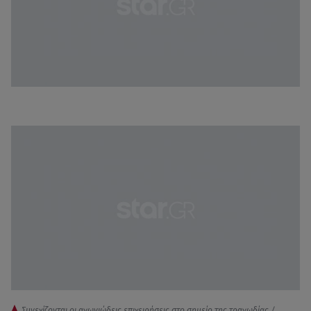
Συνεχίζονται οι αγωνιώδεις επιχειρήσεις στο σημείο της τραγωδίας /