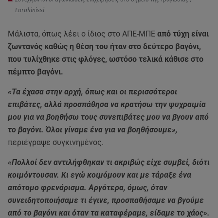
Eurokinissi
Μάλιστα, όπως λέει ο ίδιος στο ΑΠΕ-ΜΠΕ
από τύχη είναι
ζωντανός καθώς η θέση του ήταν στο δεύτερο βαγόνι,
που τυλίχθηκε στις φλόγες, ωστόσο τελικά κάθισε στο
πέμπτο βαγόνι.
«Τα έχασα στην αρχή, όπως και οι περισσότεροι
επιβάτες, αλλά προσπάθησα να κρατήσω την ψυχραιμία
μου για να βοηθήσω τους συνεπιβάτες μου να βγουν από
το βαγόνι. Όλοι γίναμε ένα για να βοηθήσουμε»,
περιέγραψε συγκινημένος.
«Πολλοί δεν αντιλήφθηκαν τι ακριβώς είχε συμβεί, διότι
κοιμόντουσαν. Κι εγώ κοιμόμουν και με τάραξε ένα
απότομο φρενάρισμα. Αργότερα, όμως, όταν
συνειδητοποιήσαμε τι έγινε, προσπαθήσαμε να βγούμε
από το βαγόνι και όταν τα καταφέραμε, είδαμε το χάος».