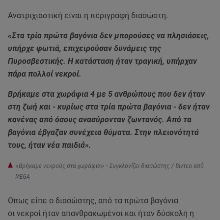
Ανατριχιαστική είναι η περιγραφή διασώστη.
«Στα τρία πρώτα βαγόνια δεν μπορούσες να πλησιάσεις,
υπήρχε φωτιά, επιχειρούσαν δυνάμεις της
Πυροσβεστικής. Η κατάσταση ήταν τραγική, υπήρχαν
πάρα πολλοί νεκροί.
Βρήκαμε στα χωράφια 4 με 5 ανθρώπους που δεν ήταν
στη ζωή και - κυρίως στα τρία πρώτα βαγόνια - δεν ήταν
κανένας από όσους ανασύρονταν ζωντανός. Aπό τα
βαγόνια έβγαζαν συνέχεια θύματα. Στην πλειονότητά
τους, ήταν νέα παιδιά».
«Βρήκαμε νεκρούς στα χωράφια» - Συγκλονίζει διασώστης / Βίντεο από
MEGA
Οπως είπε ο διασώστης, από τα πρώτα βαγόνια
οι νεκροί ήταν απανθρακωμένοι και ήταν δύσκολη η