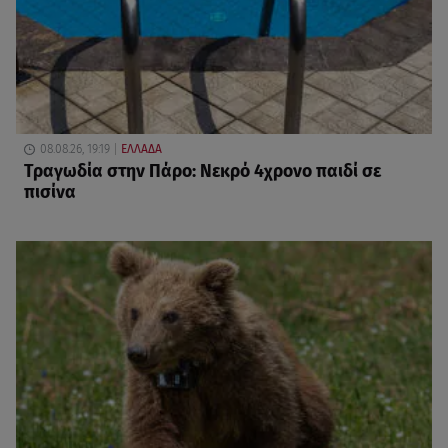
08.08.26, 19:19
ΕΛΛΑΔΑ
Τραγωδία στην Πάρο: Νεκρό 4χρονο παιδί σε
πισίνα