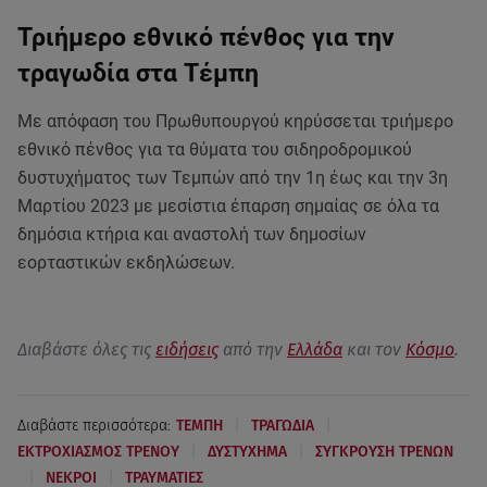
Τριήμερο εθνικό πένθος για την
τραγωδία στα Τέμπη
Με απόφαση του Πρωθυπουργού κηρύσσεται τριήμερο
εθνικό πένθος για τα θύματα του σιδηροδρομικού
δυστυχήματος των Τεμπών από την 1η έως και την 3η
Μαρτίου 2023 με μεσίστια έπαρση σημαίας σε όλα τα
δημόσια κτήρια και αναστολή των δημοσίων
εορταστικών εκδηλώσεων.
Διαβάστε όλες τις
ειδήσεις
από την
Ελλάδα
και τον
Κόσμο
.
|
|
Διαβάστε περισσότερα:
ΤΕΜΠΗ
ΤΡΑΓΩΔΙΑ
|
|
ΕΚΤΡΟΧΙΑΣΜΟΣ ΤΡΕΝΟΥ
ΔΥΣΤΥΧΗΜΑ
ΣΥΓΚΡΟΥΣΗ ΤΡΕΝΩΝ
|
|
ΝΕΚΡΟΙ
ΤΡΑΥΜΑΤΙΕΣ