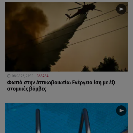
08.08.26, 21:32
ΕΛΛΑΔΑ
Φωτιά στην Αττικοβοιωτία: Ενέργεια ίση με έξι
ατομικές βόμβες