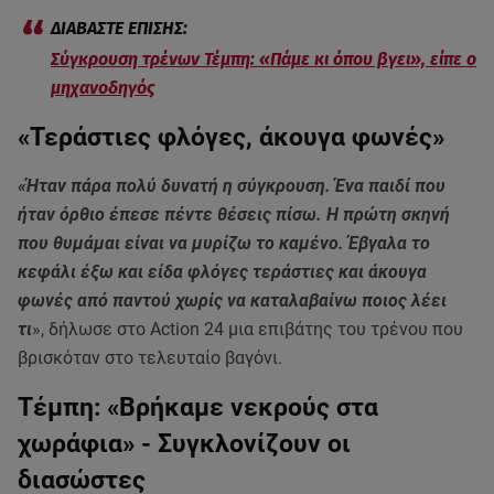
Σύγκρουση τρένων Τέμπη: «Πάμε κι όπου βγει», είπε ο
μηχανοδηγός
«Τεράστιες φλόγες, άκουγα φωνές»
«Ήταν πάρα πολύ δυνατή η σύγκρουση. Ένα παιδί που
ήταν όρθιο έπεσε πέντε θέσεις πίσω. Η πρώτη σκηνή
που θυμάμαι είναι να μυρίζω το καμένο. Έβγαλα το
κεφάλι έξω και είδα φλόγες τεράστιες και άκουγα
φωνές από παντού χωρίς να καταλαβαίνω ποιος λέει
τι
», δήλωσε στο Action 24 μια επιβάτης του τρένου που
βρισκόταν στο τελευταίο βαγόνι.
Τέμπη: «Βρήκαμε νεκρούς στα
χωράφια» - Συγκλονίζουν οι
διασώστες