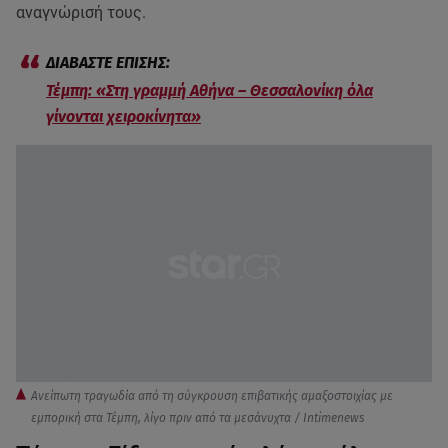
αναγνώρισή τους.
Τέμπη: «Στη γραμμή Αθήνα – Θεσσαλονίκη όλα
γίνονται χειροκίνητα»
Ανείπωτη τραγωδία από τη σύγκρουση επιβατικής αμαξοστοιχίας με
εμπορική στα Τέμπη, λίγο πριν από τα μεσάνυχτα / Intimenews