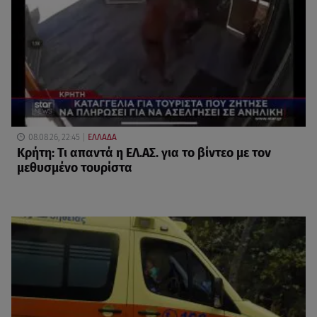
08.08.26, 22:45
ΕΛΛΑΔΑ
Κρήτη: Τι απαντά η ΕΛ.ΑΣ. για το βίντεο με τον
μεθυσμένο τουρίστα