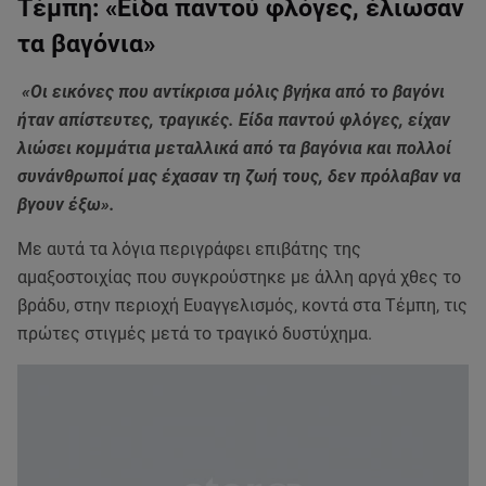
Tέμπη: «Είδα παντού φλόγες, έλιωσαν
τα βαγόνια»
«Οι εικόνες που αντίκρισα μόλις βγήκα από το βαγόνι
ήταν απίστευτες, τραγικές. Είδα παντού φλόγες, είχαν
λιώσει κομμάτια μεταλλικά από τα βαγόνια και πολλοί
συνάνθρωποί μας έχασαν τη ζωή τους, δεν πρόλαβαν να
βγουν έξω».
Με αυτά τα λόγια περιγράφει επιβάτης της
αμαξοστοιχίας που συγκρούστηκε με άλλη αργά χθες το
βράδυ, στην περιοχή Ευαγγελισμός, κοντά στα Τέμπη, τις
πρώτες στιγμές μετά το τραγικό δυστύχημα.