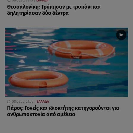
08.08.26, 22:15
ΕΛΛΑΔΑ
Θεσσαλονίκη: Τρύπησαν με τρυπάνι και
δηλητηρίασαν δύο δέντρα
08.08.26, 21:50
ΕΛΛΑΔΑ
Πάρος: Γονείς και ιδιοκτήτης κατηγορούνται για
ανθρωποκτονία από αμέλεια