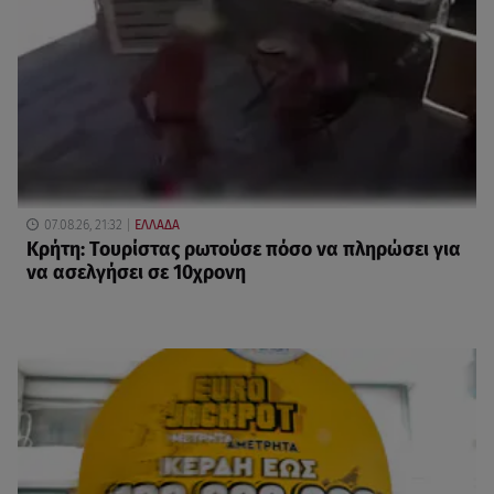
07.08.26, 21:32
ΕΛΛΑΔΑ
Κρήτη: Τουρίστας ρωτούσε πόσο να πληρώσει για
να ασελγήσει σε 10χρονη