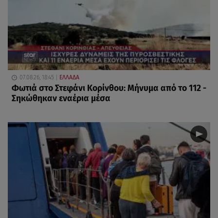
07.08.26, 18:45
ΕΛΛΑΔΑ
Φωτιά στο Στεφάνι Κορίνθου: Μήνυμα από το 112 -
Σηκώθηκαν εναέρια μέσα