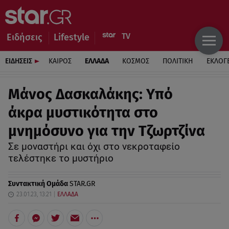
Ειδήσεις
Lifestyle
ΕΙΔΗΣΕΙΣ
ΚΑΙΡΟΣ
ΕΛΛΑΔΑ
ΚΟΣΜΟΣ
ΠΟΛΙΤΙΚΗ
ΕΚΛΟΓ
Μάνος Δασκαλάκης: Υπό
άκρα μυστικότητα στο
μνημόσυνο για την Τζωρτζίνα
Σε μοναστήρι και όχι στο νεκροταφείο
τελέστηκε το μυστήριο
Συντακτική Ομάδα
STAR.GR
23.01.23, 13:21
ΕΛΛΑΔΑ