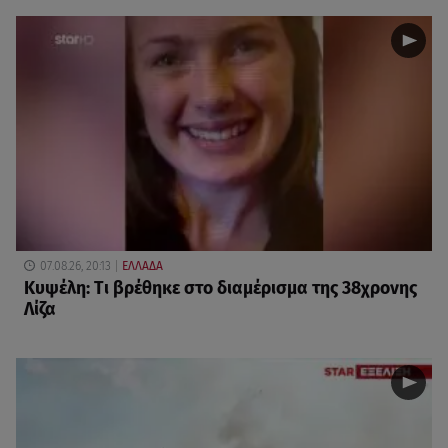
07.08.26, 20:13
ΕΛΛΑΔΑ
Κυψέλη: Tι βρέθηκε στο διαμέρισμα της 38χρονης
Λίζα