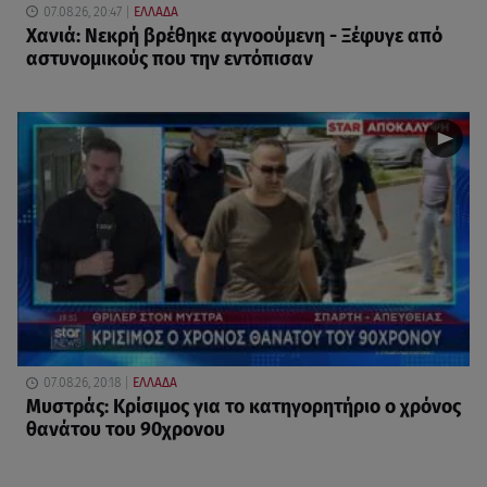
07.08.26, 20:47
ΕΛΛΑΔΑ
Χανιά: Νεκρή βρέθηκε αγνοούμενη - Ξέφυγε από
αστυνομικούς που την εντόπισαν
07.08.26, 20:18
ΕΛΛΑΔΑ
Μυστράς: Κρίσιμος για το κατηγορητήριο ο χρόνος
θανάτου του 90χρονου