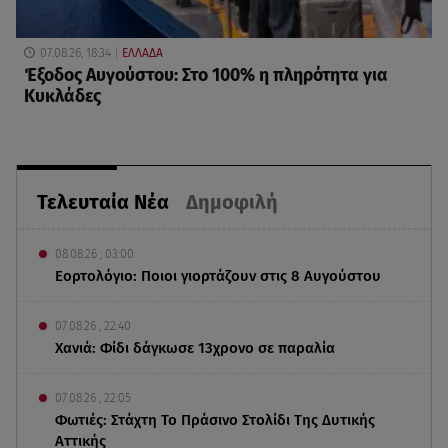
07.08.26, 18:34
ΕΛΛΑΔΑ
Έξοδος Αυγούστου: Στο 100% η πληρότητα για
Κυκλάδες
Τελευταία Νέα
Δημοφιλή
08.08.26 , 03:00
Εορτολόγιο: Ποιοι γιορτάζουν στις 8 Αυγούστου
07.08.26 , 22:40
Χανιά: Φίδι δάγκωσε 13χρονο σε παραλία
07.08.26 , 22:05
Φωτιές: Στάχτη Το Πράσινο Στολίδι Της Δυτικής
Αττικής