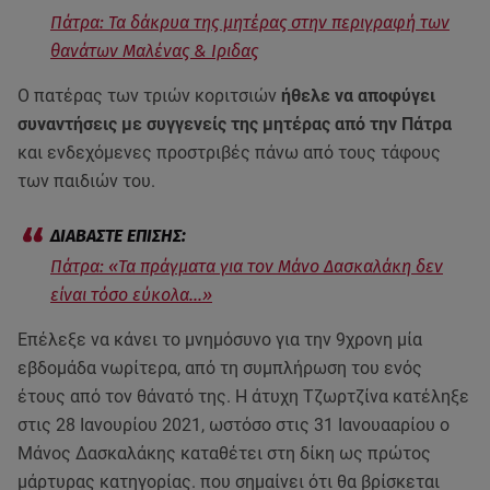
Πάτρα: Τα δάκρυα της μητέρας στην περιγραφή των
θανάτων Μαλένας & Ιριδας
Ο πατέρας των τριών κοριτσιών
ήθελε να αποφύγει
συναντήσεις με συγγενείς της μητέρας από την Πάτρα
και ενδεχόμενες προστριβές πάνω από τους τάφους
των παιδιών του.
Πάτρα: «Τα πράγματα για τον Μάνο Δασκαλάκη δεν
είναι τόσο εύκολα...»
Επέλεξε να κάνει το μνημόσυνο για την 9χρονη μία
εβδομάδα νωρίτερα, από τη συμπλήρωση του ενός
έτους από τον θάνατό της. Η άτυχη Τζωρτζίνα κατέληξε
στις 28 Ιανουρίου 2021, ωστόσο στις 31 Ιανουααρίου ο
Μάνος Δασκαλάκης καταθέτει στη δίκη ως πρώτος
μάρτυρας κατηγορίας. που σημαίνει ότι θα βρίσκεται