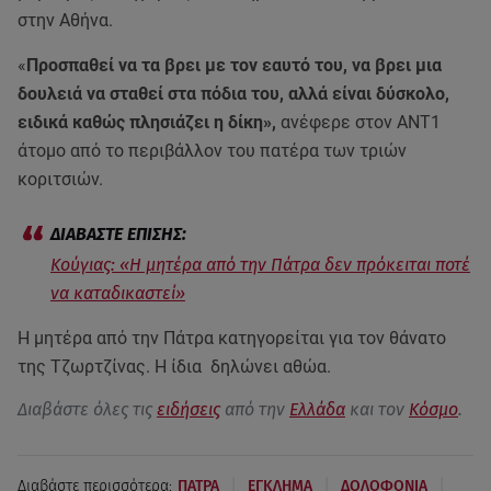
στην Αθήνα.
«
Προσπαθεί να τα βρει με τον εαυτό του, να βρει μια
δουλειά να σταθεί στα πόδια του, αλλά είναι δύσκολο,
ειδικά καθώς πλησιάζει η δίκη»,
ανέφερε στον ΑΝΤ1
άτομο από το περιβάλλον του πατέρα των τριών
κοριτσιών.
Κούγιας: «Η μητέρα από την Πάτρα δεν πρόκειται ποτέ
να καταδικαστεί»
Η μητέρα από την Πάτρα κατηγορείται για τον θάνατο
της Τζωρτζίνας. Η ίδια δηλώνει αθώα.
Διαβάστε όλες τις
ειδήσεις
από την
Ελλάδα
και τον
Κόσμο
.
|
|
|
Διαβάστε περισσότερα:
ΠΑΤΡΑ
ΕΓΚΛΗΜΑ
ΔΟΛΟΦΟΝΙΑ