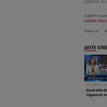
Διαβάστε όλε
Διαβάστε περισ
ΓΙΩΡΓΟΣ ΤΡΑΓ
Follow us:
ΔΕΙΤΕ ΕΠΙ
07.08.26, 22:4
Χανιά: Φίδι 
13χρονο σε π