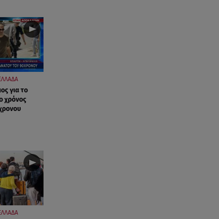
ΕΛΛΑΔΑ
ος για το
ο χρόνος
χρονου
ΕΛΛΑΔΑ