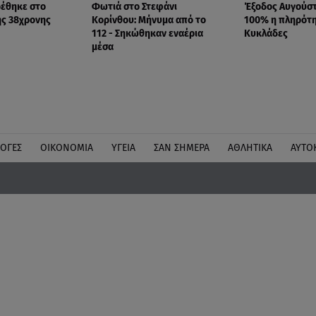
ρέθηκε στο
Φωτιά στο Στεφάνι
Έξοδος Αυγούστ
ης 38χρονης
Κορίνθου: Μήνυμα από το
100% η πληρότη
112 - Σηκώθηκαν εναέρια
Κυκλάδες
μέσα
ΛΟΓΕΣ
ΟΙΚΟΝΟΜΙΑ
ΥΓΕΙΑ
ΣΑΝ ΣΗΜΕΡΑ
ΑΘΛΗΤΙΚΑ
ΑΥΤΟ