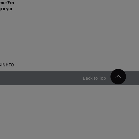
ου: Στο
τα για
ΚΙΝΗΤΟ
Back to Top