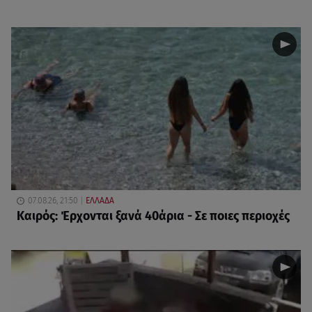
07.08.26, 21:50
ΕΛΛΑΔΑ
Καιρός: Έρχονται ξανά 40άρια - Σε ποιες περιοχές