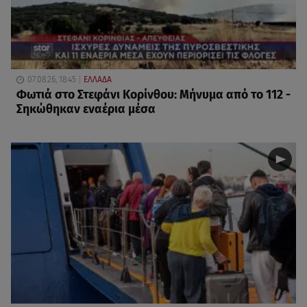
07.08.26, 18:45
ΕΛΛΑΔΑ
Φωτιά στο Στεφάνι Κορίνθου: Μήνυμα από το 112 -
Σηκώθηκαν εναέρια μέσα