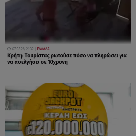
07.08.26, 21:32
ΕΛΛΑΔΑ
Κρήτη: Τουρίστας ρωτούσε πόσο να πληρώσει για
να ασελγήσει σε 10χρονη