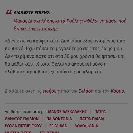
Μάνος Δασκαλάκης κατά Ρούλας: «Θέλω να μάθω πού
βρήκε την κεταμίνη»
«Δεν έχω να κρύψω κάτι. Δεν είμαι εξαφανισμένος από
πουθενά. Εχω πάθει το μεγαλύτερο σοκ της ζωής μου.
Δεν περίμενα ποτέ ότι στα 30 μου χρόνια θα φτάσω και
θα μάθω κάτι τέτοιο. Θέλω να ακουστεί μόνο η
αλήθεια», πρόσθεσε, ξεσπώντας σε κλάματα.
Διαβάστε όλες τις
ειδήσεις
από την
Ελλάδα
και τον
Κόσμο
.
|
|
Διαβάστε περισσότερα:
ΜΑΝΟΣ ΔΑΣΚΑΛΑΚΗΣ
ΠΑΤΡΑ
|
|
|
ΘΑΝΑΤΟΣ ΠΑΙΔΙΩΝ
ΠΑΙΔΟΚΤΟΝΙΑ
ΠΑΤΡΑ ΠΑΙΔΙΑ
|
|
|
ΡΟΥΛΑ ΠΙΣΠΙΡΙΓΚΟΥ
ΕΓΚΛΗΜΑ
ΔΟΛΟΦΟΝΙΑ
|