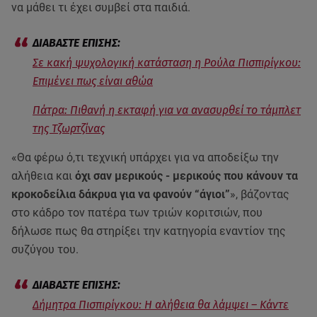
να μάθει τι έχει συμβεί στα παιδιά.
Σε κακή ψυχολογική κατάσταση η Ρούλα Πισπιρίγκου:
Επιμένει πως είναι αθώα
Πάτρα: Πιθανή η εκταφή για να ανασυρθεί το τάμπλετ
της Τζωρτζίνας
«Θα φέρω ό,τι τεχνική υπάρχει για να αποδείξω την
αλήθεια και
όχι σαν μερικούς - μερικούς που κάνουν τα
κροκοδείλια δάκρυα για να φανούν “άγιοι”
», βάζοντας
στο κάδρο τον πατέρα των τριών κοριτσιών, που
δήλωσε πως θα στηρίξει την κατηγορία εναντίον της
συζύγου του.
Δήμητρα Πισπιρίγκου: Η αλήθεια θα λάμψει – Κάντε