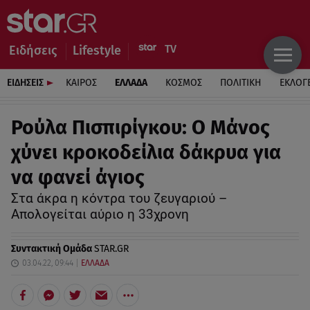
Ειδήσεις
Lifestyle
ΕΙΔΗΣΕΙΣ
ΚΑΙΡΟΣ
ΕΛΛΑΔΑ
ΚΟΣΜΟΣ
ΠΟΛΙΤΙΚΗ
ΕΚΛΟΓ
Ρούλα Πισπιρίγκου: Ο Μάνος
χύνει κροκοδείλια δάκρυα για
να φανεί άγιος
Στα άκρα η κόντρα του ζευγαριού –
Απολογείται αύριο η 33χρονη
Συντακτική Ομάδα
STAR.GR
03.04.22, 09:44
ΕΛΛΑΔΑ