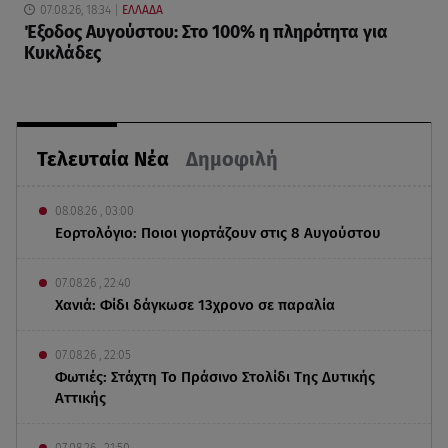
07.08.26, 18:34
ΕΛΛΑΔΑ
Έξοδος Αυγούστου: Στο 100% η πληρότητα για
Κυκλάδες
Τελευταία Νέα
Δημοφιλή
08.08.26 , 03:00
Εορτολόγιο: Ποιοι γιορτάζουν στις 8 Αυγούστου
07.08.26 , 22:40
Χανιά: Φίδι δάγκωσε 13χρονο σε παραλία
07.08.26 , 22:05
Φωτιές: Στάχτη Το Πράσινο Στολίδι Της Δυτικής
Αττικής
07.08.26 , 21:50