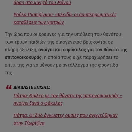
άρση στο κινητό του Μάνου
Ρούλα Πισπιρίγκου: «Κλειδί» οι συμπληρωματικές
καταθέσεις των γιατρών
Την ώρα που οι έρευνες για την υπόθεση του θανάτου
των τριών παιδιών της οικογένειας βρίσκονται σε
πλήρη εξέλιξη,
ανοίγει και ο φάκελος για τον θάνατο της
σπιτονοικοκυράς,
η οποία τους είχε παραχωρήσει το
σπίτι της για να μένουν με αντάλλαγμα της φροντίδα
της.
Πάτρα: Θρίλερ με τον θάνατο της σπιτονοικοκυράς –
Ανοίγει ξανά ο φάκελος
Πάτρα: Οι δύο άγνωστες ουσίες που ανιχνεύθηκαν
στην Τζωρτζίνα