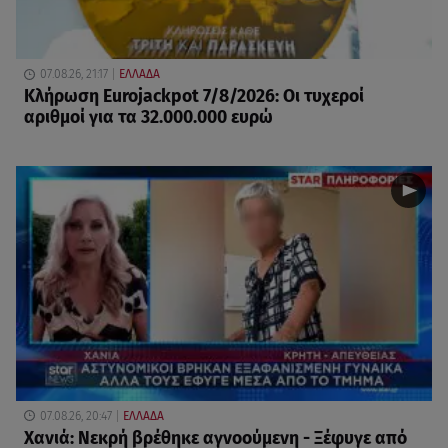
07.08.26, 21:17
ΕΛΛΑΔΑ
Κλήρωση Eurojackpot 7/8/2026: Οι τυχεροί
αριθμοί για τα 32.000.000 ευρώ
07.08.26, 20:47
ΕΛΛΑΔΑ
Χανιά: Νεκρή βρέθηκε αγνοούμενη - Ξέφυγε από