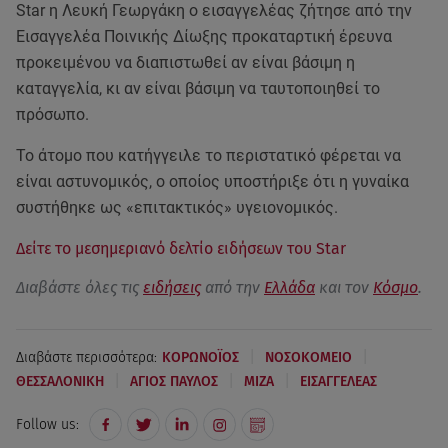
Star η Λευκή Γεωργάκη ο εισαγγελέας ζήτησε από την
Εισαγγελέα Ποινικής Δίωξης προκαταρτική έρευνα
προκειμένου να διαπιστωθεί αν είναι βάσιμη η
καταγγελία, κι αν είναι βάσιμη να ταυτοποιηθεί το
πρόσωπο.
Το άτομο που κατήγγειλε το περιστατικό φέρεται να
είναι αστυνομικός, ο οποίος υποστήριξε ότι η γυναίκα
συστήθηκε ως «επιτακτικός» υγειονομικός.
Δείτε το μεσημεριανό δελτίο ειδήσεων του Star
Διαβάστε όλες τις
ειδήσεις
από την
Ελλάδα
και τον
Κόσμο
.
|
|
Διαβάστε περισσότερα:
ΚΟΡΩΝΟΪΟΣ
ΝΟΣΟΚΟΜΕΙΟ
|
|
|
ΘΕΣΣΑΛΟΝΙΚΗ
ΑΓΙΟΣ ΠΑΥΛΟΣ
ΜΙΖΑ
ΕΙΣΑΓΓΕΛΕΑΣ
Follow us: