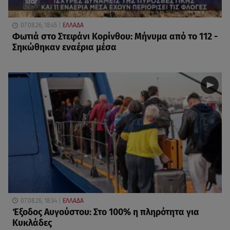
07.08.26, 18:45
ΕΛΛΑΔΑ
Φωτιά στο Στεφάνι Κορίνθου: Μήνυμα από το 112 -
Σηκώθηκαν εναέρια μέσα
07.08.26, 18:34
ΕΛΛΑΔΑ
Έξοδος Αυγούστου: Στο 100% η πληρότητα για
Κυκλάδες