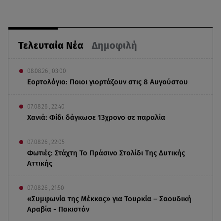
Τελευταία Νέα
Δημοφιλή
08.08.26 , 03:00
Εορτολόγιο: Ποιοι γιορτάζουν στις 8 Αυγούστου
07.08.26 , 22:40
Χανιά: Φίδι δάγκωσε 13χρονο σε παραλία
07.08.26 , 22:05
Φωτιές: Στάχτη Το Πράσινο Στολίδι Της Δυτικής
Αττικής
07.08.26 , 21:50
«Συμφωνία της Μέκκας» για Τουρκία – Σαουδική
Αραβία - Πακιστάν