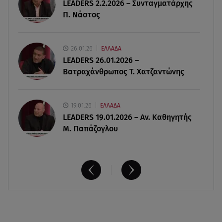
LEADERS 2.2.2026 – Συνταγματάρχης
Π. Νάστος
07.08.26 , 18:34
Έξοδος Αυγούστου: Στο 100% η πληρότητα για
Κυκλάδες
26.01.26
ΕΛΛΑΔΑ
LEADERS 26.01.2026 –
Βατραχάνθρωπος Τ. Χατζαντώνης
19.01.26
ΕΛΛΑΔΑ
LEADERS 19.01.2026 – Αν. Καθηγητής
Μ. Παπάζογλου