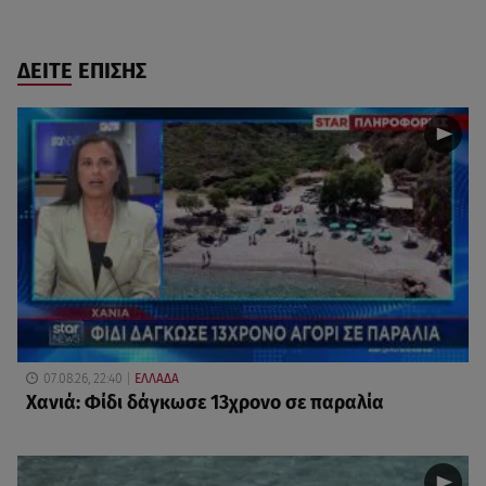
ΔΕΙΤΕ ΕΠΙΣΗΣ
07.08.26, 22:40
ΕΛΛΑΔΑ
Χανιά: Φίδι δάγκωσε 13χρονο σε παραλία