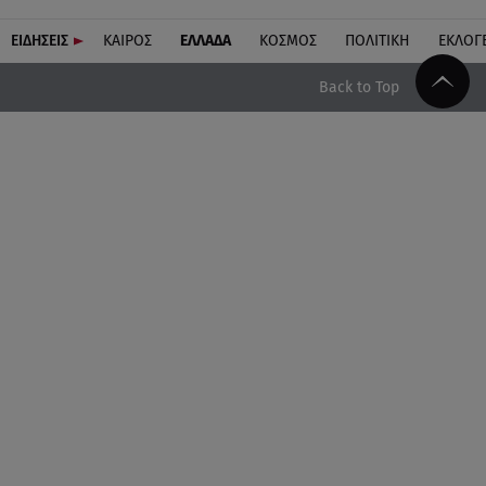
ΕΙΔΗΣΕΙΣ
ΚΑΙΡΟΣ
ΕΛΛΑΔΑ
ΚΟΣΜΟΣ
ΠΟΛΙΤΙΚΗ
ΕΚΛΟΓ
Back to Top