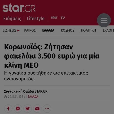
Ειδήσεις
Lifestyle
ΕΙΔΗΣΕΙΣ
ΚΑΙΡΟΣ
ΕΛΛΑΔΑ
ΚΟΣΜΟΣ
ΠΟΛΙΤΙΚΗ
ΕΚΛΟΓ
Κορωνοϊός: Zήτησαν
φακελάκι 3.500 ευρώ για μία
κλίνη ΜΕΘ
H γυναίκα συστήθηκε ως επιτακτικός
υγειονομικός
Συντακτική Ομάδα
STAR.GR
29.11.21, 15:34
ΕΛΛΑΔΑ