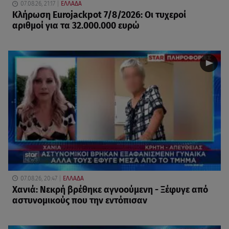
07.08.26, 21:17
ΕΛΛΑΔΑ
Κλήρωση Eurojackpot 7/8/2026: Οι τυχεροί
αριθμοί για τα 32.000.000 ευρώ
07.08.26, 20:47
ΕΛΛΑΔΑ
Χανιά: Νεκρή βρέθηκε αγνοούμενη - Ξέφυγε από
αστυνομικούς που την εντόπισαν