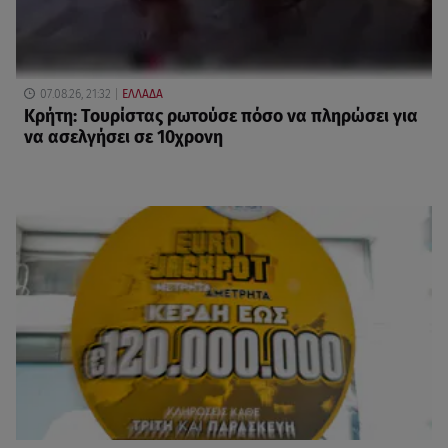
07.08.26, 21:32
ΕΛΛΑΔΑ
Κρήτη: Τουρίστας ρωτούσε πόσο να πληρώσει για
να ασελγήσει σε 10χρονη