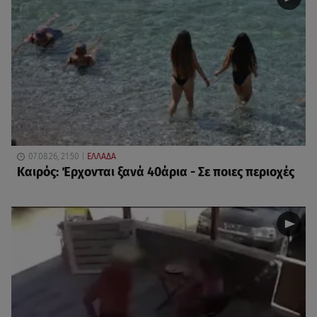
07.08.26, 21:50
ΕΛΛΑΔΑ
Καιρός: Έρχονται ξανά 40άρια - Σε ποιες περιοχές