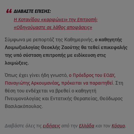
Η Κοτανίδου «καρφώνει» την Επιτροπή:
«Οδηγούμαστε σε λάθος αποφάσεις»
Σύμφωνα με ρεπορτάζ της Καθημερινής,
ο καθηγητής
Λοιμωξιολογίας Θεοκλής Ζαούτης θα τεθεί επικεφαλής
της υπό σύσταση επιτροπής με ειδίκευση στις
λοιμώξεις.
Όπως έχει γίνει ήδη γνωστό,
ο Πρόεδρος του ΕΟΔΥ,
Παναγιώτης Αρκουμανέας, πρόκειται να παραιτηθεί
. Στη
θέση του ενδέχεται να βρεθεί ο καθηγητή
Πνευμονολογίας και Εντατικής Θεραπείας, Θεόδωρος
Βασιλακόπουλος.
Διαβάστε όλες τις
ειδήσεις
από την
Ελλάδα
και τον
Κόσμο
.