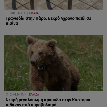
08.08.26, 19:19
ΕΛΛΑΔΑ
Τραγωδία στην Πάρο: Νεκρό 4χρονο παιδί σε
πισίνα
08.08.26, 17:44
ΕΛΛΑΔΑ
Νεκρή μεγαλόσωμη αρκούδα στην Καστοριά,
πιθανόν από πυροβολισμό