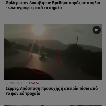
Θρίλερ στον Λυκαβηττό: Βρέθηκε σορός σε σπηλιά
- Φωτογραφίες από το σημείο
08.08.26, 13:07
ΕΛΛΑΔΑ
Σέρρες: Απόσπαση προσοχής ή απειρία πίσω από
το φονικό τροχαίο