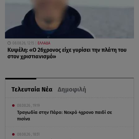
08.08.26, 12:15
ΕΛΛΑΔΑ
Κυψέλη: «Ο 26χρονος είχε γυρίσει την πλάτη του
στον χριστιανισμό»
Τελευταία Νέα
Δημοφιλή
08.08.26 , 19:19
Τραγωδία στην Πάρο: Νεκρό 4χρονο παιδί σε
πισίνα
08.08.26 , 18:51