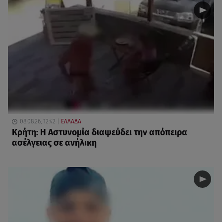
08.08.26, 12:42
ΕΛΛΑΔΑ
Κρήτη: Η Αστυνομία διαψεύδει την απόπειρα
ασέλγειας σε ανήλικη