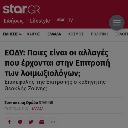
Ειδήσεις
Lifestyle
ΕΙΔΗΣΕΙΣ
ΚΑΙΡΟΣ
ΕΛΛΑΔΑ
ΚΟΣΜΟΣ
ΠΟΛΙΤΙΚΗ
ΕΚΛΟΓ
ΕΟΔΥ: Ποιες είναι οι αλλαγές
που έρχονται στην Επιτροπή
των λοιμωξιολόγων;
Επικεφαλής της Επιτροπής ο καθηγητής
Θεοκλής Ζούνης;
Συντακτική Ομάδα
STAR.GR
01.10.21, 14:32
ΕΛΛΑΔΑ