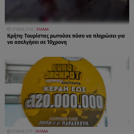
07.08.26, 21:32
ΕΛΛΑΔΑ
Κρήτη: Τουρίστας ρωτούσε πόσο να πληρώσει για
να ασελγήσει σε 10χρονη
07.08.26, 21:17
ΕΛΛΑΔΑ