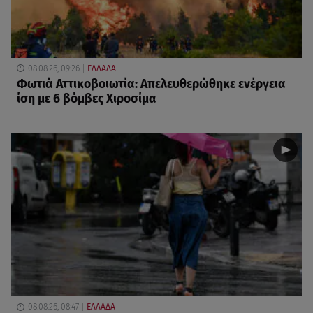
08.08.26, 09:26
ΕΛΛΑΔΑ
Φωτιά Αττικοβοιωτία: Απελευθερώθηκε ενέργεια
ίση με 6 βόμβες Χιροσίμα
08.08.26, 08:47
ΕΛΛΑΔΑ