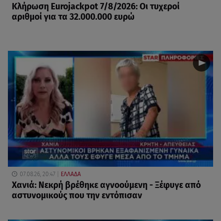
Κλήρωση Eurojackpot 7/8/2026: Οι τυχεροί
αριθμοί για τα 32.000.000 ευρώ
07.08.26, 20:47
ΕΛΛΑΔΑ
Χανιά: Νεκρή βρέθηκε αγνοούμενη - Ξέφυγε από
αστυνομικούς που την εντόπισαν