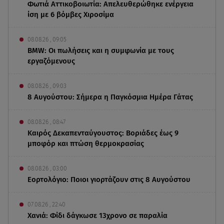
Φωτιά Αττικοβοιωτία: Απελευθερώθηκε ενέργεια
ίση με 6 βόμβες Χιροσίμα
08.08.26 , 09:05
BMW: Οι πωλήσεις και η συμφωνία με τους
εργαζόμενους
08.08.26 , 09:03
8 Αυγούστου: Σήμερα η Παγκόσμια Ημέρα Γάτας
08.08.26 , 08:47
Καιρός Δεκαπενταύγουστος: Βοριάδες έως 9
μποφόρ και πτώση θερμοκρασίας
08.08.26 , 03:00
Εορτολόγιο: Ποιοι γιορτάζουν στις 8 Αυγούστου
07.08.26 , 22:40
Χανιά: Φίδι δάγκωσε 13χρονο σε παραλία