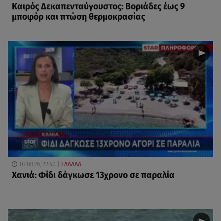
Καιρός Δεκαπενταύγουστος: Βοριάδες έως 9
μποφόρ και πτώση θερμοκρασίας
07.08.26, 22:40
ΕΛΛΑΔΑ
Χανιά: Φίδι δάγκωσε 13χρονο σε παραλία