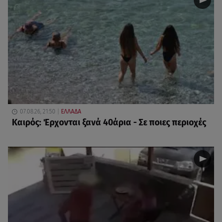
07.08.26, 21:50
ΕΛΛΑΔΑ
Καιρός: Έρχονται ξανά 40άρια - Σε ποιες περιοχές