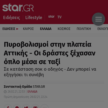
Ειδήσεις
Lifestyle
ΕΙΔΗΣΕΙΣ
ΚΑΙΡΟΣ
ΕΛΛΑΔΑ
ΚΟΣΜΟΣ
ΠΟΛΙΤΙΚΗ
ΕΚΛΟΓ
Πυροβολισμοί στην πλατεία
Αττικής - Οι δράστες ξέχασαν
όπλο μέσα σε ταξί
Σε κατάσταση σοκ ο οδηγός - Δεν μπορεί να
εξηγήσει τι συνέβη
Συντακτική Ομάδα
STAR.GR
26.02.21, 22:53
ΕΛΛΑΔΑ
Πρώτη Δημοσίευση: 26.02.21, 22:24