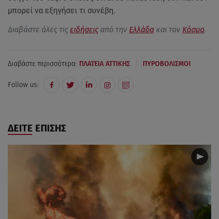
μπορεί να εξηγήσει τι συνέβη.
Διαβάστε όλες τις
ειδήσεις
από την
Ελλάδα
και τον
Κόσμο
.
|
Διαβάστε περισσότερα:
ΠΛΑΤΕΙΑ ΑΤΤΙΚΗΣ
ΠΥΡΟΒΟΛΙΣΜΟΙ
Follow us:
ΔΕΙΤΕ ΕΠΙΣΗΣ