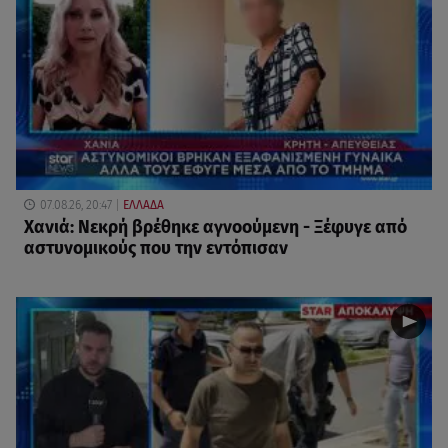
07.08.26, 20:47
ΕΛΛΑΔΑ
Χανιά: Νεκρή βρέθηκε αγνοούμενη - Ξέφυγε από
αστυνομικούς που την εντόπισαν