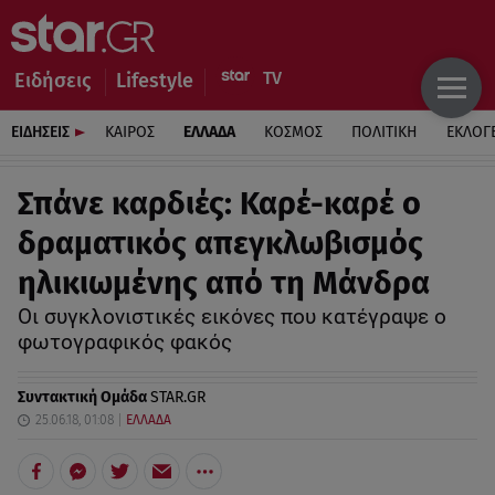
Ειδήσεις
Lifestyle
ΕΙΔΗΣΕΙΣ
ΚΑΙΡΟΣ
ΕΛΛΑΔΑ
ΚΟΣΜΟΣ
ΠΟΛΙΤΙΚΗ
ΕΚΛΟΓ
Σπάνε καρδιές: Καρέ-καρέ ο
δραματικός απεγκλωβισμός
ηλικιωμένης από τη Μάνδρα
Οι συγκλονιστικές εικόνες που κατέγραψε ο
φωτογραφικός φακός
Συντακτική Ομάδα
STAR.GR
25.06.18, 01:08
ΕΛΛΑΔΑ