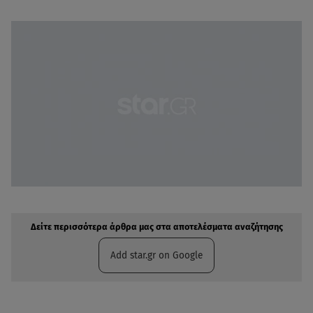
Δείτε περισσότερα άρθρα μας στην αναζήτηση σας
Πρόσθηκη star.gr στις επιλογές σας
Δείτε περισσότερα άρθρα μας στα αποτελέσματα αναζήτησης
Add star.gr on Google