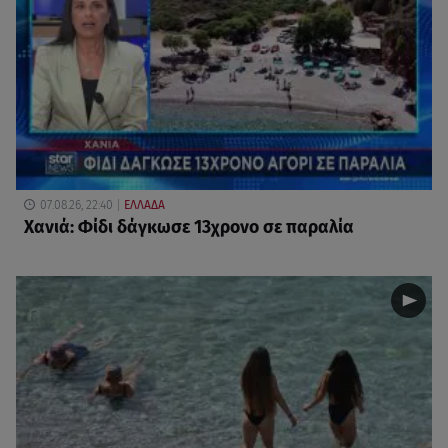
07.08.26, 22:40
ΕΛΛΑΔΑ
Χανιά: Φίδι δάγκωσε 13χρονο σε παραλία