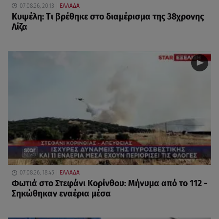
07.08.26, 20:13
ΕΛΛΑΔΑ
Κυψέλη: Tι βρέθηκε στο διαμέρισμα της 38χρονης
Λίζα
07.08.26, 18:45
ΕΛΛΑΔΑ
Φωτιά στο Στεφάνι Κορίνθου: Μήνυμα από το 112 -
Σηκώθηκαν εναέρια μέσα