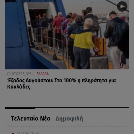
07.08.26, 18:34
ΕΛΛΑΔΑ
Έξοδος Αυγούστου: Στο 100% η πληρότητα για
Κυκλάδες
Τελευταία Νέα
Δημοφιλή
07.08.26 , 22:40