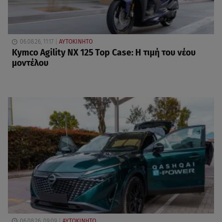
06.08.26, 11:17
ΑΥΤΟΚΙΝΗΤΟ
Kymco Agility NX 125 Τοp Case: Η τιμή του νέου
μοντέλου
06.08.26, 09:09
ΑΥΤΟΚΙΝΗΤΟ