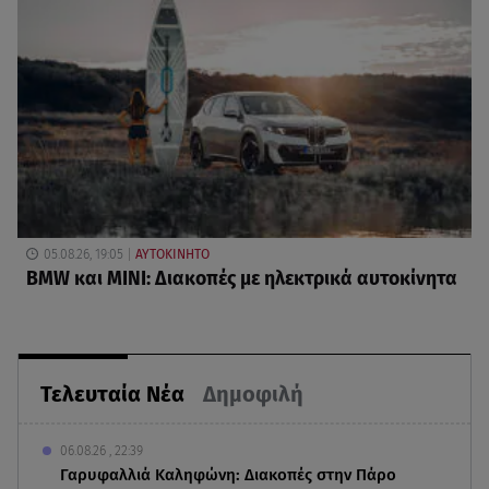
05.08.26, 19:05
ΑΥΤΟΚΙΝΗΤΟ
BMW και MINI: Διακοπές με ηλεκτρικά αυτοκίνητα
Τελευταία Νέα
Δημοφιλή
06.08.26 , 22:39
Γαρυφαλλιά Καληφώνη: Διακοπές στην Πάρο