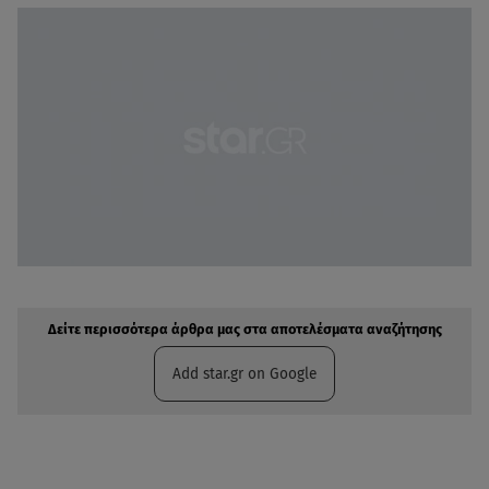
Δείτε περισσότερα άρθρα μας στην αναζήτηση σας
Πρόσθηκη star.gr στις επιλογές σας
Δείτε περισσότερα άρθρα μας στα αποτελέσματα αναζήτησης
Add star.gr on Google