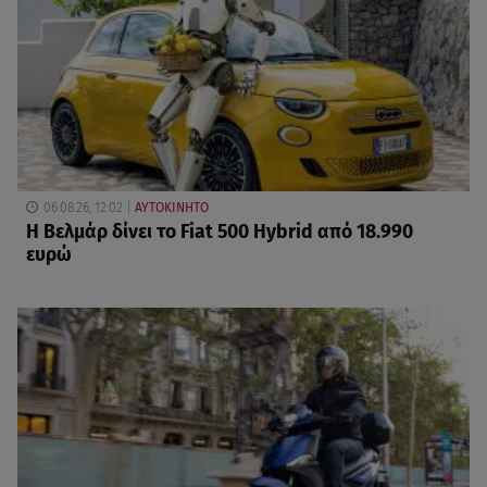
06.08.26, 12:02
ΑΥΤΟΚΙΝΗΤΟ
Η Βελμάρ δίνει το Fiat 500 Hybrid από 18.990
ευρώ