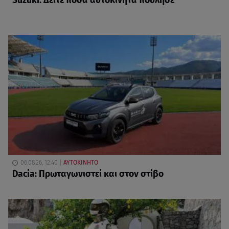
Suzuki: Δείτε πόσα αυτοκίνητα πούλησε
06.08.26, 12:40
ΑΥΤΟΚΙΝΗΤΟ
Dacia: Πρωταγωνιστεί και στον στίβο