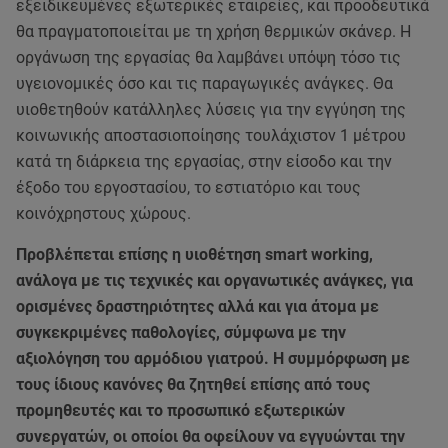
εξειδικευμένες εξωτερικές εταιρείες, και προοδευτικά
θα πραγματοποιείται με τη χρήση θερμικών σκάνερ. Η
οργάνωση της εργασίας θα λαμβάνει υπόψη τόσο τις
υγειονομικές όσο και τις παραγωγικές ανάγκες. Θα
υιοθετηθούν κατάλληλες λύσεις για την εγγύηση της
κοινωνικής αποστασιοποίησης τουλάχιστον 1 μέτρου
κατά τη διάρκεια της εργασίας, στην είσοδο και την
έξοδο του εργοστασίου, το εστιατόριο και τους
κοινόχρηστους χώρους.
Προβλέπεται επίσης η υιοθέτηση smart working,
ανάλογα με τις τεχνικές και οργανωτικές ανάγκες, για
ορισμένες δραστηριότητες αλλά και για άτομα με
συγκεκριμένες παθολογίες, σύμφωνα με την
αξιολόγηση του αρμόδιου γιατρού. Η συμμόρφωση με
τους ίδιους κανόνες θα ζητηθεί επίσης από τους
προμηθευτές και το προσωπικό εξωτερικών
συνεργατών, οι οποίοι θα οφείλουν να εγγυώνται την