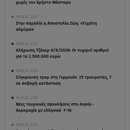
χωρίς τον Χρήστο Μάστορα
06.08.26 , 22:12
Στην παραλία η Αποστολία Ζώη: «Γεμάτη
αλμύρα»
06.08.26 , 22:10
Κλήρωση Τζόκερ 6/8/2026: Οι τυχεροί αριθμοί
για τα 2.500.000 ευρώ
06.08.26 , 22:02
Σύγκρουση τραμ στη Γερμανία: 25 τραυματίες, 7
σε σοβαρή κατάσταση
06.08.26 , 21:59
Νέες τουρκικές προκλήσεις στο Αιγαίο -
Αερομαχία με ελληνικά F-16
06.08.26 , 21:31